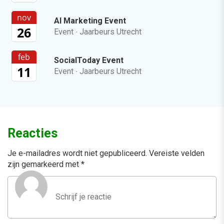
nov
AI Marketing Event
26
Event
·
Jaarbeurs Utrecht
feb
SocialToday Event
11
Event
·
Jaarbeurs Utrecht
Reacties
Je e-mailadres wordt niet gepubliceerd.
Vereiste velden
zijn gemarkeerd met
*