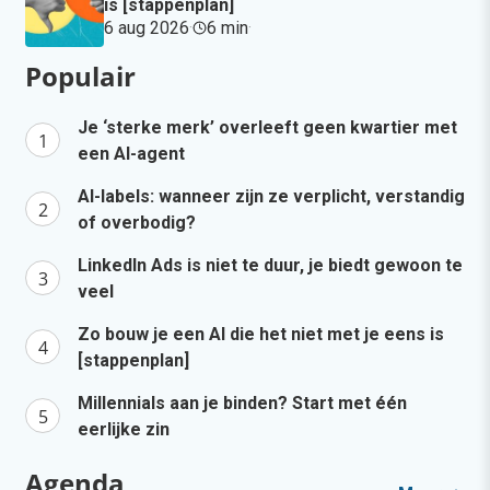
is [stappenplan]
6 aug 2026
·
6 min
·
Populair
Je ‘sterke merk’ overleeft geen kwartier met
een AI-agent
AI-labels: wanneer zijn ze verplicht, verstandig
of overbodig?
LinkedIn Ads is niet te duur, je biedt gewoon te
veel
Zo bouw je een AI die het niet met je eens is
[stappenplan]
Millennials aan je binden? Start met één
eerlijke zin
Agenda