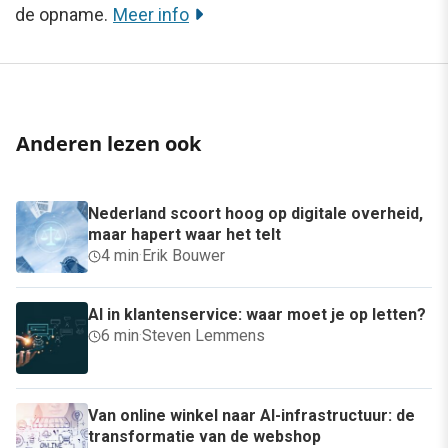
de opname.
Meer info
Anderen lezen ook
Nederland scoort hoog op digitale overheid,
maar hapert waar het telt
4 min
·
Erik Bouwer
AI in klantenservice: waar moet je op letten?
6 min
·
Steven Lemmens
Van online winkel naar AI-infrastructuur: de
transformatie van de webshop