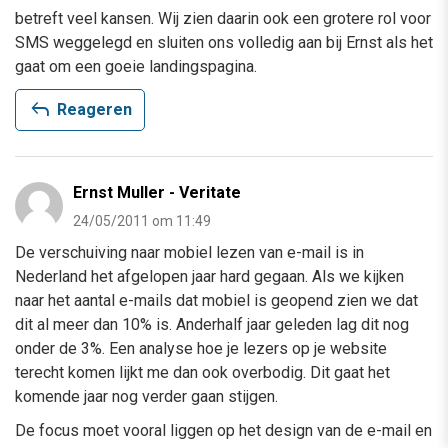
betreft veel kansen. Wij zien daarin ook een grotere rol voor
SMS weggelegd en sluiten ons volledig aan bij Ernst als het
gaat om een goeie landingspagina.
reply
Reageren
Ernst Muller - Veritate
24/05/2011 om 11:49
De verschuiving naar mobiel lezen van e-mail is in
Nederland het afgelopen jaar hard gegaan. Als we kijken
naar het aantal e-mails dat mobiel is geopend zien we dat
dit al meer dan 10% is. Anderhalf jaar geleden lag dit nog
onder de 3%. Een analyse hoe je lezers op je website
terecht komen lijkt me dan ook overbodig. Dit gaat het
komende jaar nog verder gaan stijgen.
De focus moet vooral liggen op het design van de e-mail en