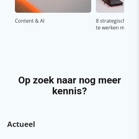
Content & AI
8 strategische ti
te werken met Cop
Op zoek naar nog meer
kennis?
Actueel