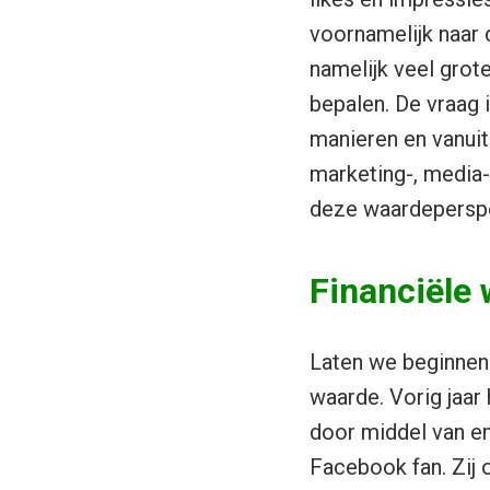
voornamelijk naar
namelijk veel grot
bepalen. De vraag 
manieren en vanuit
marketing-, media-
deze waardeperspe
Financiële
Laten we beginnen 
waarde. Vorig jaa
door middel van e
Facebook fan. Zij