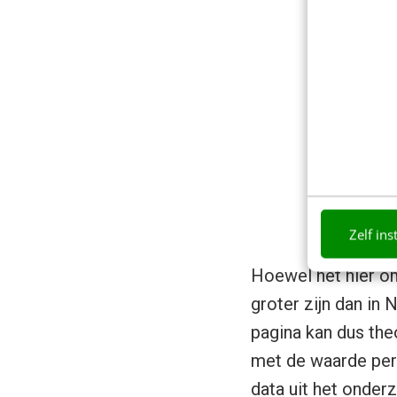
Zelf ins
Hoewel het hier om
groter zijn dan in 
pagina kan dus the
met de waarde per 
data uit het onder