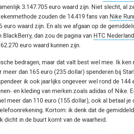
enlijk 3.147.705 euro waard zijn. Niet slecht, al ze
rekenmethode zouden de 14.419 fans van
Nike Run
 euro waard zijn. En als we afgaan op de gemidde
 BlackBerry, dan zou de pagina van
HTC Nederland
62.270 euro waard kunnen zijn.
tische bedragen, maar dat valt best wel mee. Ik ken 
r meer dan 165 euro (235 dollar) spenderen bij Star
spendeer ik ook jaarlijks ongeveer wel rond de 144 
en- en kleding van merken zoals adidas of Nike. E
l meer dan 110 euro (155 dollar), ook al betaal je 
e telefoonrekening. Kortom: ik denk dat de gemiddel
jk dicht in de buurt komt van de waarheid.