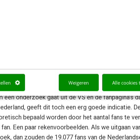
tellen
Weigeren
Alle cookies 
 een onderzoek gaat uit de VS en de fanpagina’s d
Nederland, geeft dit toch een erg goede indicatie. 
oretisch bepaald worden door het aantal fans te v
fan. Een paar rekenvoorbeelden. Als we uitgaan v
zoek, dan zouden de 19.077 fans van de
Nederlands