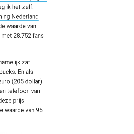
g ik het zelf.
ning Nederland
lde waarde van
met 28.752 fans
namelijk zat
bucks. En als
euro (205 dollar)
en telefoon van
deze prijs
de waarde van 95