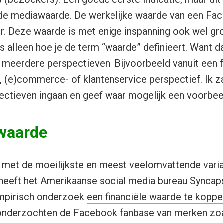
 de mediawaarde. De werkelijke waarde van een Fac
er. Deze waarde is met enige inspanning ook wel gr
is alleen hoe je de term “waarde” definieert. Want 
 meerdere perspectieven. Bijvoorbeeld vanuit een f
, (e)commerce- of klantenservice perspectief. Ik za
ctieven ingaan en geef waar mogelijk een voorbee
 waarde
met de moeilijkste en meest veelomvattende varian
r heeft het Amerikaanse social media bureau Sync
mpirisch onderzoek
een financiële waarde te koppe
 onderzochten de Facebook fanbase van merken zoa