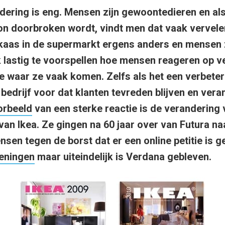
dering is eng. Mensen zijn gewoontedieren en al
on doorbroken wordt, vindt men dat vaak vervele
kaas in de supermarkt ergens anders en mensen z
 lastig te voorspellen hoe mensen reageren op 
 waar ze vaak komen. Zelfs als het een verbetering
 bedrijf voor dat klanten tevreden blijven en vera
orbeeld
van een sterke reactie is de verandering 
van Ikea. Ze gingen na 60 jaar over van Futura na
nsen tegen de borst dat er een online petitie is
eningen
maar uiteindelijk is Verdana gebleven.