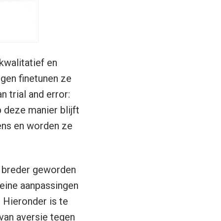
kwalitatief en
ngen finetunen ze
 trial and error:
 deze manier blijft
eens en worden ze
ts breder geworden
leine aanpassingen
 Hieronder is te
van aversie tegen