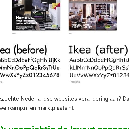
zochte Nederlandse websites verandering aan? Dat
, wehkamp.nl en marktplaats.nl.