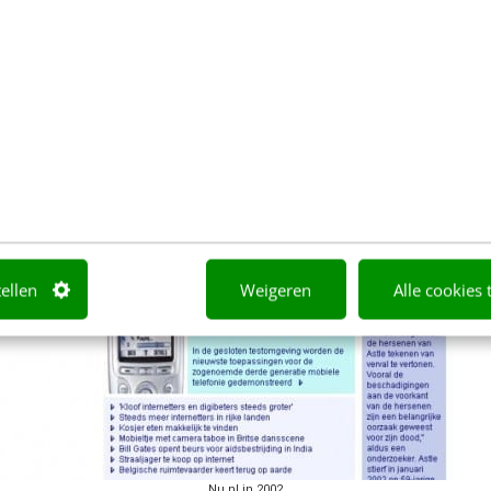
tellen
Weigeren
Alle cookies 
Nu.nl in 2002