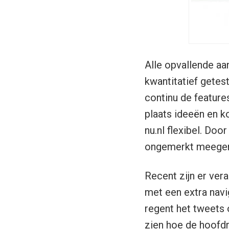
Alle opvallende aa
kwantitatief getes
continu de features
plaats ideeën en ko
nu.nl flexibel. Doo
ongemerkt meegen
Recent zijn er ver
met een extra navi
regent het tweets 
zien hoe de hoofdr