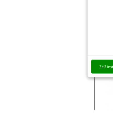
Zelf ins