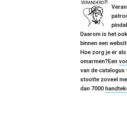
Veran
patro
pinda
Daarom is het ook
binnen een website
Hoe zorg je er als
omarmen?
Een
vo
van de catalogus 
stootte zoveel me
dan 7000
handtek