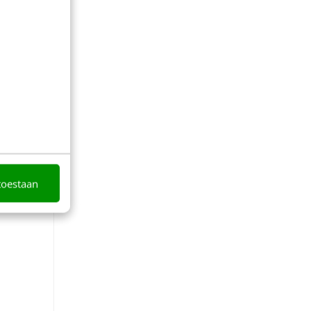
toestaan