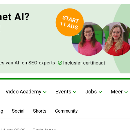
Video Academy
Events
Jobs
Meer
ng
Social
Shorts
Community