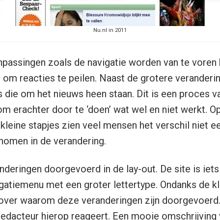
Nu.nl in 2011
npassingen zoals de navigatie worden van te voren 
t om reacties te peilen. Naast de grotere veranderi
 die om het nieuws heen staan. Dit is een proces van
m erachter door te ‘doen’ wat wel en niet werkt. Op
r kleine stapjes zien veel mensen het verschil niet 
omen in de verandering.
anderingen doorgevoerd in de lay-out. De site is ie
gatiemenu met een groter lettertype. Ondanks de k
over waarom deze veranderingen zijn doorgevoerd.
edacteur hierop reageert. Een mooie omschrijving 