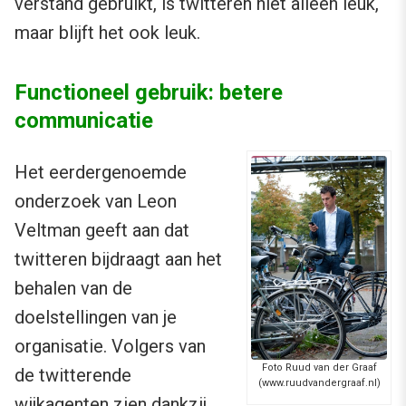
verstand gebruikt, is twitteren niet alleen leuk,
maar blijft het ook leuk.
Functioneel gebruik: betere
communicatie
Het eerdergenoemde
onderzoek van Leon
Veltman geeft aan dat
twitteren bijdraagt aan het
behalen van de
doelstellingen van je
organisatie. Volgers van
Foto Ruud van der Graaf
de twitterende
(www.ruudvandergraaf.nl)
wijkagenten zien dankzij