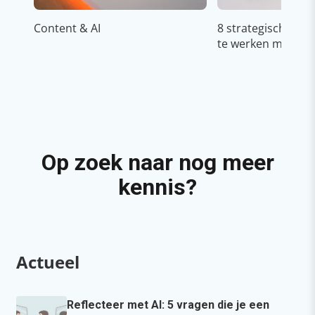
Content & AI
8 strategische ti
te werken met Cop
Op zoek naar nog meer
kennis?
Actueel
Reflecteer met AI: 5 vragen die je een