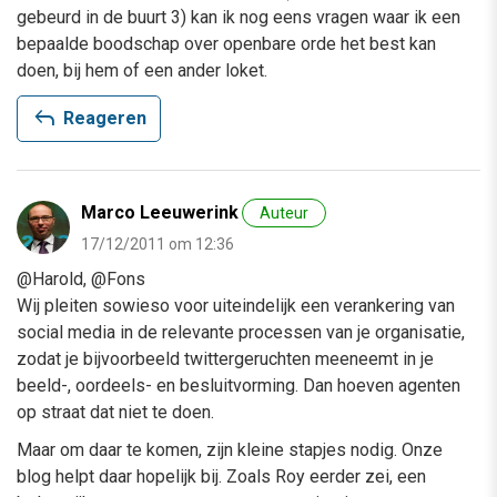
gebeurd in de buurt 3) kan ik nog eens vragen waar ik een
bepaalde boodschap over openbare orde het best kan
doen, bij hem of een ander loket.
reply
Reageren
Marco Leeuwerink
Auteur
17/12/2011 om 12:36
@Harold, @Fons
Wij pleiten sowieso voor uiteindelijk een verankering van
social media in de relevante processen van je organisatie,
zodat je bijvoorbeeld twittergeruchten meeneemt in je
beeld-, oordeels- en besluitvorming. Dan hoeven agenten
op straat dat niet te doen.
Maar om daar te komen, zijn kleine stapjes nodig. Onze
blog helpt daar hopelijk bij. Zoals Roy eerder zei, een