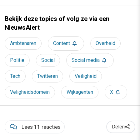
Bekijk deze topics of volg ze via een
NieuwsAlert
Ambtenaren
Content
Overheid
Politie
Social
Social media
Tech
Twitteren
Veiligheid
Veligheidsdomein
Wijkagenten
X
Lees 11 reacties
Delen