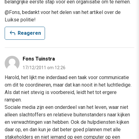
belangrijke eerste stap voor een organisatie om te nemen.
@Fons, bedankt voor het delen van het artikel over de
Luikse politie!
reply
Reageren
Fons Tuinstra
17/12/2011 om 12:26
Harold, het lijkt me inderdaad een taak voor communicatie
om dit te coordineren, maar dat kan nooit in het luchtledige.
Als dat niet stevig is voorbereid, leidt het tot ergere
rampen.
Sociale media zijn een onderdeel van het leven, waar niet
alleen slachtoffers en relatieve buitenstanders naar kijken
en verwachtingen van hebben. Ook de hulpdiensten kijken
daar op, en dan kun je dat beter goed plannen met alle
stakeholders en niet iemand op een computer op een