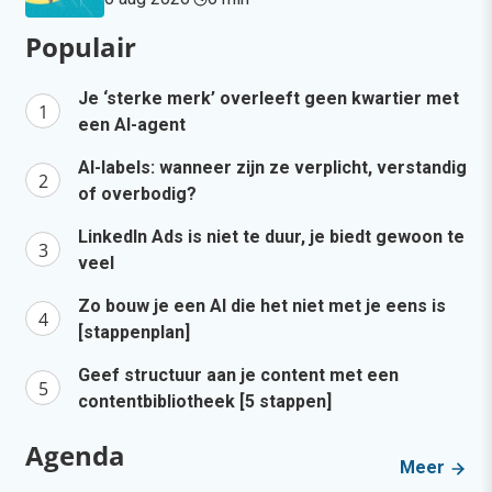
Populair
Je ‘sterke merk’ overleeft geen kwartier met
een AI-agent
AI-labels: wanneer zijn ze verplicht, verstandig
of overbodig?
LinkedIn Ads is niet te duur, je biedt gewoon te
veel
Zo bouw je een AI die het niet met je eens is
[stappenplan]
Geef structuur aan je content met een
contentbibliotheek [5 stappen]
Agenda
Meer