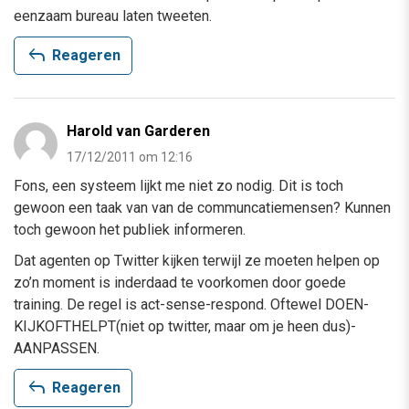
eenzaam bureau laten tweeten.
reply
Reageren
Harold van Garderen
17/12/2011 om 12:16
Fons, een systeem lijkt me niet zo nodig. Dit is toch
gewoon een taak van van de communcatiemensen? Kunnen
toch gewoon het publiek informeren.
Dat agenten op Twitter kijken terwijl ze moeten helpen op
zo’n moment is inderdaad te voorkomen door goede
training. De regel is act-sense-respond. Oftewel DOEN-
KIJKOFTHELPT(niet op twitter, maar om je heen dus)-
AANPASSEN.
reply
Reageren