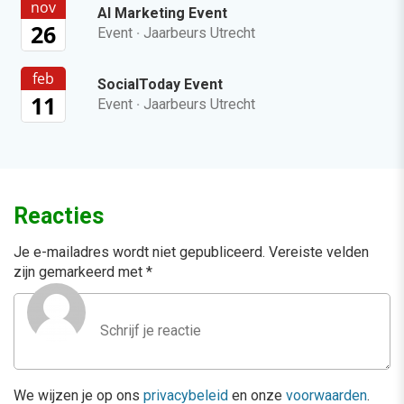
nov
AI Marketing Event
26
Event
·
Jaarbeurs Utrecht
feb
SocialToday Event
11
Event
·
Jaarbeurs Utrecht
Reacties
Je e-mailadres wordt niet gepubliceerd.
Vereiste velden
zijn gemarkeerd met
*
We wijzen je op ons
privacybeleid
en onze
voorwaarden
.