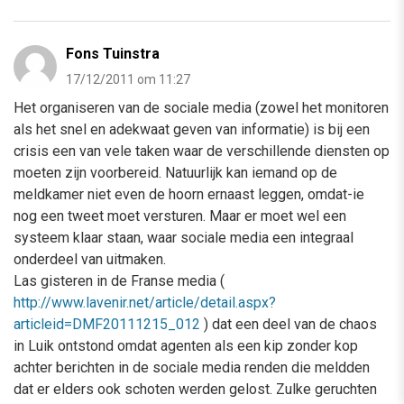
Fons Tuinstra
17/12/2011 om 11:27
Het organiseren van de sociale media (zowel het monitoren
als het snel en adekwaat geven van informatie) is bij een
crisis een van vele taken waar de verschillende diensten op
moeten zijn voorbereid. Natuurlijk kan iemand op de
meldkamer niet even de hoorn ernaast leggen, omdat-ie
nog een tweet moet versturen. Maar er moet wel een
systeem klaar staan, waar sociale media een integraal
onderdeel van uitmaken.
Las gisteren in de Franse media (
http://www.lavenir.net/article/detail.aspx?
articleid=DMF20111215_012
) dat een deel van de chaos
in Luik ontstond omdat agenten als een kip zonder kop
achter berichten in de sociale media renden die meldden
dat er elders ook schoten werden gelost. Zulke geruchten