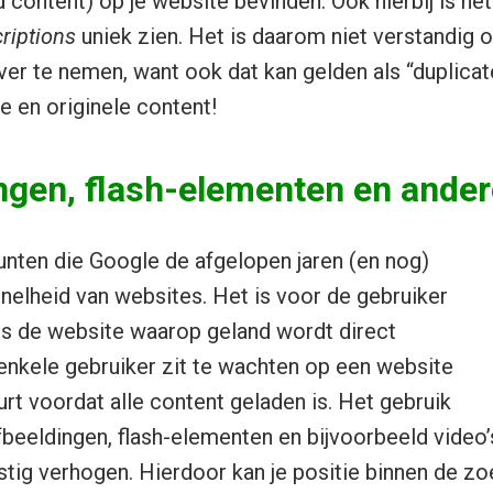
 content) op je website bevinden. Ook hierbij is he
riptions
uniek zien. Het is daarom niet verstandig 
er te nemen, want ook dat kan gelden als “duplicate
e en originele content!
ngen, flash-elementen en ande
nten die Google de afgelopen jaren (en nog)
snelheid van websites. Het is voor de gebruiker
als de website waarop geland wordt direct
 enkele gebruiker zit te wachten op een website
urt voordat alle content geladen is. Het gebruik
beeldingen, flash-elementen en bijvoorbeeld video’s
stig verhogen. Hierdoor kan je positie binnen de 