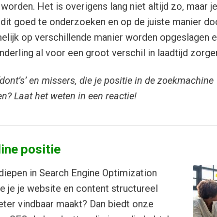
worden. Het is overigens lang niet altijd zo, maar j
dit goed te onderzoeken en op de juiste manier do
elijk op verschillende manier worden opgeslagen e
erling al voor een groot verschil in laadtijd zorge
‘dont’s’ en missers, die je positie in de zoekmachine
n? Laat het weten in een reactie!
ine positie
erdiepen in Search Engine Optimization
e je je website en content structureel
eter vindbaar maakt? Dan biedt onze