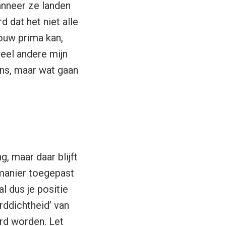
anneer ze landen
 dat het niet alle
vouw prima kan,
veel andere mijn
ens, maar wat gaan
, maar daar blijft
 manier toegepast
l dus je positie
rddichtheid’ van
rd worden. Let