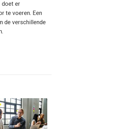
e doet er
or te voeren. Een
n de verschillende
n.