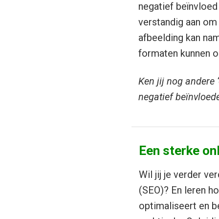
negatief beïnvloed 
verstandig aan om 
afbeelding kan nam
formaten kunnen ond
Ken jij nog andere 
negatief beïnvloede
Een sterke onl
Wil jij je verder v
(SEO)? En leren ho
optimaliseert en b