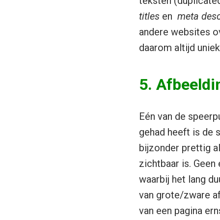
teksten (duplicated
titles
en
meta desc
andere websites ov
daarom altijd uniek
5. Afbeeldi
Eén van de speerpu
gehad heeft is de 
bijzonder prettig 
zichtbaar is. Geen
waarbij het lang du
van grote/zware af
van een pagina ern