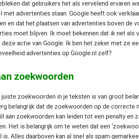
ebleken dat gebruikers het als vervelend ervaren w
l met advertenties staan. Google heeft ook verklaard
fen en dat het plaatsen van advertenties boven de 
ties moet blijven. Ik moet bekennen dat ik net als 
j deze actie van Google. Ik ben het zeker met ze e
veelheid advertenties op Google.nl zelf?
 aan zoekwoorden
juiste zoekwoorden in je teksten is van groot belang
is erg belangrijk dat de zoekwoorden op de correcte
ll aan zoekwoorden kan leiden tot een penalty en za
en. Het is belangrijk om te weten dat een ‘zoekwoo
 is. Alles daarboven kan al snel als spam gemarkee