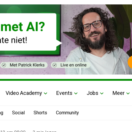
Video Academy
Events
Jobs
Meer
ng
Social
Shorts
Community