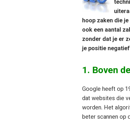
techn
uitera
hoop zaken die je 
ook een aantal za
zonder dat je er ze
je positie negatie
1. Boven d
Google heeft op 19 
dat websites die v
worden. Het algori
beter scannen op 