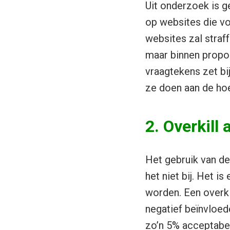
Uit onderzoek is g
op websites die vo
websites zal straf
maar binnen propor
vraagtekens zet bi
ze doen aan de hoe
2. Overkill
Het gebruik van de 
het niet bij. Het 
worden. Een overki
negatief beïnvloed
zo’n 5% acceptabel