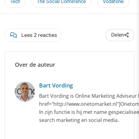
Tech
The Social Conference
Vodafone
Lees 2 reacties
Delen
Over de auteur
Bart Vording
Bart Vording is Online Marketing Adviseur b
href="http://www.onetomarket.nl"]Onetoma
In zijn functie is hij met name gespecialise
search marketing en social media.