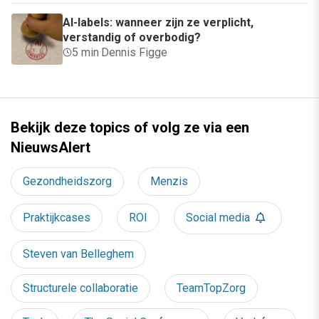
AI-labels: wanneer zijn ze verplicht,
verstandig of overbodig?
5 min
·
Dennis Figge
Bekijk deze topics of volg ze via een
NieuwsAlert
Gezondheidszorg
Menzis
Praktijkcases
ROI
Social media
Steven van Belleghem
Structurele collaboratie
TeamTopZorg