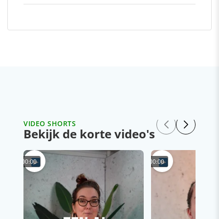
VIDEO SHORTS
Bekijk de korte video's
00:00
00:00