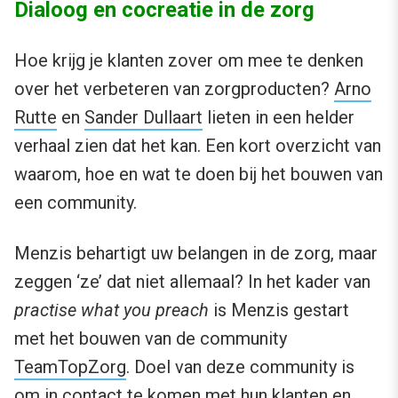
Dialoog en cocreatie in de zorg
Hoe krijg je klanten zover om mee te denken
over het verbeteren van zorgproducten?
Arno
Rutte
en
Sander Dullaart
lieten in een helder
verhaal zien dat het kan. Een kort overzicht van
waarom, hoe en wat te doen bij het bouwen van
een community.
Menzis behartigt uw belangen in de zorg, maar
zeggen ‘ze’ dat niet allemaal? In het kader van
practise what you preach
is Menzis gestart
met het bouwen van de community
TeamTopZorg
. Doel van deze community is
om in contact te komen met hun klanten en