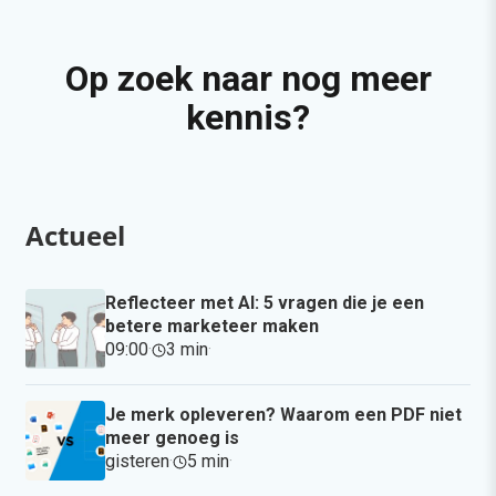
Op zoek naar nog meer
kennis?
Actueel
Reflecteer met AI: 5 vragen die je een
betere marketeer maken
09:00
·
3 min
·
Je merk opleveren? Waarom een PDF niet
meer genoeg is
gisteren
·
5 min
·