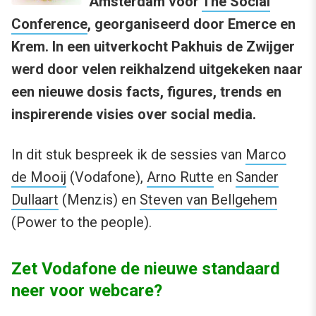
Amsterdam voor
The Social
Conference
, georganiseerd door Emerce en
Krem. In een uitverkocht Pakhuis de Zwijger
werd door velen reikhalzend uitgekeken naar
een nieuwe dosis facts, figures, trends en
inspirerende visies over social media.
In dit stuk bespreek ik de sessies van
Marco
de Mooij
(Vodafone),
Arno Rutte
en
Sander
Dullaart
(Menzis) en
Steven van Bellgehem
(Power to the people).
Zet Vodafone de nieuwe standaard
neer voor webcare?