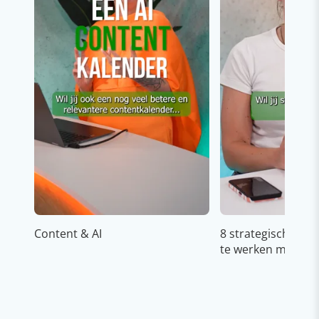
Content & AI
8 strategische ti
te werken met Cop