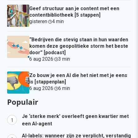
Geef structuur aan je content met een
contentbibliotheek [5 stappen]
gisteren
·
4 min
·
“Bedrijven die stevig staan in hun waarden
komen deze geopolitieke storm het beste
door” [podcast]
6 aug 2026
·
3 min
·
Zo bouw je een AI die het niet met je eens
is [stappenplan]
6 aug 2026
·
6 min
·
Populair
Je ‘sterke merk’ overleeft geen kwartier met
een AI-agent
AI-labels: wanneer zijn ze verplicht, verstandig