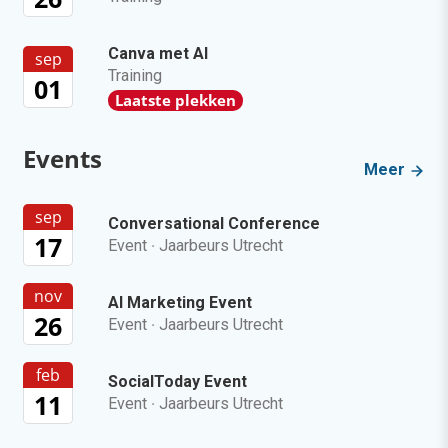
Canva met AI
sep
Training
01
Laatste plekken
Events
Meer
sep
Conversational Conference
17
Event
·
Jaarbeurs Utrecht
nov
AI Marketing Event
26
Event
·
Jaarbeurs Utrecht
feb
SocialToday Event
11
Event
·
Jaarbeurs Utrecht