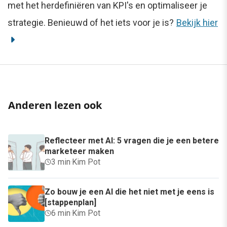
met het herdefiniëren van KPI's en optimaliseer je
strategie. Benieuwd of het iets voor je is?
Bekijk hier
Anderen lezen ook
Reflecteer met AI: 5 vragen die je een betere
marketeer maken
3 min
·
Kim Pot
Zo bouw je een AI die het niet met je eens is
[stappenplan]
6 min
·
Kim Pot