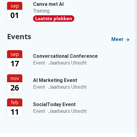
Canva met AI
sep
Training
01
Laatste plekken
Events
Meer
sep
Conversational Conference
17
Event
·
Jaarbeurs Utrecht
nov
AI Marketing Event
26
Event
·
Jaarbeurs Utrecht
feb
SocialToday Event
11
Event
·
Jaarbeurs Utrecht