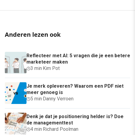
Anderen lezen ook
Reflecteer met AI: 5 vragen die je een betere
marketeer maken
3 min
·
Kim Pot
Je merk opleveren? Waarom een PDF niet
meer genoeg is
5 min
·
Danny Verroen
Denk je dat je positionering helder is? Doe
de managementtest
4 min
·
Richard Poolman