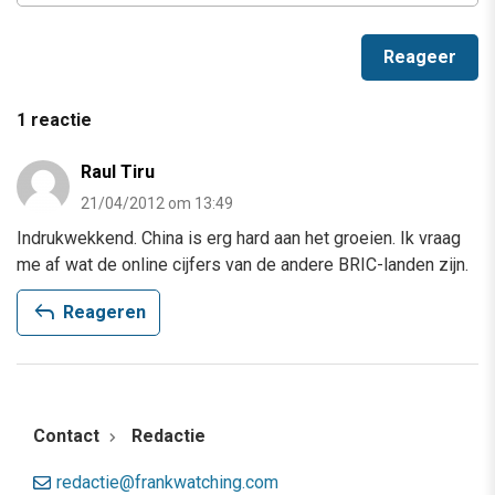
1 reactie
Raul Tiru
21/04/2012 om 13:49
Indrukwekkend. China is erg hard aan het groeien. Ik vraag
me af wat de online cijfers van de andere BRIC-landen zijn.
reply
Reageren
Contact
Redactie
redactie@frankwatching.com