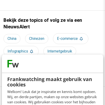
Bekijk deze topics of volg ze via een
NieuwsAlert
China
Chinezen
E-commerce
Infographics
Internetgebruik
Marketing technology
Online marketing
Frankwatching maakt gebruik van
cookies
Welkom! Leuk dat je inspiratie en kennis komt opdoen.
Wij, en derde partijen, maken op onze websites gebruik
van cookies. Wij gebruiken cookies voor het bijhouden
Lees 1 reactie!
Delen