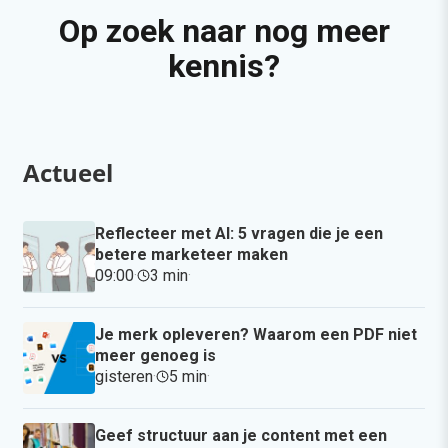
Op zoek naar nog meer
kennis?
Actueel
Reflecteer met AI: 5 vragen die je een
betere marketeer maken
09:00
·
3 min
·
Je merk opleveren? Waarom een PDF niet
meer genoeg is
gisteren
·
5 min
·
Geef structuur aan je content met een