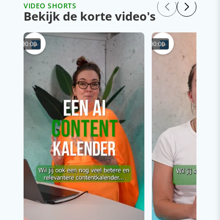
VIDEO SHORTS
Bekijk de korte video's
00:00
00:00