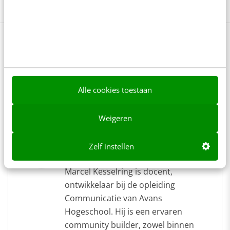
Social intranet
Social media
Tech
Lees 5 reacties
Delen
Alle cookies toestaan
Over de auteur
Weigeren
Marcel Kesselring
van
Avans
Zelf instellen
Hogeschool
Marcel Kesselring is docent,
ontwikkelaar bij de opleiding
Communicatie van Avans
Hogeschool. Hij is een ervaren
community builder, zowel binnen