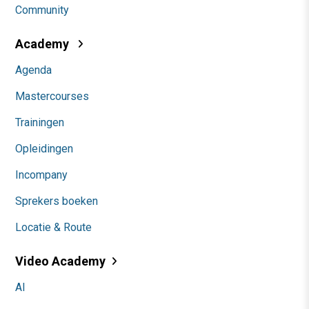
Community
Academy
Agenda
Mastercourses
Trainingen
Opleidingen
Incompany
Sprekers boeken
Locatie & Route
Video Academy
AI