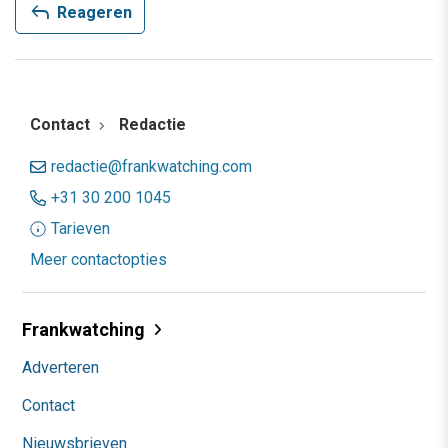
reply
Reageren
Contact
Redactie
redactie@frankwatching.com
+31 30 200 1045
Tarieven
Meer contactopties
Frankwatching
Adverteren
Contact
Nieuwsbrieven