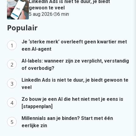
LinkedIn Ads is niet te duur, je biedt
gewoon te veel
5 aug 2026
·
6 min
·
Populair
Je ‘sterke merk’ overleeft geen kwartier met
een AI-agent
AI-labels: wanneer zijn ze verplicht, verstandig
of overbodig?
LinkedIn Ads is niet te duur, je biedt gewoon te
veel
Zo bouw je een AI die het niet met je eens is
[stappenplan]
Millennials aan je binden? Start met één
eerlijke zin