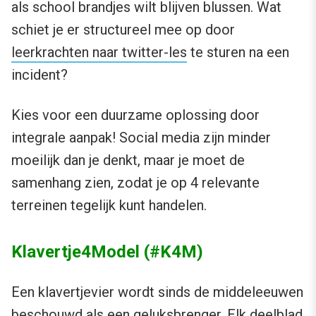
als school brandjes wilt blijven blussen. Wat
schiet je er structureel mee op door
leerkrachten naar twitter-les
te sturen na een
incident?
Kies voor een duurzame oplossing door
integrale aanpak! Social media zijn minder
moeilijk dan je denkt, maar je moet de
samenhang zien, zodat je op 4 relevante
terreinen tegelijk kunt handelen.
Klavertje4Model (#K4M)
Een klavertjevier wordt sinds de middeleeuwen
beschouwd als een geluksbrenger. Elk deelblad