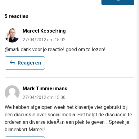
5 reacties
Marcel Kesselring
27/04/2012 om 15:02
@mark dank voor je reactie! goed om te lezen!
reply
Reageren
Mark Timmermans
27/04/2012 om 15:00
We hebben afgelopen week het klavertje vier gebruikt bij
een discussie over social media. Het helpt de discussie te
orderen en diverse ideeÃ«n een plek te geven… Spreek je
binnenkort Marcel!