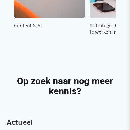
Content & AI
8 strategische ti
te werken met Cop
Op zoek naar nog meer
kennis?
Actueel