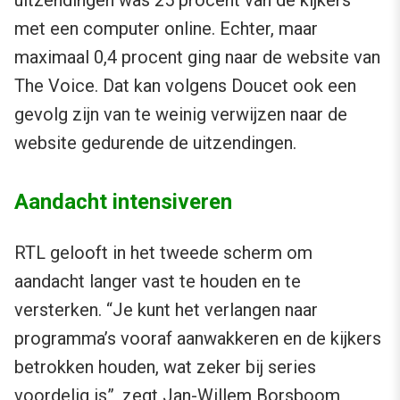
uitzendingen was 25 procent van de kijkers
met een computer online. Echter, maar
maximaal 0,4 procent ging naar de website van
The Voice. Dat kan volgens Doucet ook een
gevolg zijn van te weinig verwijzen naar de
website gedurende de uitzendingen.
Aandacht intensiveren
RTL gelooft in het tweede scherm om
aandacht langer vast te houden en te
versterken. “Je kunt het verlangen naar
programma’s vooraf aanwakkeren en de kijkers
betrokken houden, wat zeker bij series
voordelig is”, zegt Jan-Willem Borsboom,