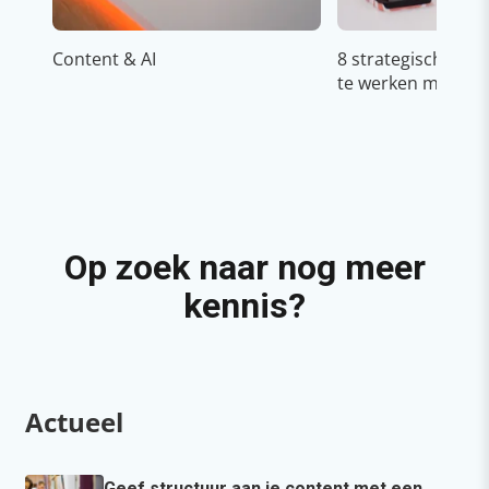
Content & AI
8 strategische ti
te werken met Cop
Op zoek naar nog meer
kennis?
Actueel
Geef structuur aan je content met een