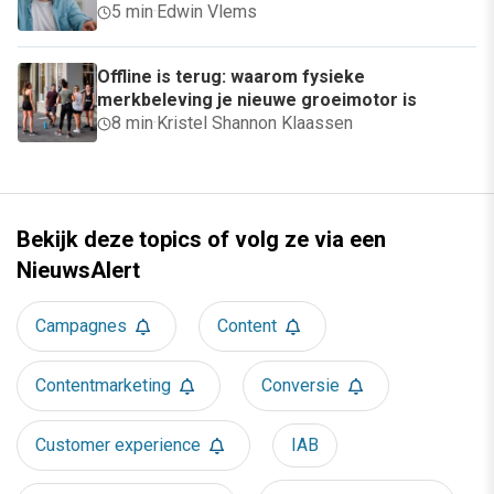
5 min
·
Edwin Vlems
Offline is terug: waarom fysieke
merkbeleving je nieuwe groeimotor is
8 min
·
Kristel Shannon Klaassen
Bekijk deze topics of volg ze via een
NieuwsAlert
Campagnes
Content
Contentmarketing
Conversie
Customer experience
IAB