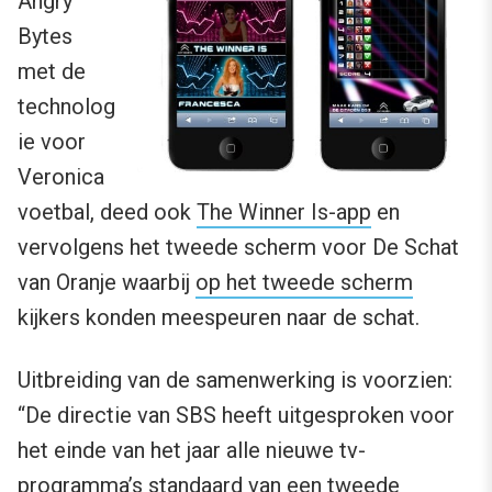
Angry
Bytes
met de
technolog
ie voor
Veronica
voetbal, deed ook
The Winner Is-app
en
vervolgens het tweede scherm voor De Schat
van Oranje waarbij
op het tweede scherm
kijkers konden meespeuren naar de schat.
Uitbreiding van de samenwerking is voorzien:
“De directie van SBS heeft uitgesproken voor
het einde van het jaar alle nieuwe tv-
programma’s standaard van een tweede