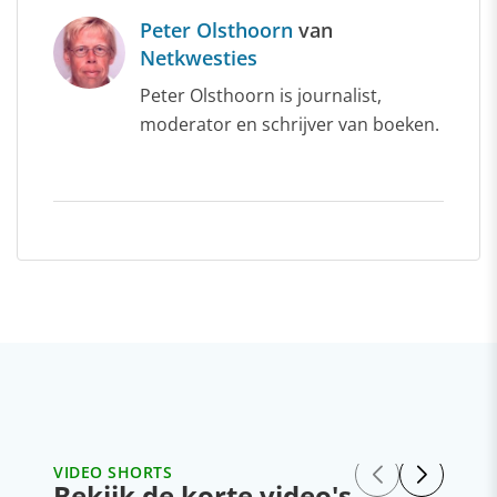
Peter Olsthoorn
van
Netkwesties
Peter Olsthoorn is journalist,
moderator en schrijver van boeken.
VIDEO SHORTS
Bekijk de korte video's