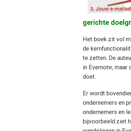
gerichte doelg
Het boek zit vol me
de kernfunctionali
te zetten. De auteu
in Evernote, maar 
doet.
Er wordt bovendien
ondernemers en pro
ondernemers en le
bijvoorbeeld ziet 
wandelingen in Ev