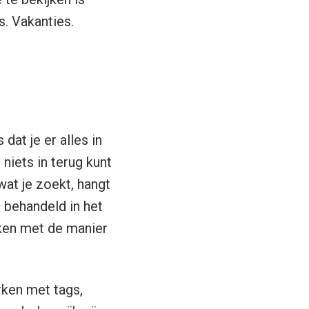
ps. Vakanties.
dat je er alles in
 niets in terug kunt
wat je zoekt, hangt
s
behandeld in het
aken met de manier
rken met tags,