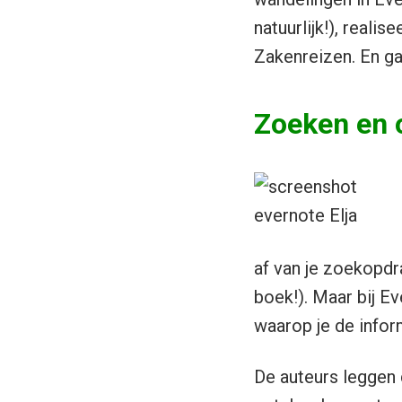
natuurlijk!), realis
Zakenreizen. En ga
Zoeken en 
af van je zoekopd
boek!). Maar bij E
waarop je de infor
De auteurs leggen 