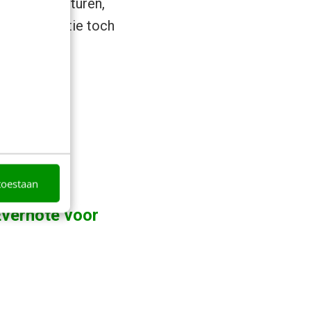
r heen te sturen,
 de informatie toch
toestaan
vernote voor