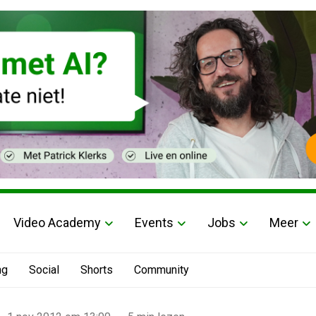
Video Academy
Events
Jobs
Meer
ng
Social
Shorts
Community