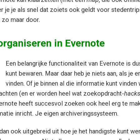
eer je je als snel dat zoiets ook geldt voor stedentri
 zo maar door.
organiseren in Evernote
Een belangrijke functionaliteit van Evernote is dus 
kunt bewaren. Maar daar heb je niets aan, als je er
vinden. Of je binnen al die informatie kunt vinden 
rachten (en er worden heel wat zoekopdracht-
hack
vernote heeft succesvol zoeken ook heel erg te m
matie inricht. Je eigen archiveringssysteem.
dan ook uitgebreid uit hoe je het handigste kunt we