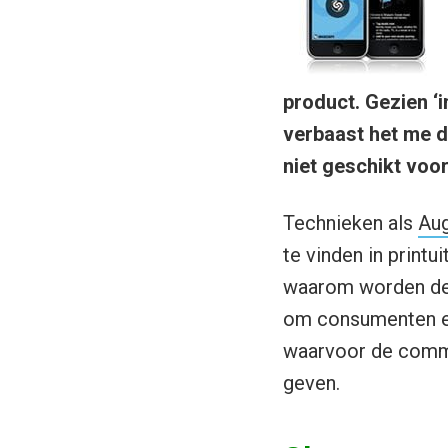
product. Gezien ‘
verbaast het me d
niet geschikt voor
Technieken als
Aug
te vinden in print
waarom worden deze
om consumenten ee
waarvoor de commer
geven.