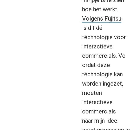
filmpje is te zien
hoe het werkt.
Volgens Fujitsu
is dit dé
technologie voor
interactieve
commercials. Vo
ordat deze
technologie kan
worden ingezet,
moeten
interactieve
commercials
naar mijn idee