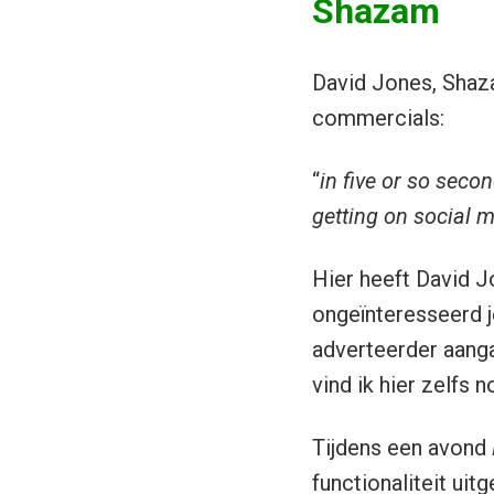
Shazam
David Jones, Shaza
commercials:
“
in five or so seco
getting on social 
Hier heeft David 
ongeïnteresseerd 
adverteerder aanga
vind ik hier zelfs 
Tijdens een avond
functionaliteit ui