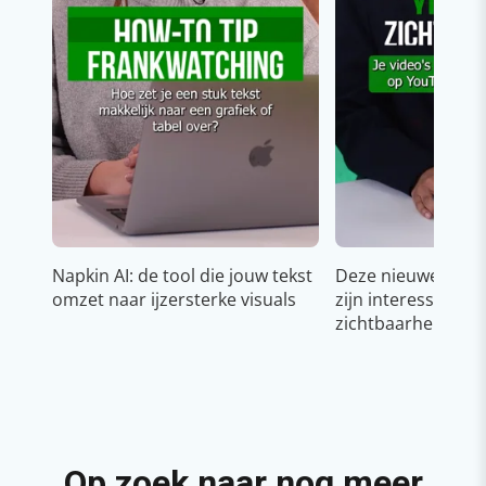
Napkin AI: de tool die jouw tekst
Deze nieuwe YouT
omzet naar ijzersterke visuals
zijn interessant v
zichtbaarheid & g
Op zoek naar nog meer