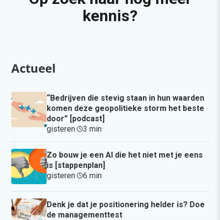
kennis?
Actueel
“Bedrijven die stevig staan in hun waarden
komen deze geopolitieke storm het beste
door” [podcast]
gisteren
·
3 min
·
Zo bouw je een AI die het niet met je eens
is [stappenplan]
gisteren
·
6 min
·
Denk je dat je positionering helder is? Doe
de managementtest