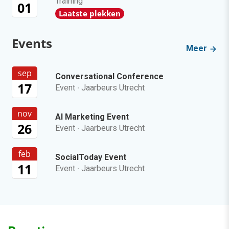
Training
01
Laatste plekken
Events
Meer
sep
Conversational Conference
17
Event
·
Jaarbeurs Utrecht
nov
AI Marketing Event
26
Event
·
Jaarbeurs Utrecht
feb
SocialToday Event
11
Event
·
Jaarbeurs Utrecht