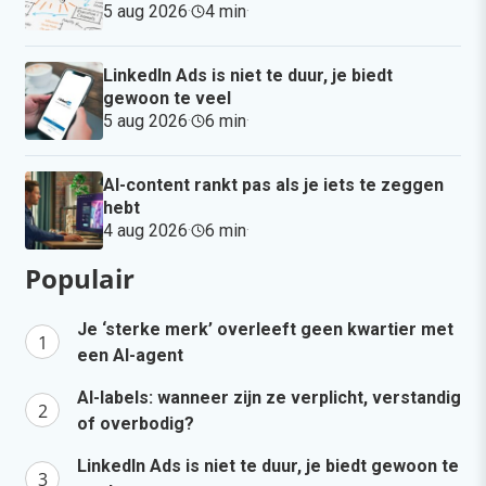
5 aug 2026
·
4 min
·
LinkedIn Ads is niet te duur, je biedt
gewoon te veel
5 aug 2026
·
6 min
·
AI-content rankt pas als je iets te zeggen
hebt
4 aug 2026
·
6 min
·
Populair
Je ‘sterke merk’ overleeft geen kwartier met
een AI-agent
AI-labels: wanneer zijn ze verplicht, verstandig
of overbodig?
LinkedIn Ads is niet te duur, je biedt gewoon te