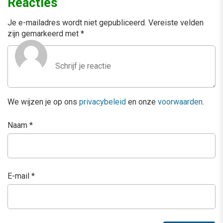
Reacties
Je e-mailadres wordt niet gepubliceerd.
Vereiste velden
zijn gemarkeerd met
*
We wijzen je op ons
privacybeleid
en onze
voorwaarden
.
Naam
*
E-mail
*