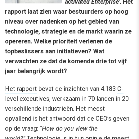
activated Enterprise’
. Het
rapport laat zien waar bestuurders op hoog
niveau over nadenken op het gebied van
technologie, strategie en de markt waarin ze
opereren. Welke prioriteit verlenen de
topbeslissers aan initiatieven? Wat
verwachten ze dat de komende drie tot vijf
jaar belangrijk wordt?
Het rapport
bevat de inzichten van 4.183
C-
level executives
, werkzaam in 70 landen in 20
verschillende industrieën. Het meest
opvallend is het antwoord dat de CEO’s geven
op de vraag:
“How do you view the
world?”
Technologie is in hun opinie de meest