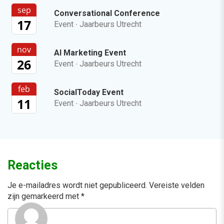
sep
Conversational Conference
17
Event
·
Jaarbeurs Utrecht
nov
AI Marketing Event
26
Event
·
Jaarbeurs Utrecht
feb
SocialToday Event
11
Event
·
Jaarbeurs Utrecht
Reacties
Je e-mailadres wordt niet gepubliceerd.
Vereiste velden
zijn gemarkeerd met
*