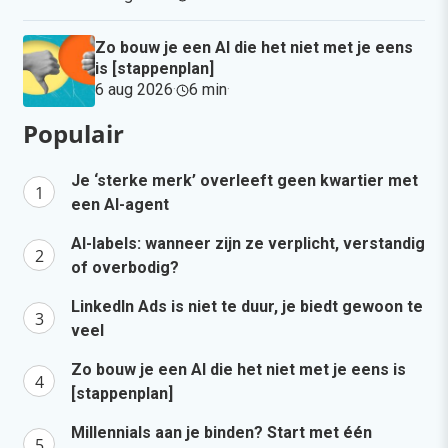
Zo bouw je een AI die het niet met je eens
is [stappenplan]
6 aug 2026
·
6 min
·
Populair
Je ‘sterke merk’ overleeft geen kwartier met
een AI-agent
AI-labels: wanneer zijn ze verplicht, verstandig
of overbodig?
LinkedIn Ads is niet te duur, je biedt gewoon te
veel
Zo bouw je een AI die het niet met je eens is
[stappenplan]
Millennials aan je binden? Start met één