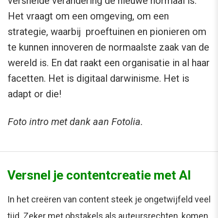
versnelde verandering de nieuwe normaal is.
Het vraagt om een omgeving, om een
strategie, waarbij proeftuinen en pionieren om
te kunnen innoveren de normaalste zaak van de
wereld is. En dat raakt een organisatie in al haar
facetten. Het is digitaal darwinisme. Het is
adapt or die!
Foto intro met dank aan Fotolia.
Versnel je contentcreatie met AI
In het creëren van content steek je ongetwijfeld veel
tijd. Zeker met obstakels als auteursrechten, komen