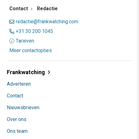
Contact
Redactie
redactie@frankwatching.com
+31 30 200 1045
Tarieven
Meer contactopties
Frankwatching
Adverteren
Contact
Nieuwsbrieven
Over ons
Ons team