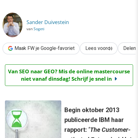
›
Het managementprobleem van de 21ste eeuw
Sander Duivestein
van
Sogeti
Maak FW je Google-favoriet
Lees voor
Delen
Van SEO naar GEO? Mis de online mastercourse
niet vanaf dinsdag! Schrijf je snel in
Begin oktober 2013
publiceerde IBM haar
rapport: ‘
The Customer-