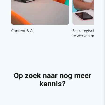
Content & AI
8 strategische ti
te werken met Cop
Op zoek naar nog meer
kennis?