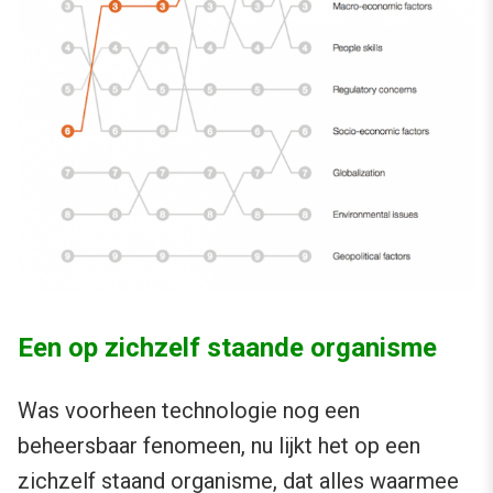
Een op zichzelf staande organisme
Was voorheen technologie nog een
beheersbaar fenomeen, nu lijkt het op een
zichzelf staand organisme, dat alles waarmee