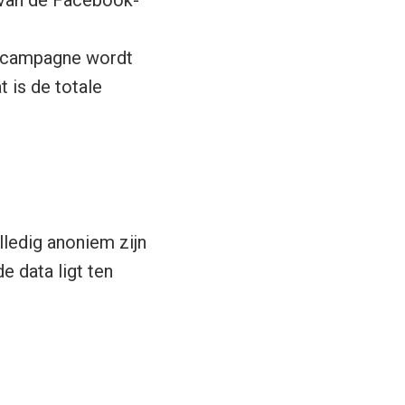
van de Facebook-
tiecampagne wordt
 is de totale
ledig anoniem zijn
 data ligt ten