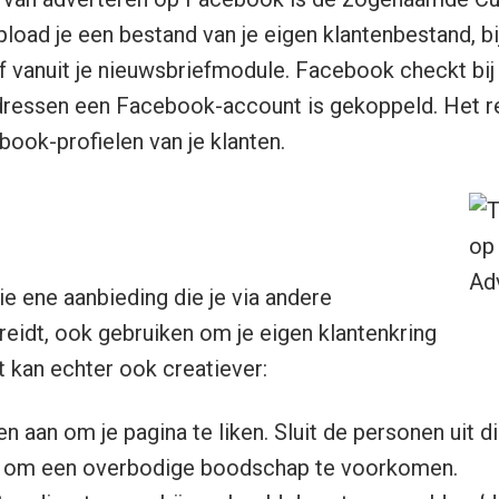
upload je een bestand van je eigen klantenbestand, b
 vanuit je nieuwsbriefmodule. Facebook checkt bij
dressen een Facebook-account is gekoppeld. Het re
ook-profielen van je klanten.
die ene aanbieding die je via andere
reidt, ook gebruiken om je eigen klantenkring
t kan echter ook creatiever:
en aan om je pagina te liken. Sluit de personen uit 
en om een overbodige boodschap te voorkomen.