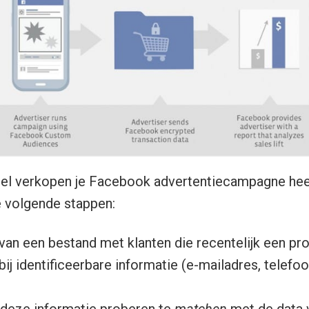
eel verkopen je Facebook advertentiecampagne hee
 volgende stappen:
van een bestand met klanten die recentelijk een pr
ij identificeerbare informatie (e-mailadres, telef