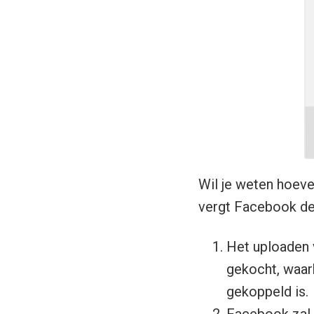
Wil je weten hoev
vergt Facebook de
Het uploaden 
gekocht, waarb
gekoppeld is.