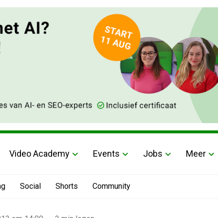
Video Academy
Events
Jobs
Meer
ng
Social
Shorts
Community