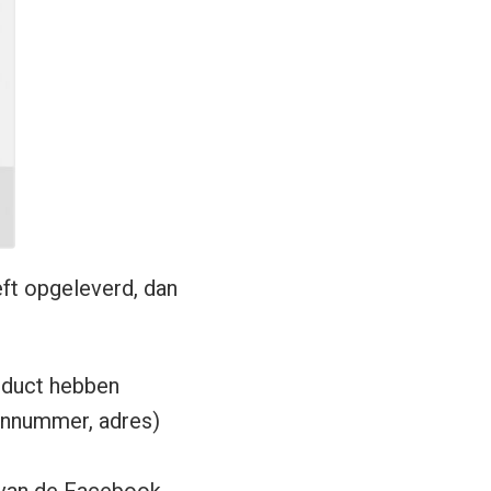
ft opgeleverd, dan
oduct hebben
oonnummer, adres)