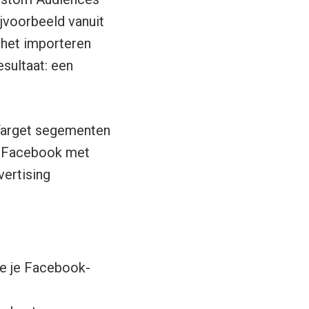
ijvoorbeeld vanuit
 het importeren
sultaat: een
die je Facebook-