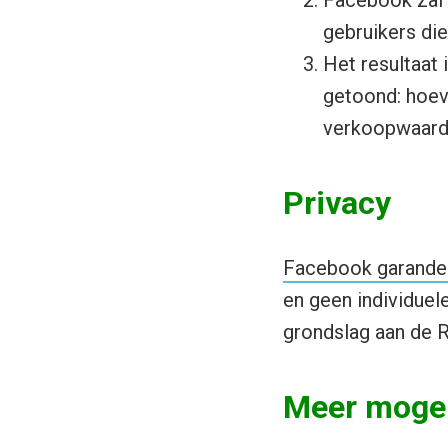
Facebook zal 
gebruikers di
Het resultaat
getoond: hoev
verkoopwaar
Privacy
Facebook garande
en geen individuel
grondslag aan de 
Meer mogeli