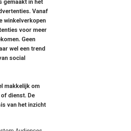
s gemaakt in het
vertenties. Vanaf
ne winkelverkopen
tenties voor meer
gekomen. Geen
ar wel een trend
van social
el makkelijk om
 of dienst. De
is van het inzicht
ustom Audiences