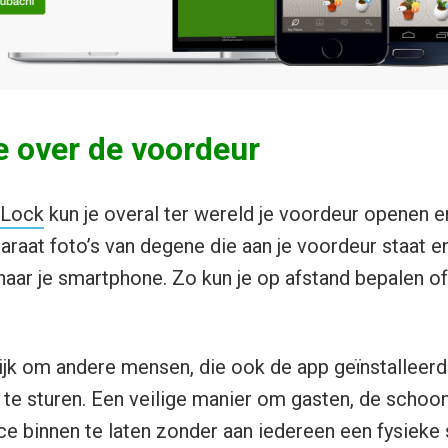
e over de voordeur
 Lock
kun je overal ter wereld je voordeur openen e
raat foto’s van degene die aan je voordeur staat en
aar je smartphone. Zo kun je op afstand bepalen of 
ijk om andere mensen, die ook de app geïnstalleer
oe te sturen. Een veilige manier om gasten, de scho
ce binnen te laten zonder aan iedereen een fysieke 