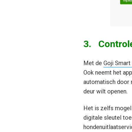
3. Control
Met de
Goji Smart
Ook neemt het appa
automatisch door n
deur wilt openen.
Het is zelfs mogel
digitale sleutel t
hondenuitlaatservi