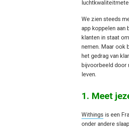
luchtkwaliteitmete
We zien steeds mee
app koppelen aan b
klanten in staat om
nemen. Maar ook bi
het gedrag van kla
bijvoorbeeld door 
leven.
1. Meet jeze
Withings
is een Fr
onder andere slaap