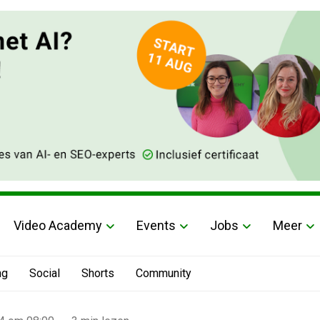
Video Academy
Events
Jobs
Meer
ng
Social
Shorts
Community