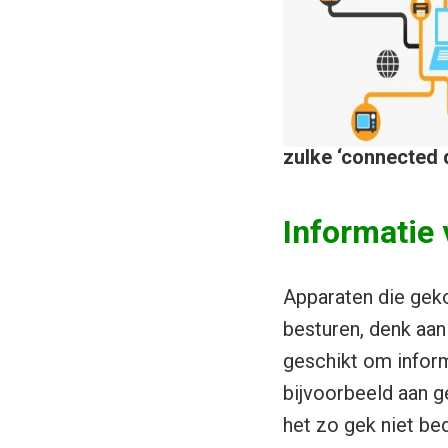
zulke ‘connected 
Informatie
Apparaten die gekop
besturen, denk aa
geschikt om inform
bijvoorbeeld aan ge
het zo gek niet be