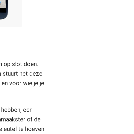
n op slot doen.
 stuurt het deze
en voor wie je je
d hebben, een
onmaakster of de
sleutel te hoeven