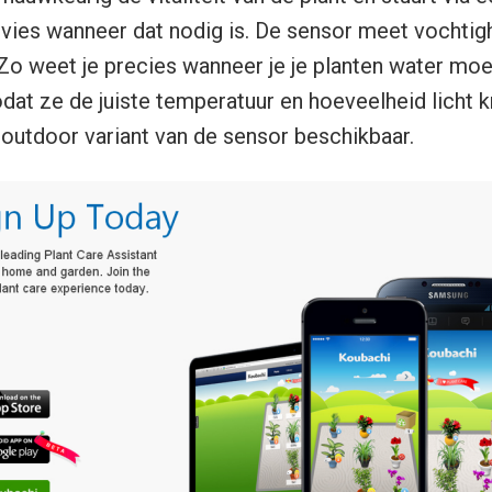
ies wanneer dat nodig is. De sensor meet vochtig
t. Zo weet je precies wanneer je je planten water mo
odat ze de juiste temperatuur en hoeveelheid licht kr
 outdoor variant van de sensor beschikbaar.