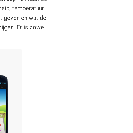
heid, temperatuur
et geven en wat de
ijgen. Er is zowel