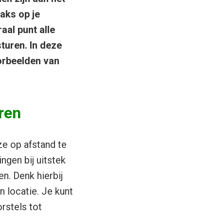
raks op je
aal punt alle
turen. In deze
oorbeelden van
ren
ze op afstand te
ngen bij uitstek
n. Denk hierbij
n locatie. Je kunt
rstels tot