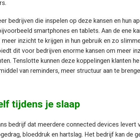
rs.
r bedrijven die inspelen op deze kansen en hun ap
ijvoorbeeld smartphones en tablets. Aan de ene kant
 meer inzicht te krijgen in hun gebruik en zo slimm
edt dit voor bedrijven enorme kansen om meer inzic
nten. Tenslotte kunnen deze koppelingen klanten h
middel van reminders, meer structuur aan te brengen
lf tijdens je slaap
ans bedrijf dat meerdere connected devices levert 
gedrag, bloeddruk en hartslag. Het bedrijf kan de g