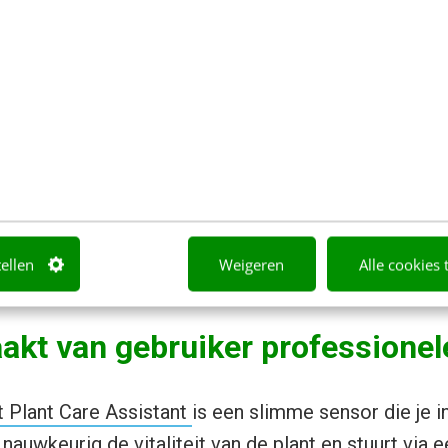
tellen
Weigeren
Alle cookies 
kt van gebruiker professionele
 Plant Care Assistant
is een slimme sensor die je i
t nauwkeurig de vitaliteit van de plant en stuurt via 