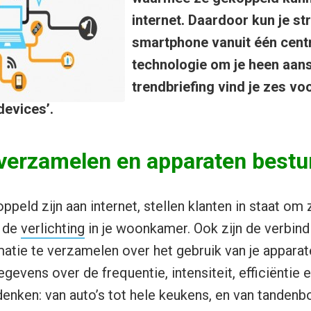
internet. Daardoor kun je st
smartphone vanuit één centr
technologie om je heen aans
trendbriefing vind je zes v
devices’.
 verzamelen en apparaten bestu
peld zijn aan internet, stellen klanten in staat om 
n de
verlichting
in je woonkamer. Ook zijn de verbindi
atie te verzamelen over het gebruik van je apparate
gevens over de frequentie, intensiteit, efficiëntie e
denken: van auto’s tot hele keukens, en van tandenbo