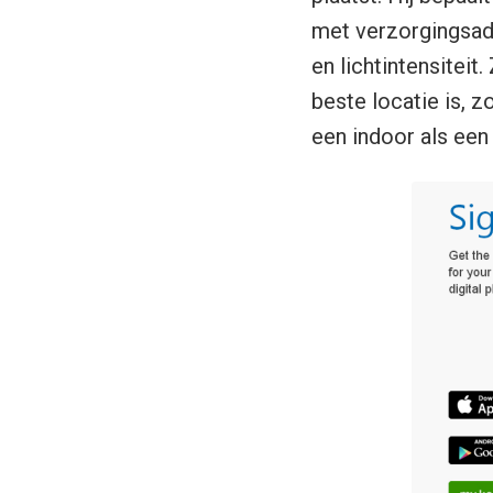
met verzorgingsadv
en lichtintensitei
beste locatie is, z
een indoor als een