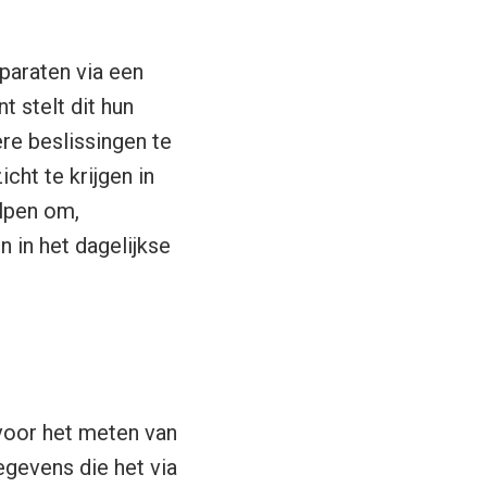
paraten via een
 stelt dit hun
ere beslissingen te
ht te krijgen in
elpen om,
 in het dagelijkse
voor het meten van
egevens die het via