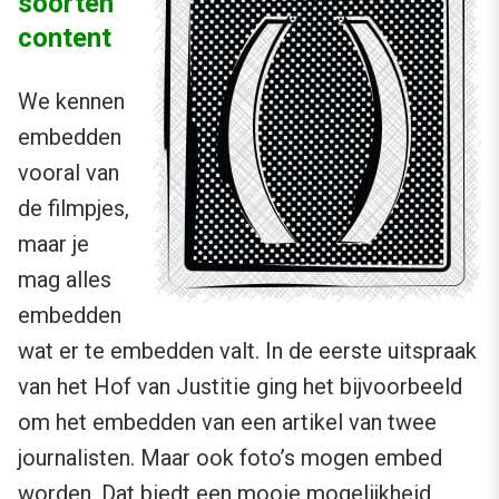
soorten
content
We kennen
embedden
vooral van
de filmpjes,
maar je
mag alles
embedden
wat er te embedden valt. In de eerste uitspraak
van het Hof van Justitie ging het bijvoorbeeld
om het embedden van een artikel van twee
journalisten. Maar ook foto’s mogen embed
worden. Dat biedt een mooie mogelijkheid