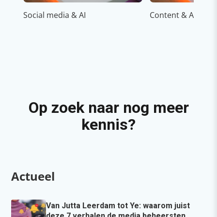
Social media & AI
Content & AI
Op zoek naar nog meer
kennis?
Actueel
Van Jutta Leerdam tot Ye: waarom juist
deze 7 verhalen de media beheersten