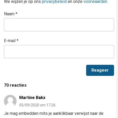
We wijzen je op ons
privacybeleid
en onze
voorwaarden
.
Naam
*
E-mail
*
70 reacties
Martine Bakx
05/09/2020 om 17:26
Je mag embedden mits je aanklikbaar verwijst naar de