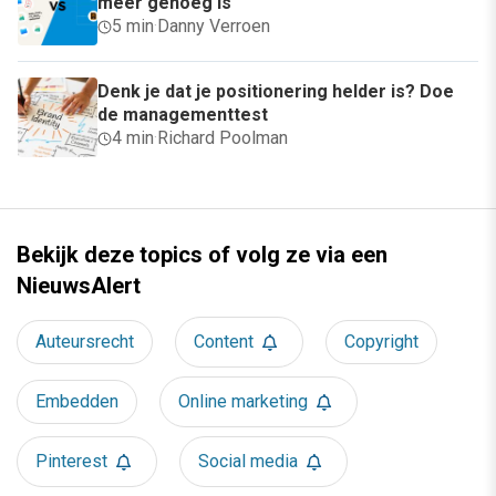
meer genoeg is
5 min
·
Danny Verroen
Denk je dat je positionering helder is? Doe
de managementtest
4 min
·
Richard Poolman
Bekijk deze topics of volg ze via een
NieuwsAlert
Auteursrecht
Content
Copyright
Embedden
Online marketing
Pinterest
Social media