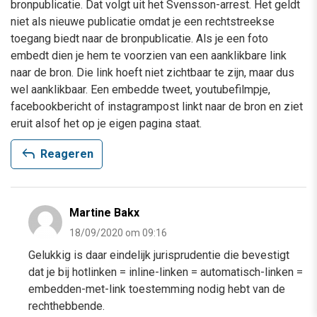
bronpublicatie. Dat volgt uit het Svensson-arrest. Het geldt
niet als nieuwe publicatie omdat je een rechtstreekse
toegang biedt naar de bronpublicatie. Als je een foto
embedt dien je hem te voorzien van een aanklikbare link
naar de bron. Die link hoeft niet zichtbaar te zijn, maar dus
wel aanklikbaar. Een embedde tweet, youtubefilmpje,
facebookbericht of instagrampost linkt naar de bron en ziet
eruit alsof het op je eigen pagina staat.
reply
Reageren
Martine Bakx
18/09/2020 om 09:16
Gelukkig is daar eindelijk jurisprudentie die bevestigt
dat je bij hotlinken = inline-linken = automatisch-linken =
embedden-met-link toestemming nodig hebt van de
rechthebbende.