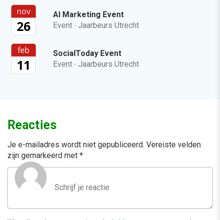
nov
AI Marketing Event
26
Event
·
Jaarbeurs Utrecht
feb
SocialToday Event
11
Event
·
Jaarbeurs Utrecht
Reacties
Je e-mailadres wordt niet gepubliceerd.
Vereiste velden
zijn gemarkeerd met
*