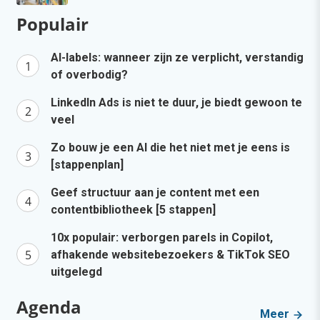
Populair
AI-labels: wanneer zijn ze verplicht, verstandig
of overbodig?
LinkedIn Ads is niet te duur, je biedt gewoon te
veel
Zo bouw je een AI die het niet met je eens is
[stappenplan]
Geef structuur aan je content met een
contentbibliotheek [5 stappen]
10x populair: verborgen parels in Copilot,
afhakende websitebezoekers & TikTok SEO
uitgelegd
Agenda
Meer