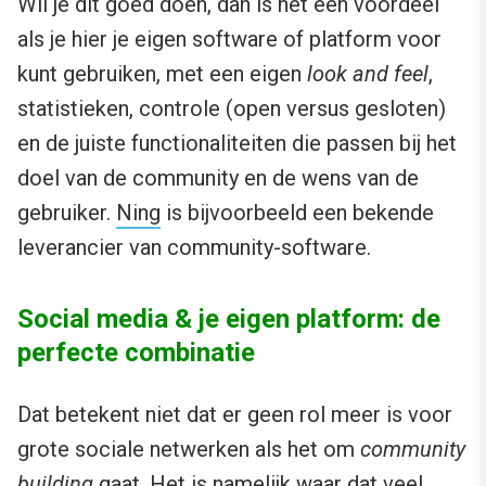
Wil je dit goed doen, dan is het een voordeel
als je hier je eigen software of platform voor
kunt gebruiken, met een eigen
look and feel
,
statistieken, controle (open versus gesloten)
en de juiste functionaliteiten die passen bij het
doel van de community en de wens van de
gebruiker.
Ning
is bijvoorbeeld een bekende
leverancier van community-software.
Social media & je eigen platform: de
perfecte combinatie
Dat betekent niet dat er geen rol meer is voor
grote sociale netwerken als het om
community
building
gaat. Het is namelijk waar dat veel