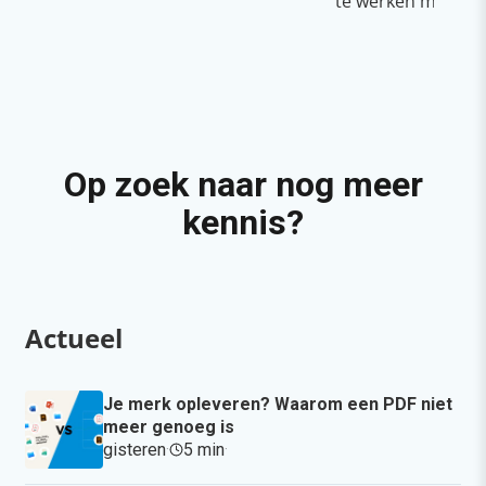
te werken met Cop
Op zoek naar nog meer
kennis?
Actueel
Je merk opleveren? Waarom een PDF niet
meer genoeg is
gisteren
·
5 min
·