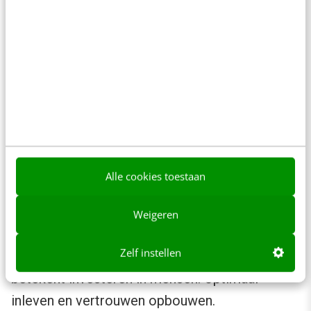
platform? Eigenlijk niet. Ik zou niet eens
overwogen om het zonder te doen. Aangezien
social business
betekent dat je je hele
bedrijfsstructuur socialer gaat maken om er zo
meer business uit te halen, zal er ook
voldoende resources en budget moeten
worden vrijgemaakt om dit mogelijk te maken.
Aanwezigheid op enkel social media is dan niet
Alle cookies toestaan
meer voldoende. Je organisatie wil namelijk
waarde uit hun interne en externe doelgroepen
Weigeren
halen. Hiervoor zul je mensen dus structureel
Zelf instellen
maar ook intensief moeten gaan betrekken. Dat
betekent investeren in mensen. Optimaal
inleven en vertrouwen opbouwen.