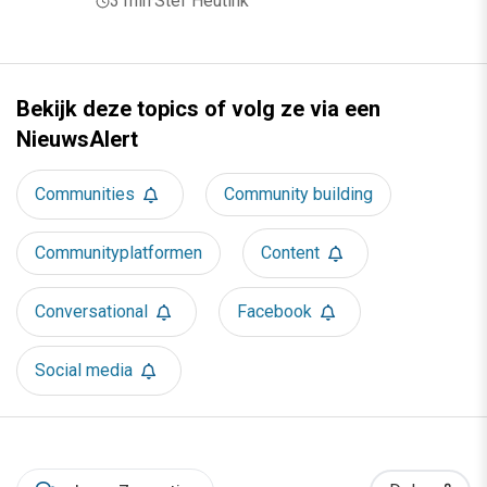
3 min
·
Stef Heutink
Bekijk deze topics of volg ze via een
NieuwsAlert
Communities
Community building
Communityplatformen
Content
Conversational
Facebook
Social media