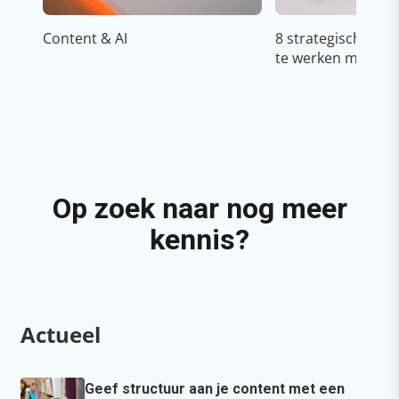
Content & AI
8 strategische ti
te werken met Cop
Op zoek naar nog meer
kennis?
Actueel
Geef structuur aan je content met een