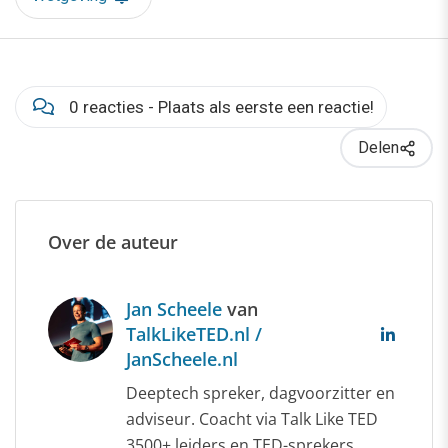
0 reacties - Plaats als eerste een reactie!
Delen
Over de auteur
Jan Scheele
van
TalkLikeTED.nl /
JanScheele.nl
Deeptech spreker, dagvoorzitter en
adviseur. Coacht via Talk Like TED
3500+ leiders en TED-sprekers