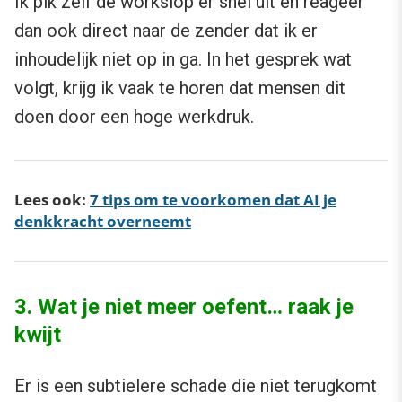
Ik pik zelf de workslop er snel uit en reageer
dan ook direct naar de zender dat ik er
inhoudelijk niet op in ga. In het gesprek wat
volgt, krijg ik vaak te horen dat mensen dit
doen door een hoge werkdruk.
Lees ook:
7 tips om te voorkomen dat AI je
denkkracht overneemt
3. Wat je niet meer oefent… raak je
kwijt
Er is een subtielere schade die niet terugkomt