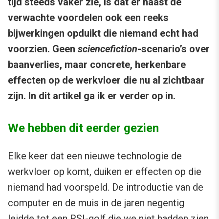
tijd steeds vaker zie, is dat er naast de
verwachte voordelen ook een reeks
bijwerkingen opduikt die niemand echt had
voorzien. Geen
sciencefiction
-scenario’s over
baanverlies, maar concrete, herkenbare
effecten op de werkvloer die nu al zichtbaar
zijn. In dit artikel ga ik er verder op in.
We hebben dit eerder gezien
Elke keer dat een nieuwe technologie de
werkvloer op komt, duiken er effecten op die
niemand had voorspeld. De introductie van de
computer en de muis in de jaren negentig
leidde tot een RSI-golf die we niet hadden zien