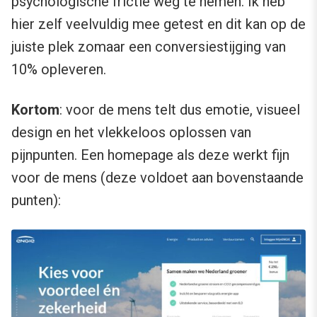
psychologische frictie weg te nemen. Ik heb
hier zelf veelvuldig mee getest en dit kan op de
juiste plek zomaar een conversiestijging van
10% opleveren.
Kortom
: voor de mens telt dus emotie, visueel
design en het vlekkeloos oplossen van
pijnpunten. Een homepage als deze werkt fijn
voor de mens (deze voldoet aan bovenstaande
punten):