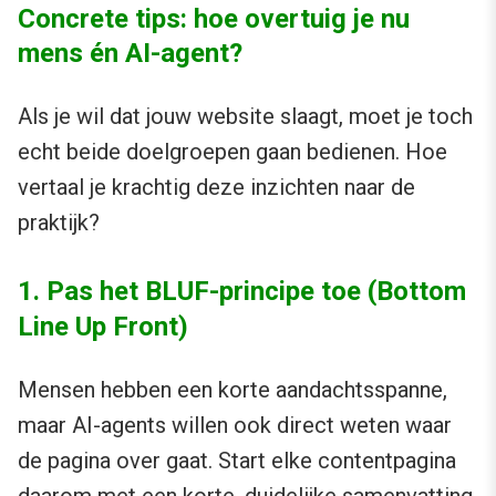
Concrete tips: hoe overtuig je nu
mens én AI-agent?
Als je wil dat jouw website slaagt, moet je toch
echt beide doelgroepen gaan bedienen. Hoe
vertaal je krachtig deze inzichten naar de
praktijk?
1. Pas het BLUF-principe toe (Bottom
Line Up Front)
Mensen hebben een korte aandachtsspanne,
maar AI-agents willen ook direct weten waar
de pagina over gaat. Start elke contentpagina
daarom met een korte, duidelijke samenvatting