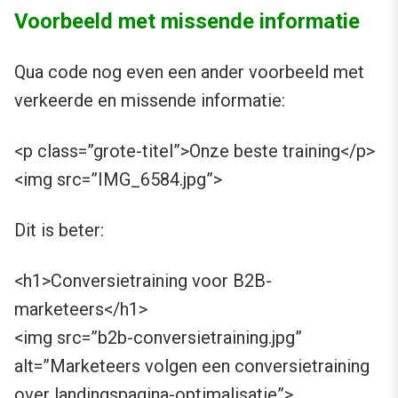
Voorbeeld met missende informatie
Qua code nog even een ander voorbeeld met
verkeerde en missende informatie:
<p class=”grote-titel”>Onze beste training</p>
<img src=”IMG_6584.jpg”>
Dit is beter:
<h1>Conversietraining voor B2B-
marketeers</h1>
<img src=”b2b-conversietraining.jpg”
alt=”Marketeers volgen een conversietraining
over landingspagina-optimalisatie”>