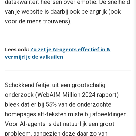
datakwaliteit heersen over emotie. De snelheid
van je website is daarbij ook belangrijk (ook
voor de mens trouwens).
Lees ook:
Zo zet je AI-agents effectief in &
vermijd je de valkuilen
Schokkend feitje: uit een grootschalig
onderzoek (
WebAIM Million 2024 rapport
)
bleek dat er bij 55% van de onderzochte
homepages alt-teksten miste bij afbeeldingen.
Voor AI-agents is dat natuurlijk een groot
probleem, aangezien deze daar zo van