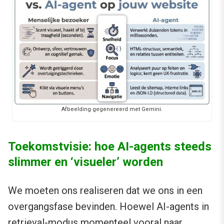
Afbeelding gegenereerd met Gemini.
Toekomstvisie: hoe AI-agents steeds
slimmer en ‘visueler’ worden
We moeten ons realiseren dat we ons in een
overgangsfase bevinden. Hoewel AI-agents in
retrieval-modus momenteel vooral naar