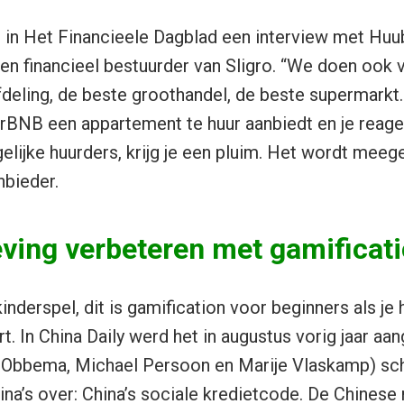
 in Het Financieele Dagblad een interview met Huu
en financieel bestuurder van Sligro. “We doen ook v
deling, de beste groothandel, de beste supermarkt.
 AirBNB een appartement te huur aanbiedt en je reage
lijke huurders, krijg je een pluim. Het wordt meeg
nbieder.
ving verbeteren met gamificat
inderspel, dit is gamification voor beginners als je 
t. In China Daily werd het in augustus vorig jaar aa
 Obbema, Michael Persoon en Marije Vlaskamp) sch
na’s over:
China’s sociale kredietcode
. De Chinese 