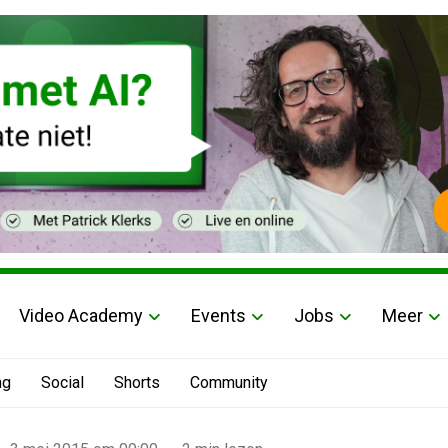
Video Academy
Events
Jobs
Meer
ng
Social
Shorts
Community