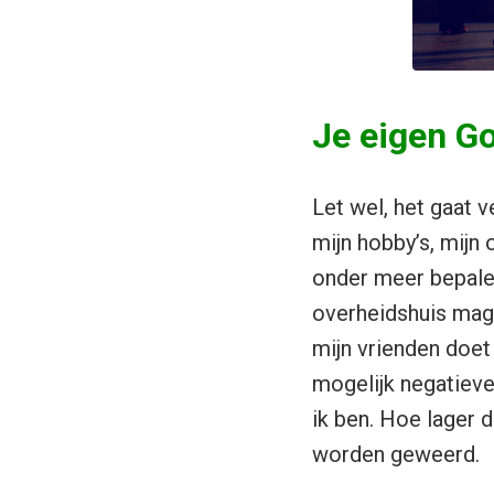
Je eigen G
Let wel, het gaat 
mijn hobby’s, mijn 
onder meer bepalen
overheidshuis mag 
mijn vrienden doet
mogelijk negatieve
ik ben. Hoe lager d
worden geweerd.