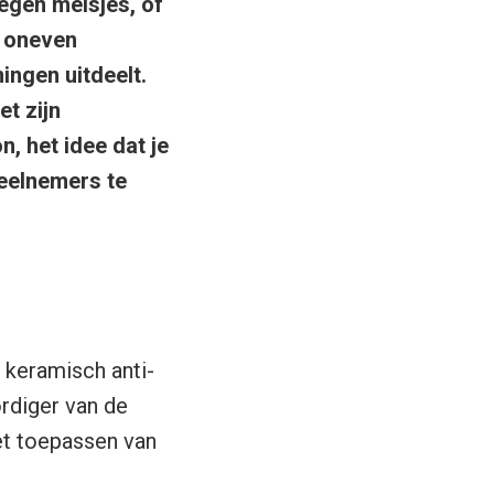
tegen meisjes, of
e oneven
ingen uitdeelt.
et zijn
, het idee dat je
eelnemers te
n keramisch anti-
ordiger van de
et toepassen van