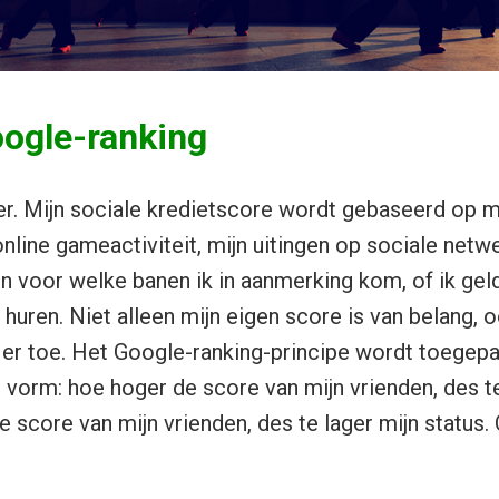
oogle-ranking
ver. Mijn sociale kredietscore wordt gebaseerd op m
online gameactiviteit, mijn uitingen op sociale netw
 voor welke banen ik in aanmerking kom, of ik geld
huren. Niet alleen mijn eigen score is van belang, 
 er toe. Het Google-ranking-principe wordt toegepa
 vorm: hoe hoger de score van mijn vrienden, des 
e score van mijn vrienden, des te lager mijn status.