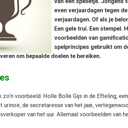
van een spelletje. Jongens 
even verjaardagen tegen d
verjaardagen. Of als je belon
Een gele trui. Een stempel. H
voorbeelden van gamification
spelprincipes gebruikt om d
veren om bepaalde doelen te bereiken.
pes
 zo’n voorbeeld. Holle Bolle Gijs in de Efteling, ee
et urinoir, de secretaresse van het jaar, vertegenwo
sverkoper van het uur. Allemaal voorbeelden van h