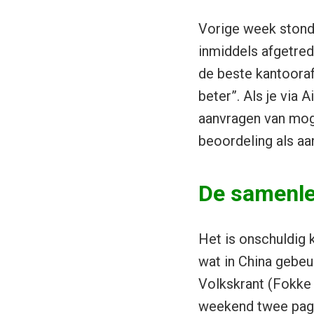
Vorige week stond
inmiddels afgetred
de beste kantooraf
beter”. Als je via
aanvragen van moge
beoordeling als aa
De samenle
Het is onschuldig k
wat in China gebeur
Volkskrant (Fokke
weekend twee pagi