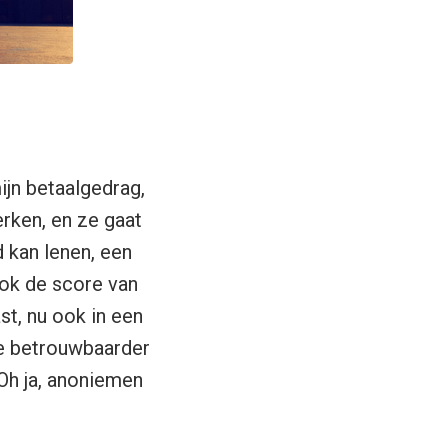
ijn betaalgedrag,
erken, en ze gaat
 kan lenen, een
ook de score van
st, nu ook in een
te betrouwbaarder
 Oh ja, anoniemen