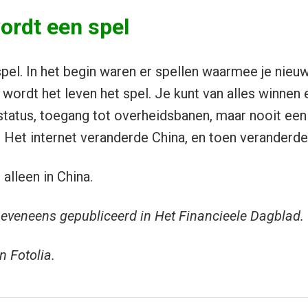
ordt een spel
spel. In het begin waren er spellen waarmee je nieu
 wordt het leven het spel. Je kunt van alles winnen 
, status, toegang tot overheidsbanen, maar nooit ee
f. Het internet veranderde China, en toen veranderde
 alleen in China.
eveneens gepubliceerd in Het Financieele Dagblad.
n Fotolia.