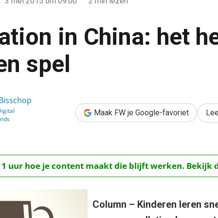
3 mei 2015
om 09:00
2 min lezen
tion in China: het h
en spel
t hele leven wordt een spel
 Bisschop
igital
Maak FW je Google-favoriet
Lee
inds
 1 uur hoe je content maakt die blijft werken. Bekijk 
Column – Kinderen leren sne