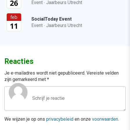
26
Event
·
Jaarbeurs Utrecht
feb
SocialToday Event
11
Event
·
Jaarbeurs Utrecht
Reacties
Je e-mailadres wordt niet gepubliceerd.
Vereiste velden
zijn gemarkeerd met
*
We wijzen je op ons
privacybeleid
en onze
voorwaarden
.