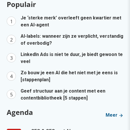
Populair
Je ‘sterke merk’ overleeft geen kwartier met
een AI-agent
AI-labels: wanneer zijn ze verplicht, verstandig
of overbodig?
LinkedIn Ads is niet te duur, je biedt gewoon te
veel
Zo bouw je een AI die het niet met je eens is
[stappenplan]
Geef structuur aan je content met een
contentbibliotheek [5 stappen]
Agenda
Meer