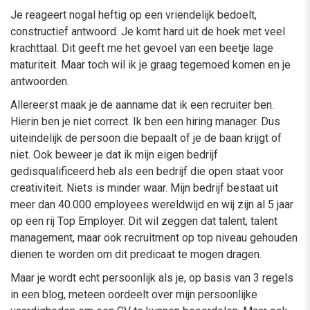
Je reageert nogal heftig op een vriendelijk bedoelt,
constructief antwoord. Je komt hard uit de hoek met veel
krachttaal. Dit geeft me het gevoel van een beetje lage
maturiteit. Maar toch wil ik je graag tegemoed komen en je
antwoorden.
Allereerst maak je de aanname dat ik een recruiter ben.
Hierin ben je niet correct. Ik ben een hiring manager. Dus
uiteindelijk de persoon die bepaalt of je de baan krijgt of
niet. Ook beweer je dat ik mijn eigen bedrijf
gedisqualificeerd heb als een bedrijf die open staat voor
creativiteit. Niets is minder waar. Mijn bedrijf bestaat uit
meer dan 40.000 employees wereldwijd en wij zijn al 5 jaar
op een rij Top Employer. Dit wil zeggen dat talent, talent
management, maar ook recruitment op top niveau gehouden
dienen te worden om dit predicaat te mogen dragen.
Maar je wordt echt persoonlijk als je, op basis van 3 regels
in een blog, meteen oordeelt over mijn persoonlijke