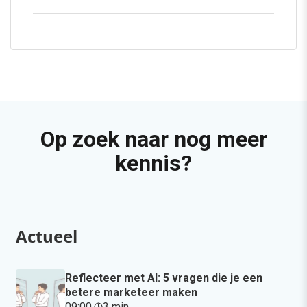
Op zoek naar nog meer
kennis?
Actueel
Reflecteer met AI: 5 vragen die je een
betere marketeer maken
09:00
·
3 min
·