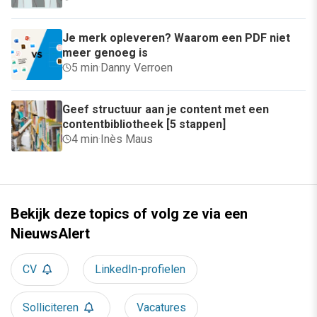
Je merk opleveren? Waarom een PDF niet
meer genoeg is
5 min
·
Danny Verroen
Geef structuur aan je content met een
contentbibliotheek [5 stappen]
4 min
·
Inès Maus
Bekijk deze topics of volg ze via een
NieuwsAlert
CV
LinkedIn-profielen
Solliciteren
Vacatures