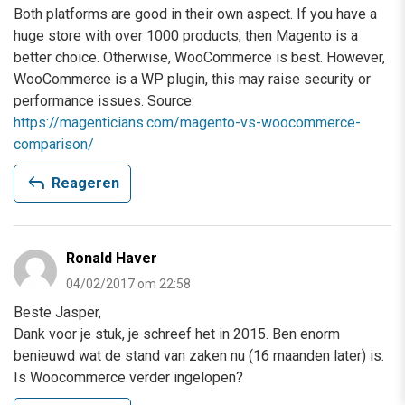
Both platforms are good in their own aspect. If you have a
huge store with over 1000 products, then Magento is a
better choice. Otherwise, WooCommerce is best. However,
WooCommerce is a WP plugin, this may raise security or
performance issues. Source:
https://magenticians.com/magento-vs-woocommerce-
comparison/
reply
Reageren
Ronald Haver
04/02/2017 om 22:58
Beste Jasper,
Dank voor je stuk, je schreef het in 2015. Ben enorm
benieuwd wat de stand van zaken nu (16 maanden later) is.
Is Woocommerce verder ingelopen?