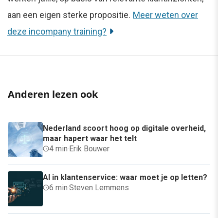
aan een eigen sterke propositie.
Meer weten over
deze incompany training?
Anderen lezen ook
Nederland scoort hoog op digitale overheid,
maar hapert waar het telt
4 min
·
Erik Bouwer
AI in klantenservice: waar moet je op letten?
6 min
·
Steven Lemmens