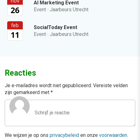
nov
AI Marketing Event
26
Event
·
Jaarbeurs Utrecht
feb
SocialToday Event
11
Event
·
Jaarbeurs Utrecht
Reacties
Je e-mailadres wordt niet gepubliceerd.
Vereiste velden
zijn gemarkeerd met
*
We wijzen je op ons
privacybeleid
en onze
voorwaarden
.