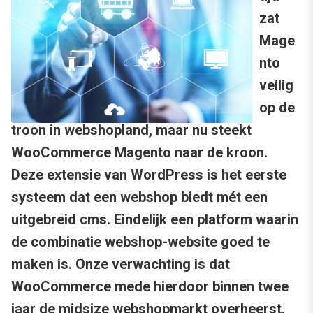
zat
Mage
nto
veilig
op de
troon in webshopland, maar nu steekt
WooCommerce Magento naar de kroon.
Deze extensie van WordPress is het eerste
systeem dat een webshop biedt mét een
uitgebreid cms. Eindelijk een platform waarin
de combinatie webshop-website goed te
maken is. Onze verwachting is dat
WooCommerce mede hierdoor binnen twee
jaar de midsize webshopmarkt overheerst.