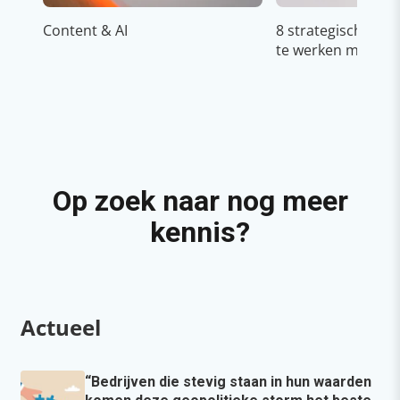
Content & AI
8 strategische ti
te werken met Cop
Op zoek naar nog meer
kennis?
Actueel
“Bedrijven die stevig staan in hun waarden