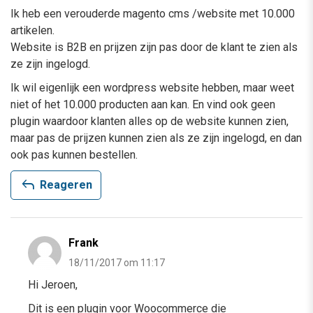
Ik heb een verouderde magento cms /website met 10.000
artikelen.
Website is B2B en prijzen zijn pas door de klant te zien als
ze zijn ingelogd.
Ik wil eigenlijk een wordpress website hebben, maar weet
niet of het 10.000 producten aan kan. En vind ook geen
plugin waardoor klanten alles op de website kunnen zien,
maar pas de prijzen kunnen zien als ze zijn ingelogd, en dan
ook pas kunnen bestellen.
reply
Reageren
Frank
18/11/2017 om 11:17
Hi Jeroen,
Dit is een plugin voor Woocommerce die