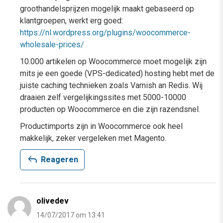
groothandelsprijzen mogelijk maakt gebaseerd op
klantgroepen, werkt erg goed:
https://nl.wordpress.org/plugins/woocommerce-
wholesale-prices/
10.000 artikelen op Woocommerce moet mogelijk zijn
mits je een goede (VPS-dedicated) hosting hebt met de
juiste caching technieken zoals Varnish an Redis. Wij
draaien zelf vergelijkingssites met 5000-10000
producten op Woocommerce en die zijn razendsnel.
Productimports zijn in Woocommerce ook heel
makkelijk, zeker vergeleken met Magento.
reply
Reageren
olivedev
14/07/2017 om 13:41