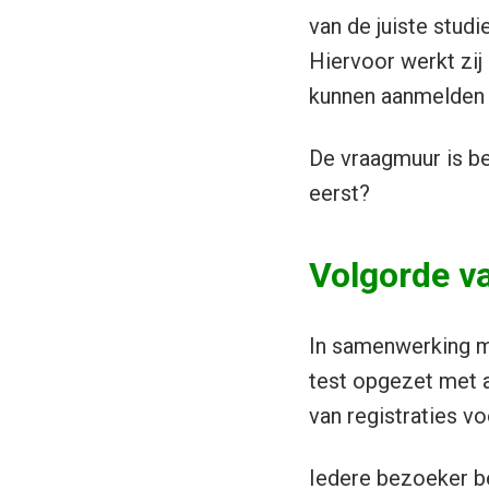
van de juiste stud
Hiervoor werkt zij
kunnen aanmelden 
De vraagmuur is be
eerst?
Volgorde v
In samenwerking m
test opgezet met a
van registraties v
Iedere bezoeker be