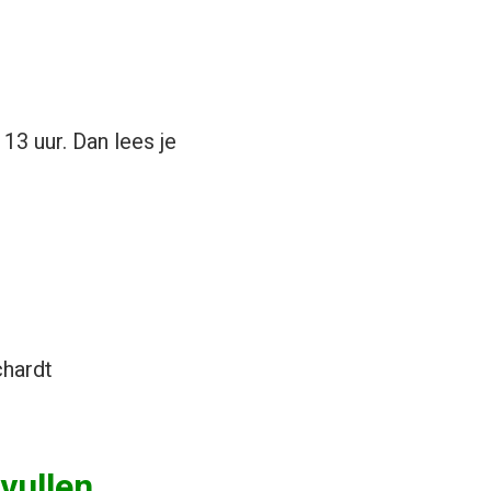
13 uur. Dan lees je
chardt
vullen