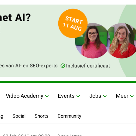
Video Academy
Events
Jobs
Meer
ng
Social
Shorts
Community