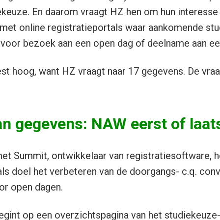
iekeuze. En daarom vraagt HZ hen om hun interesse
 met online registratieportals waar aankomende st
voor bezoek aan een open dag of deelname aan e
st hoog, want HZ vraagt naar 17 gegevens. De vraag
an gegevens: NAW eerst of laat
et Summit, ontwikkelaar van registratiesoftware, 
ls doel het verbeteren van de doorgangs- c.q. con
oor open dagen.
gint op een overzichtspagina van het studiekeuze-