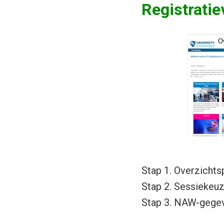
Registratie
Stap 1. Overzicht
Stap 2. Sessiekeu
Stap 3. NAW-gege