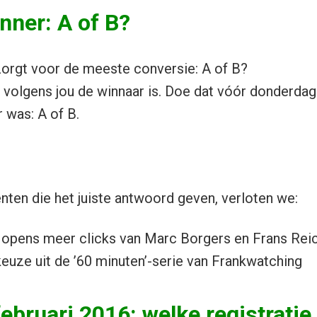
nner: A of B?
zorgt voor de meeste conversie: A of B?
 volgens jou de winnaar is. Doe dat vóór donderdag 
 was: A of B.
ten die het juiste antwoord geven, verloten we:
opens meer clicks van Marc Borgers en Frans Rei
euze uit de ’60 minuten’-serie van Frankwatching
ebruari 2016: welke registratie 