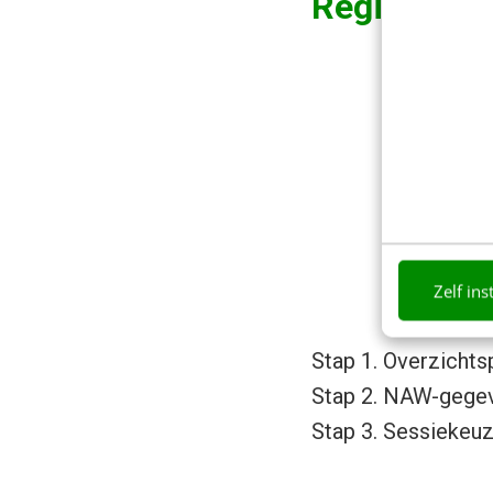
Registratie
Zelf ins
Stap 1. Overzicht
Stap 2. NAW-gege
Stap 3. Sessiekeu