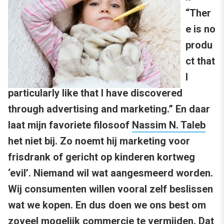
“Ther
e is no
produ
ct that
I
particularly like that I have discovered
through advertising and marketing.” En daar
laat mijn favoriete filosoof
Nassim N. Taleb
het niet bij. Zo noemt hij marketing voor
frisdrank of gericht op kinderen kortweg
‘evil’. Niemand wil wat aangesmeerd worden.
Wij consumenten willen vooral zelf beslissen
wat we kopen. En dus doen we ons best om
zoveel mogelijk commercie te vermijden. Dat