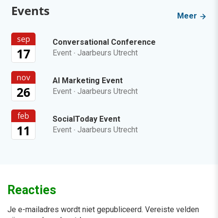
Events
Meer
sep
Conversational Conference
17
Event
·
Jaarbeurs Utrecht
nov
AI Marketing Event
26
Event
·
Jaarbeurs Utrecht
feb
SocialToday Event
11
Event
·
Jaarbeurs Utrecht
Reacties
Je e-mailadres wordt niet gepubliceerd.
Vereiste velden