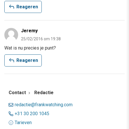
reply
Reageren
Jeremy
25/02/2016 om 19:38
Wat is nu precies je punt?
reply
Reageren
Contact
Redactie
redactie@frankwatching.com
+31 30 200 1045
Tarieven