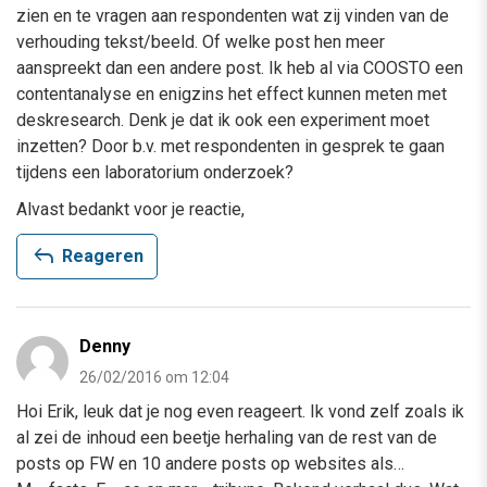
zien en te vragen aan respondenten wat zij vinden van de
verhouding tekst/beeld. Of welke post hen meer
aanspreekt dan een andere post. Ik heb al via COOSTO een
contentanalyse en enigzins het effect kunnen meten met
deskresearch. Denk je dat ik ook een experiment moet
inzetten? Door b.v. met respondenten in gesprek te gaan
tijdens een laboratorium onderzoek?
Alvast bedankt voor je reactie,
reply
Reageren
Denny
26/02/2016 om 12:04
Hoi Erik, leuk dat je nog even reageert. Ik vond zelf zoals ik
al zei de inhoud een beetje herhaling van de rest van de
posts op FW en 10 andere posts op websites als…