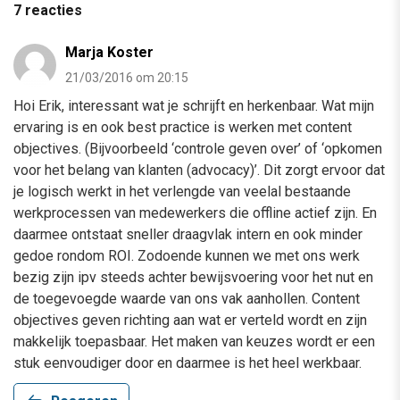
7 reacties
Marja Koster
21/03/2016 om 20:15
Hoi Erik, interessant wat je schrijft en herkenbaar. Wat mijn
ervaring is en ook best practice is werken met content
objectives. (Bijvoorbeeld ‘controle geven over’ of ‘opkomen
voor het belang van klanten (advocacy)’. Dit zorgt ervoor dat
je logisch werkt in het verlengde van veelal bestaande
werkprocessen van medewerkers die offline actief zijn. En
daarmee ontstaat sneller draagvlak intern en ook minder
gedoe rondom ROI. Zodoende kunnen we met ons werk
bezig zijn ipv steeds achter bewijsvoering voor het nut en
de toegevoegde waarde van ons vak aanhollen. Content
objectives geven richting aan wat er verteld wordt en zijn
makkelijk toepasbaar. Het maken van keuzes wordt er een
stuk eenvoudiger door en daarmee is het heel werkbaar.