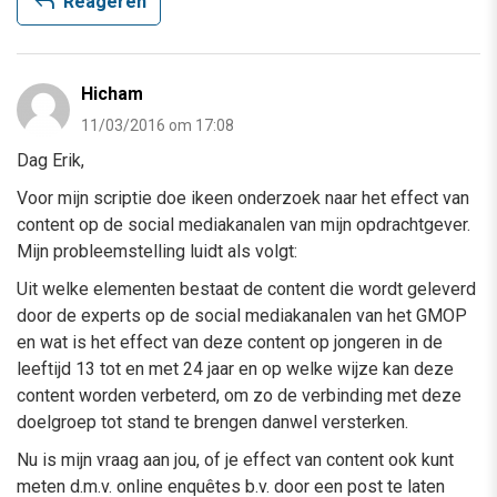
reply
Reageren
Hicham
11/03/2016 om 17:08
Dag Erik,
Voor mijn scriptie doe ikeen onderzoek naar het effect van
content op de social mediakanalen van mijn opdrachtgever.
Mijn probleemstelling luidt als volgt:
Uit welke elementen bestaat de content die wordt geleverd
door de experts op de social mediakanalen van het GMOP
en wat is het effect van deze content op jongeren in de
leeftijd 13 tot en met 24 jaar en op welke wijze kan deze
content worden verbeterd, om zo de verbinding met deze
doelgroep tot stand te brengen danwel versterken.
Nu is mijn vraag aan jou, of je effect van content ook kunt
meten d.m.v. online enquêtes b.v. door een post te laten