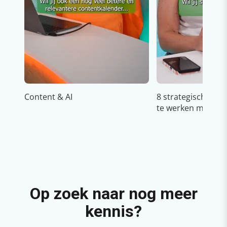
Content & AI
8 strategische ti
te werken met Cop
Op zoek naar nog meer
kennis?