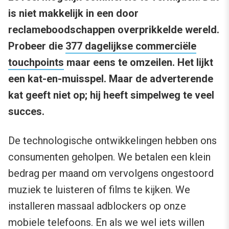
is niet makkelijk in een door
reclameboodschappen overprikkelde wereld.
Probeer die
377 dagelijkse commerciële
touchpoints
maar eens te omzeilen. Het lijkt
een kat-en-muisspel. Maar de adverterende
kat geeft niet op; hij heeft simpelweg te veel
succes.
De technologische ontwikkelingen hebben ons
consumenten geholpen. We betalen een klein
bedrag per maand om vervolgens ongestoord
muziek te luisteren of films te kijken. We
installeren massaal adblockers op onze
mobiele telefoons. En als we wel iets willen