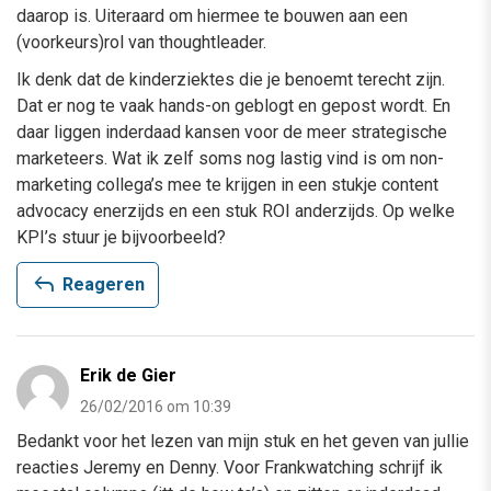
daarop is. Uiteraard om hiermee te bouwen aan een
(voorkeurs)rol van thoughtleader.
Ik denk dat de kinderziektes die je benoemt terecht zijn.
Dat er nog te vaak hands-on geblogt en gepost wordt. En
daar liggen inderdaad kansen voor de meer strategische
marketeers. Wat ik zelf soms nog lastig vind is om non-
marketing collega’s mee te krijgen in een stukje content
advocacy enerzijds en een stuk ROI anderzijds. Op welke
KPI’s stuur je bijvoorbeeld?
reply
Reageren
Erik de Gier
26/02/2016 om 10:39
Bedankt voor het lezen van mijn stuk en het geven van jullie
reacties Jeremy en Denny. Voor Frankwatching schrijf ik