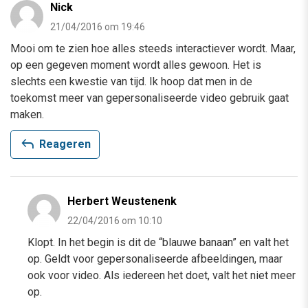
Nick
21/04/2016 om 19:46
Mooi om te zien hoe alles steeds interactiever wordt. Maar,
op een gegeven moment wordt alles gewoon. Het is
slechts een kwestie van tijd. Ik hoop dat men in de
toekomst meer van gepersonaliseerde video gebruik gaat
maken.
reply
Reageren
Herbert Weustenenk
22/04/2016 om 10:10
Klopt. In het begin is dit de “blauwe banaan” en valt het
op. Geldt voor gepersonaliseerde afbeeldingen, maar
ook voor video. Als iedereen het doet, valt het niet meer
op.