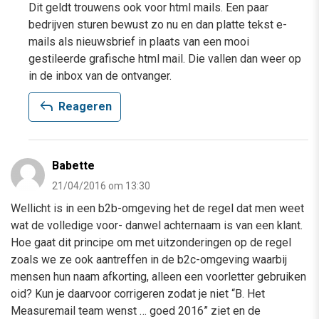
Dit geldt trouwens ook voor html mails. Een paar
bedrijven sturen bewust zo nu en dan platte tekst e-
mails als nieuwsbrief in plaats van een mooi
gestileerde grafische html mail. Die vallen dan weer op
in de inbox van de ontvanger.
reply
Reageren
Babette
21/04/2016 om 13:30
Wellicht is in een b2b-omgeving het de regel dat men weet
wat de volledige voor- danwel achternaam is van een klant.
Hoe gaat dit principe om met uitzonderingen op de regel
zoals we ze ook aantreffen in de b2c-omgeving waarbij
mensen hun naam afkorting, alleen een voorletter gebruiken
oid? Kun je daarvoor corrigeren zodat je niet “B. Het
Measuremail team wenst … goed 2016” ziet en de