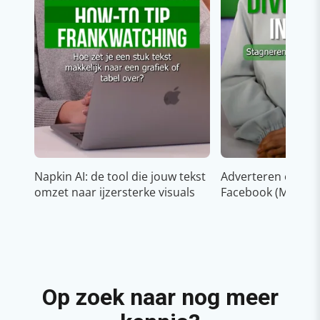
Napkin AI: de tool die jouw tekst
Adverteren op In
omzet naar ijzersterke visuals
Facebook (Meta)
Op zoek naar nog meer