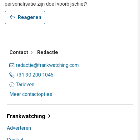
personalisatie zijn doel voorbijschiet?
reply
Reageren
Contact
Redactie
redactie@frankwatching.com
+31 30 200 1045
Tarieven
Meer contactopties
Frankwatching
Adverteren
Contact