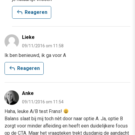
reply
Reageren
Lieke
09/11/2016 om 11:58
Ik ben benieuwd, ik ga voor A
reply
Reageren
Anke
09/11/2016 om 11:54
Haha, leuke A/B test Frans!
Balans slaat bij mij toch nèt door naar optie A. Ja, optie B
zorgt voor minder afleiding en heeft een duidelijkere focus
op de CTA. Maar het vraagteken trekt dusdanig de aandacht