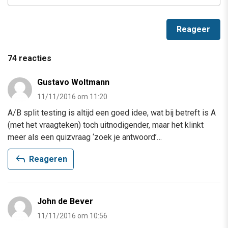
74 reacties
Gustavo Woltmann
11/11/2016 om 11:20
A/B split testing is altijd een goed idee, wat bij betreft is A
(met het vraagteken) toch uitnodigender, maar het klinkt
meer als een quizvraag ‘zoek je antwoord’…
reply
Reageren
John de Bever
11/11/2016 om 10:56