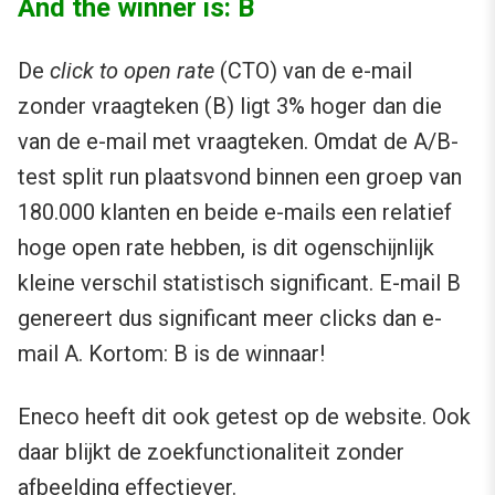
And the winner is: B
De
click to open rate
(CTO) van de e-mail
zonder vraagteken (B) ligt 3% hoger dan die
van de e-mail met vraagteken. Omdat de A/B-
test split run plaatsvond binnen een groep van
180.000 klanten en beide e-mails een relatief
hoge open rate hebben, is dit ogenschijnlijk
kleine verschil statistisch significant. E-mail B
genereert dus significant meer clicks dan e-
mail A. Kortom: B is de winnaar!
Eneco heeft dit ook getest op de website. Ook
daar blijkt de zoekfunctionaliteit zonder
afbeelding effectiever.