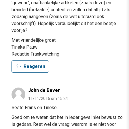
‘gewone’, onafhankelijke artikelen (zoals deze) en
branded (betaalde) content en zullen dat altijd als
zodanig aangeven (zoals de wet uiteraard ook
voorschrijft). Hopelijk verduidelijkt dit het een beetje
voor je?
Met vriendelijke groet,
Tineke Pauw
Redactie Frankwatching
reply
Reageren
John de Bever
11/11/2016 om 15:24
Beste Frans en Tineke,
Goed om te weten dat het in ieder geval niet bewust zo
is gedaan. Rest wel de vraag: waarom is er niet voor