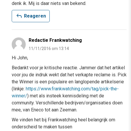
denk ik. Mij is daar niets van bekend.
reply
Reageren
Redactie Frankwatching
11/11/2016 om 13:14
Hi John,
Bedankt voor je kritische reactie. Jammer dat het artikel
voor jou de indruk wekt dat het verkapte reclame is. Pick
the Winner is een populaire en langlopende artikelserie
(linkje:
https://www.frankwatching.com/tag/pick-the-
winner/
) met als insteek kennisdeling met de
community. Verschillende bedrijven/organisaties doen
mee, van Eneco tot aan Zeeman.
We vinden het bij Frankwatching heel belangrijk om
onderscheid te maken tussen