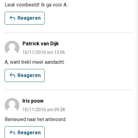
Leuk voorbeeld! Ik ga voor A.
reply
Reageren
Patrick van Dijk
10/11/2016 om 13:06
A, want trekt meer aandacht.
reply
Reageren
Iris pouw
10/11/2016 om 09:28
Benieuwd naar het antwoord.
reply
Reageren