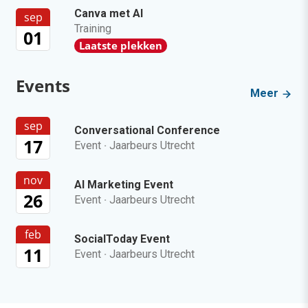
Canva met AI
sep
Training
01
Laatste plekken
Events
Meer
sep
Conversational Conference
17
Event
·
Jaarbeurs Utrecht
nov
AI Marketing Event
26
Event
·
Jaarbeurs Utrecht
feb
SocialToday Event
11
Event
·
Jaarbeurs Utrecht