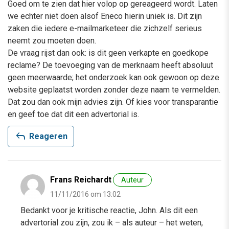
Goed om te zien dat hier volop op gereageerd wordt. Laten
we echter niet doen alsof Eneco hierin uniek is. Dit zijn
zaken die iedere e-mailmarketeer die zichzelf serieus
neemt zou moeten doen.
De vraag rijst dan ook: is dit geen verkapte en goedkope
reclame? De toevoeging van de merknaam heeft absoluut
geen meerwaarde; het onderzoek kan ook gewoon op deze
website geplaatst worden zonder deze naam te vermelden.
Dat zou dan ook mijn advies zijn. Of kies voor transparantie
en geef toe dat dit een advertorial is.
reply
Reageren
Frans Reichardt
Auteur
11/11/2016 om 13:02
Bedankt voor je kritische reactie, John. Als dit een
advertorial zou zijn, zou ik – als auteur – het weten,