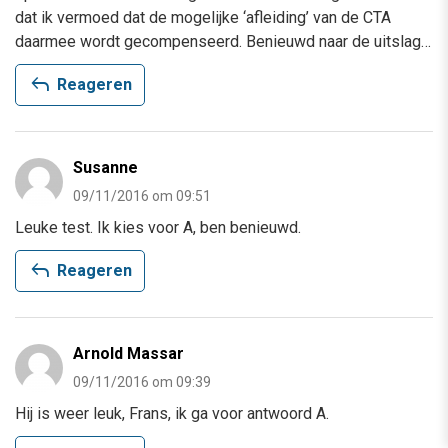
dat ik vermoed dat de mogelijke ‘afleiding’ van de CTA
daarmee wordt gecompenseerd. Benieuwd naar de uitslag…
reply
Reageren
Susanne
09/11/2016 om 09:51
Leuke test. Ik kies voor A, ben benieuwd.
reply
Reageren
Arnold Massar
09/11/2016 om 09:39
Hij is weer leuk, Frans, ik ga voor antwoord A.