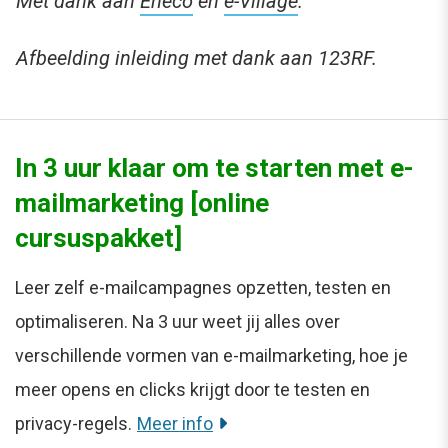
Met dank aan
Eneco
en
e-Village
.
Afbeelding inleiding met dank aan 123RF.
In 3 uur klaar om te starten met e-
mailmarketing [online
cursuspakket]
Leer zelf e-mailcampagnes opzetten, testen en
optimaliseren. Na 3 uur weet jij alles over
verschillende vormen van e-mailmarketing, hoe je
meer opens en clicks krijgt door te testen en
privacy-regels.
Meer info