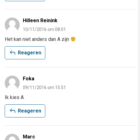
Hilleen Reinink
10/11/2016 om 08:01
Het kan niet anders dan A zijn
reply
Reageren
Foka
09/11/2016 om 15:51
Ik kies A.
reply
Reageren
Marc