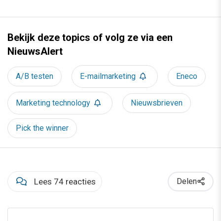
Bekijk deze topics of volg ze via een
NieuwsAlert
A/B testen
E-mailmarketing
Eneco
Marketing technology
Nieuwsbrieven
Pick the winner
Lees 74 reacties
Delen