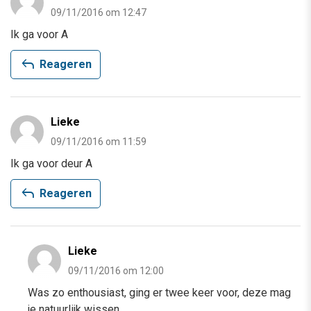
09/11/2016 om 12:47
Ik ga voor A
reply
Reageren
Lieke
09/11/2016 om 11:59
Ik ga voor deur A
reply
Reageren
Lieke
09/11/2016 om 12:00
Was zo enthousiast, ging er twee keer voor, deze mag
je natuurlijk wissen