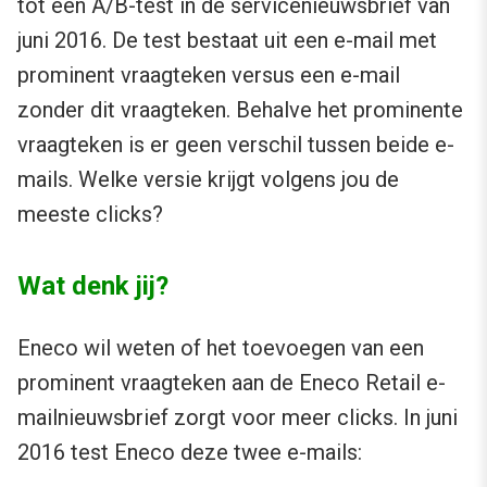
tot een A/B-test in de servicenieuwsbrief van
juni 2016. De test bestaat uit een e-mail met
prominent vraagteken versus een e-mail
zonder dit vraagteken. Behalve het prominente
vraagteken is er geen verschil tussen beide e-
mails. Welke versie krijgt volgens jou de
meeste clicks?
Wat denk jij?
Eneco wil weten of het toevoegen van een
prominent vraagteken aan de Eneco Retail e-
mailnieuwsbrief zorgt voor meer clicks. In juni
2016 test Eneco deze twee e-mails: