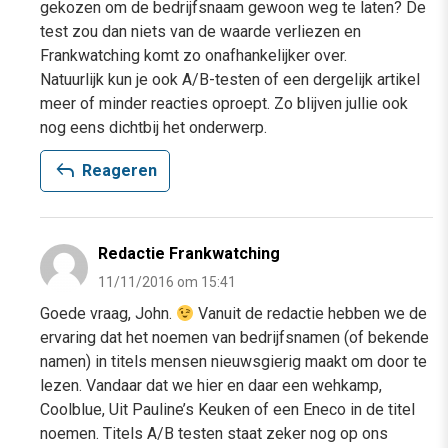
gekozen om de bedrijfsnaam gewoon weg te laten? De
test zou dan niets van de waarde verliezen en
Frankwatching komt zo onafhankelijker over.
Natuurlijk kun je ook A/B-testen of een dergelijk artikel
meer of minder reacties oproept. Zo blijven jullie ook
nog eens dichtbij het onderwerp.
reply
Reageren
Redactie Frankwatching
11/11/2016 om 15:41
Goede vraag, John.
Vanuit de redactie hebben we de
ervaring dat het noemen van bedrijfsnamen (of bekende
namen) in titels mensen nieuwsgierig maakt om door te
lezen. Vandaar dat we hier en daar een wehkamp,
Coolblue, Uit Pauline’s Keuken of een Eneco in de titel
noemen. Titels A/B testen staat zeker nog op ons