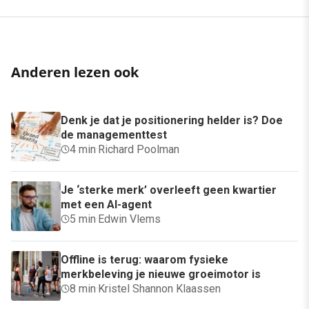
Anderen lezen ook
Denk je dat je positionering helder is? Doe
de managementtest
4 min
·
Richard Poolman
Je ‘sterke merk’ overleeft geen kwartier
met een AI-agent
5 min
·
Edwin Vlems
Offline is terug: waarom fysieke
merkbeleving je nieuwe groeimotor is
8 min
·
Kristel Shannon Klaassen