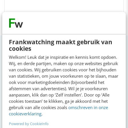
Frankwatching maakt gebruik van
cookies
Welkom! Leuk dat je inspiratie en kennis komt opdoen.
Wij, en derde partijen, maken op onze websites gebruik
VIDEO SHORTS
van cookies. Wij gebruiken cookies voor het bijhouden
Bekijk de korte video's
van statistieken, om jouw voorkeuren op te slaan, maar
ook voor marketingdoeleinden (bijvoorbeeld het
afstemmen van advertenties). Wil je je voorkeuren
00:00
00:00
aanpassen, klik dan op ‘Zelf instellen’. Door op ‘Alle
cookies toestaan’ te klikken, ga je akkoord met het
gebruik van alle cookies zoals
omschreven in onze
cookieverklaring
.
Powered by CookieInfo