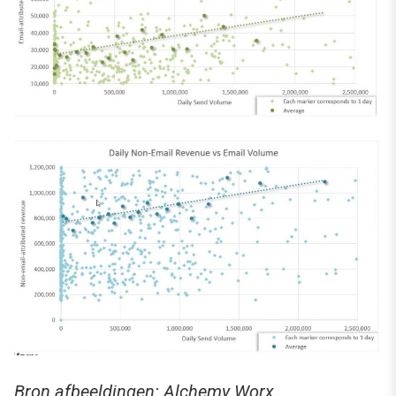
Bron afbeeldingen:
Alchemy Worx
.