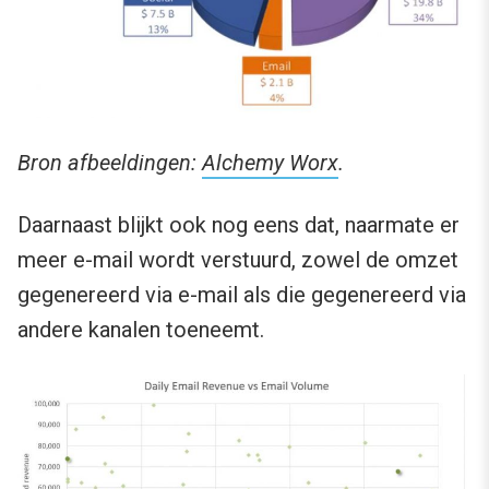
Bron afbeeldingen:
Alchemy Worx
.
Daarnaast blijkt ook nog eens dat, naarmate er
meer e-mail wordt verstuurd, zowel de omzet
gegenereerd via e-mail als die gegenereerd via
andere kanalen toeneemt.