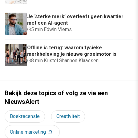
Je ‘sterke merk’ overleeft geen kwartier
met een AI-agent
5 min
·
Edwin Vlems
Offline is terug: waarom fysieke
merkbeleving je nieuwe groeimotor is
8 min
·
Kristel Shannon Klaassen
Bekijk deze topics of volg ze via een
NieuwsAlert
Boekrecensie
Creativiteit
Online marketing