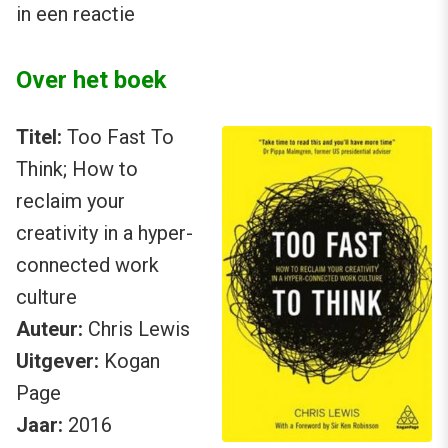
in een reactie
Over het boek
Titel:
Too Fast To
Think; How to
reclaim your
creativity in a hyper-
connected work
culture
Auteur:
Chris Lewis
Uitgever:
Kogan
Page
Jaar:
2016