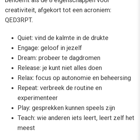
benoemt als de 8 eigenschappen voor
creativiteit, afgekort tot een acroniem:
QED3RPT.
Quiet: vind de kalmte in de drukte
Engage: geloof in jezelf
Dream: probeer te dagdromen
Release: je kunt niet alles doen
Relax: focus op autonomie en beheersing
Repeat: verbreek de routine en
experimenteer
Play: gesprekken kunnen speels zijn
Teach: wie anderen iets leert, leert zelf het
meest