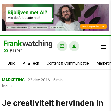
BLOG
Blog
AI & Tech
Content & Communicatie
Marketi
Home
MARKETING
22 dec 2016
6 min
›
lezen
Blog
›
Je creativiteit hervinden in
Marketing