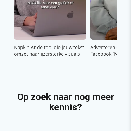
Napkin AI: de tool die jouw tekst
Adverteren op In
omzet naar ijzersterke visuals
Facebook (Meta)
Op zoek naar nog meer
kennis?