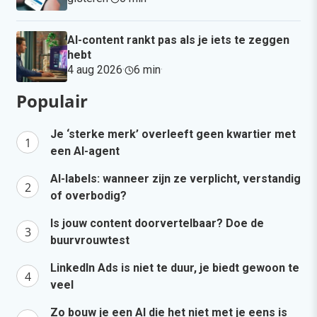
AI-content rankt pas als je iets te zeggen
hebt
4 aug 2026
·
6 min
·
Populair
Je ‘sterke merk’ overleeft geen kwartier met
een AI-agent
AI-labels: wanneer zijn ze verplicht, verstandig
of overbodig?
Is jouw content doorvertelbaar? Doe de
buurvrouwtest
LinkedIn Ads is niet te duur, je biedt gewoon te
veel
Zo bouw je een AI die het niet met je eens is