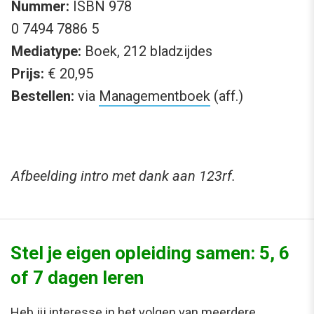
Nummer:
ISBN 978
0 7494 7886 5
Mediatype:
Boek, 212 bladzijdes
Prijs:
€ 20,95
Bestellen:
via
Managementboek
(aff.)
Afbeelding intro met dank aan 123rf.
Stel je eigen opleiding samen: 5, 6
of 7 dagen leren
Heb jij interesse in het volgen van meerdere