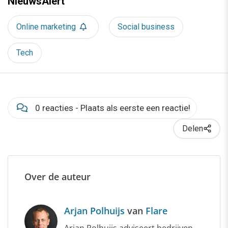
NieuwsAlert
Online marketing
Social business
Tech
0 reacties - Plaats als eerste een reactie!
Delen
Over de auteur
Arjan Polhuijs
van
Flare
Arjan Polhuijs adviseert bedrijven