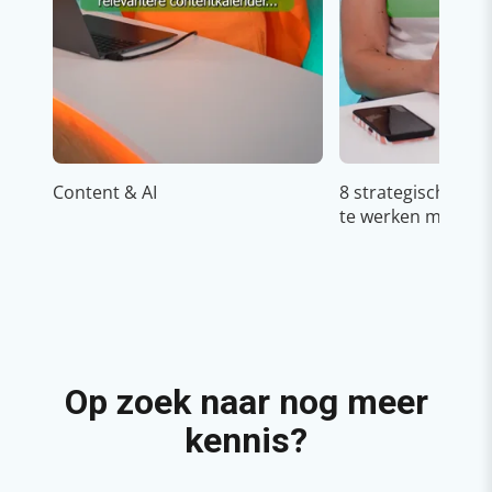
Content & AI
8 strategische ti
te werken met Cop
Op zoek naar nog meer
kennis?