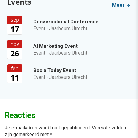
Events
Meer
sep
Conversational Conference
17
Event
·
Jaarbeurs Utrecht
nov
AI Marketing Event
26
Event
·
Jaarbeurs Utrecht
feb
SocialToday Event
11
Event
·
Jaarbeurs Utrecht
Reacties
Je e-mailadres wordt niet gepubliceerd.
Vereiste velden
zijn gemarkeerd met
*