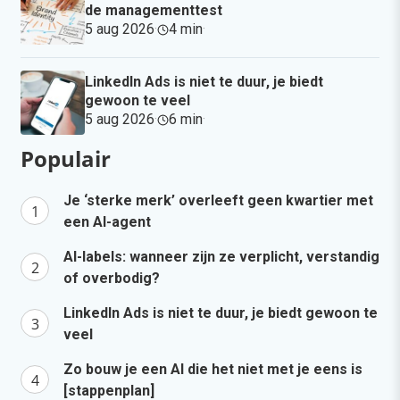
de managementtest
5 aug 2026
·
4 min
·
LinkedIn Ads is niet te duur, je biedt
gewoon te veel
5 aug 2026
·
6 min
·
Populair
Je ‘sterke merk’ overleeft geen kwartier met
een AI-agent
AI-labels: wanneer zijn ze verplicht, verstandig
of overbodig?
LinkedIn Ads is niet te duur, je biedt gewoon te
veel
Zo bouw je een AI die het niet met je eens is
[stappenplan]