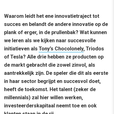
Waarom leidt het ene innovatietraject tot
succes en belandt de andere innovatie op de
plank of erger, in de prullenbak? Wat kunnen
we leren als we kijken naar succesvolle
initiatieven als
Tony’s Chocolonely
, Triodos
of Tesla? Alle drie hebben ze producten op
de markt gebracht die zowel zinvol, als
aantrekkelijk zijn. De speler die dit als eerste
in haar sector begrijpt en succesvol doet,
heeft de toekomst. Het talent (zeker de
millennials) zal hier willen werken,
investeerderskapitaal neemt toe en ook
klanten staan in de rij.