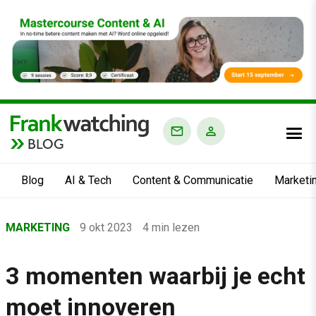
BLOG
Blog
AI & Tech
Content & Communicatie
Marketi
Home
MARKETING
9 okt 2023
4 min lezen
›
Blog
3 momenten waarbij je echt
›
moet innoveren
Marketing