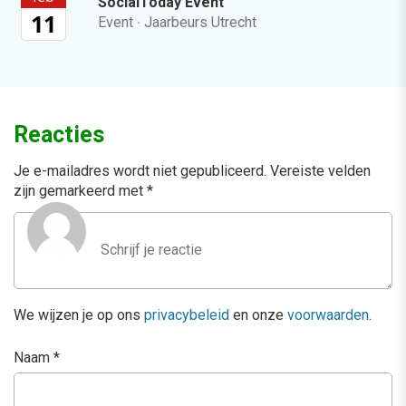
SocialToday Event
11
Event
·
Jaarbeurs Utrecht
Reacties
Je e-mailadres wordt niet gepubliceerd.
Vereiste velden
zijn gemarkeerd met
*
We wijzen je op ons
privacybeleid
en onze
voorwaarden
.
Naam
*