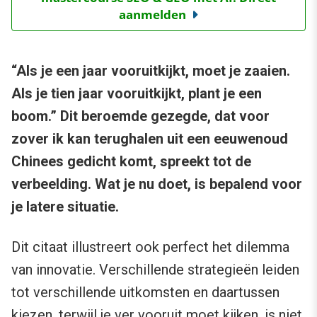
aanmelden
“Als je een jaar vooruitkijkt, moet je zaaien.
Als je tien jaar vooruitkijkt, plant je een
boom.” Dit beroemde gezegde, dat voor
zover ik kan terughalen uit een eeuwenoud
Chinees gedicht komt, spreekt tot de
verbeelding. Wat je nu doet, is bepalend voor
je latere situatie.
Dit citaat illustreert ook perfect het dilemma
van innovatie. Verschillende strategieën leiden
tot verschillende uitkomsten en daartussen
kiezen, terwijl je ver vooruit moet kijken, is niet