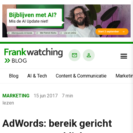
BLOG
Blog
AI & Tech
Content & Communicatie
Marketi
Home
MARKETING
15 jun 2017
7 min
›
lezen
Blog
›
AdWords: bereik gericht
Marketing