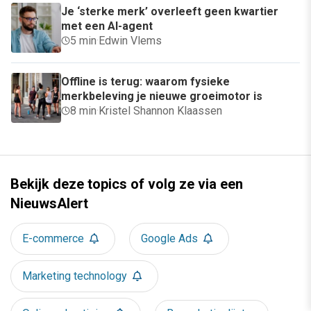
Je ‘sterke merk’ overleeft geen kwartier
met een AI-agent
5 min
·
Edwin Vlems
Offline is terug: waarom fysieke
merkbeleving je nieuwe groeimotor is
8 min
·
Kristel Shannon Klaassen
Bekijk deze topics of volg ze via een
NieuwsAlert
E-commerce
Google Ads
Marketing technology