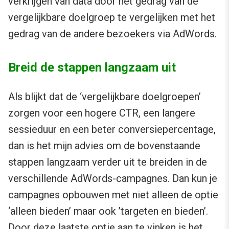
verkrijgen van data door het gedrag van de
vergelijkbare doelgroep te vergelijken met het
gedrag van de andere bezoekers via AdWords.
Breid de stappen langzaam uit
Als blijkt dat de ‘vergelijkbare doelgroepen’
zorgen voor een hogere CTR, een langere
sessieduur en een beter conversiepercentage,
dan is het mijn advies om de bovenstaande
stappen langzaam verder uit te breiden in de
verschillende AdWords-campagnes. Dan kun je
campagnes opbouwen met niet alleen de optie
‘alleen bieden’ maar ook ’targeten en bieden’.
Door deze laatste optie aan te vinken is het