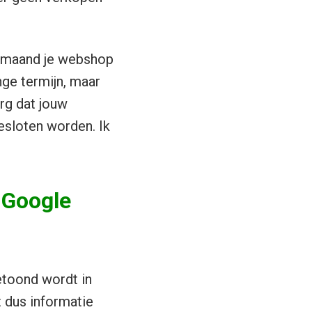
bermaand je webshop
nge termijn, maar
rg dat jouw
esloten worden. Ik
 Google
getoond wordt in
 dus informatie