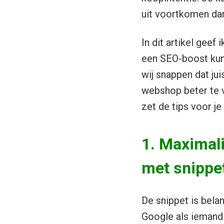
uit voortkomen dan
In dit artikel gee
een SEO-boost kunt 
wij snappen dat ju
webshop beter te v
zet de tips voor je 
1. Maximali
met snippet
De snippet is belan
Google als iemand