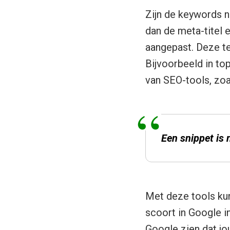
Zijn de keywords 
dan de meta-titel 
aangepast. Deze tec
Bijvoorbeeld in to
van SEO-tools, zo
Een snippet is 
Met deze tools ku
scoort in Google i
Google zien dat jo