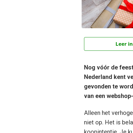
Leer in
Nog vóór de feest
Nederland kent ve
gevonden te word
van een webshop-e
Alleen het verhoge
niet op. Het is bel
koopintentie. Je k