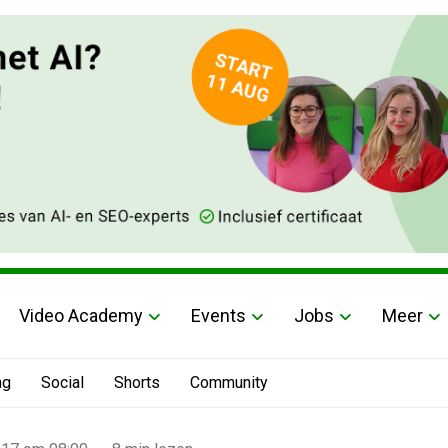
Video Academy
Events
Jobs
Meer
ng
Social
Shorts
Community