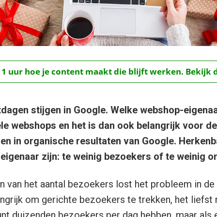
 1 uur hoe je content maakt die blijft werken. Bekijk 
dagen stijgen in Google. Welke webshop-eigenaar
le webshops en het is dan ook belangrijk voor 
en in organische resultaten van Google. Herken
igenaar zijn: te weinig bezoekers of te weinig o
n van het aantal bezoekers lost het probleem in d
angrijk om gerichte bezoekers te trekken, het liefst
unt duizenden bezoekers per dag hebben, maar als