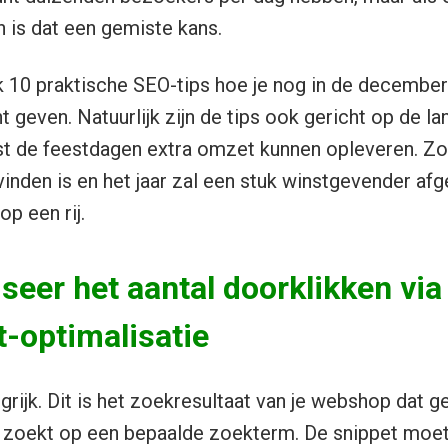
 is dat een gemiste kans.
f ik 10 praktische SEO-tips hoe je nog in de decem
geven. Natuurlijk zijn de tips ook gericht op de la
ist de feestdagen extra omzet kunnen opleveren. Zo
inden is en het jaar zal een stuk winstgevender afg
op een rij.
seer het aantal doorklikken via
-optimalisatie
grijk. Dit is het zoekresultaat van je webshop dat 
 zoekt op een bepaalde zoekterm. De snippet moet