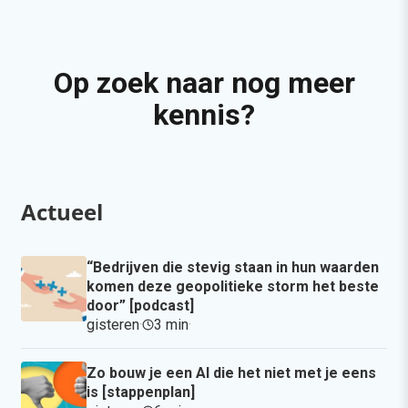
Op zoek naar nog meer
kennis?
Actueel
“Bedrijven die stevig staan in hun waarden
komen deze geopolitieke storm het beste
door” [podcast]
gisteren
·
3 min
·
Zo bouw je een AI die het niet met je eens
is [stappenplan]