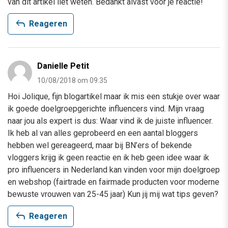
van dit artikel liet weten. Bedankt alvast voor je reactie!
reply
Reageren
Danielle Petit
10/08/2018 om 09:35
Hoi Jolique, fijn blogartikel maar ik mis een stukje over waar
ik goede doelgroepgerichte influencers vind. Mijn vraag
naar jou als expert is dus: Waar vind ik de juiste influencer.
Ik heb al van alles geprobeerd en een aantal bloggers
hebben wel gereageerd, maar bij BN’ers of bekende
vloggers krijg ik geen reactie en ik heb geen idee waar ik
pro influencers in Nederland kan vinden voor mijn doelgroep
en webshop (fairtrade en fairmade producten voor moderne
bewuste vrouwen van 25-45 jaar) Kun jij mij wat tips geven?
reply
Reageren