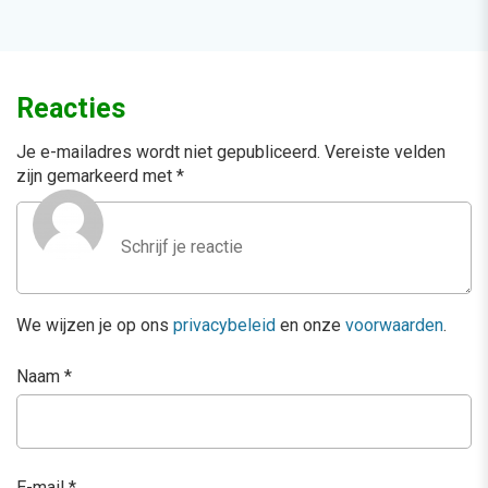
Reacties
Je e-mailadres wordt niet gepubliceerd.
Vereiste velden
zijn gemarkeerd met
*
We wijzen je op ons
privacybeleid
en onze
voorwaarden
.
Naam
*
E-mail
*