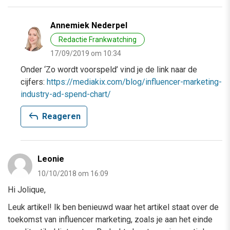
Annemiek Nederpel
Redactie Frankwatching
17/09/2019 om 10:34
Onder ‘Zo wordt voorspeld’ vind je de link naar de
cijfers:
https://mediakix.com/blog/influencer-marketing-
industry-ad-spend-chart/
reply
Reageren
Leonie
10/10/2018 om 16:09
Hi Jolique,
Leuk artikel! Ik ben benieuwd waar het artikel staat over de
toekomst van influencer marketing, zoals je aan het einde