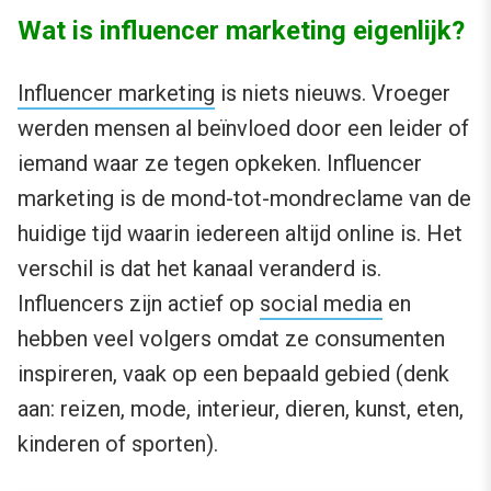
Wat is influencer marketing eigenlijk?
Influencer marketing
is niets nieuws. Vroeger
werden mensen al beïnvloed door een leider of
iemand waar ze tegen opkeken. Influencer
marketing is de mond-tot-mondreclame van de
huidige tijd waarin iedereen altijd online is. Het
verschil is dat het kanaal veranderd is.
Influencers zijn actief op
social media
en
hebben veel volgers omdat ze consumenten
inspireren, vaak op een bepaald gebied (denk
aan: reizen, mode, interieur, dieren, kunst, eten,
kinderen of sporten).