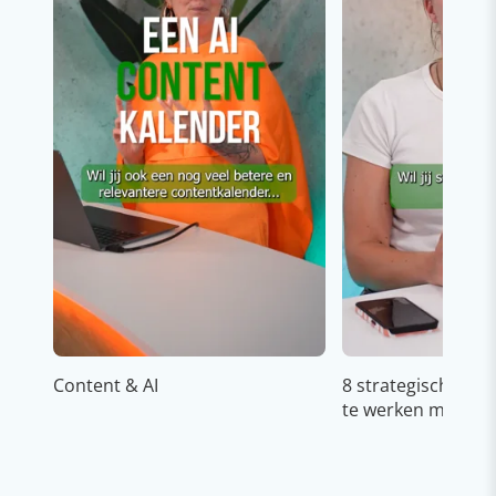
Content & AI
8 strategische ti
te werken met Cop