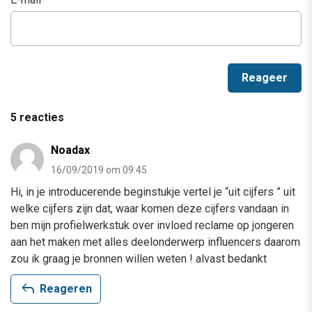
5 reacties
Noadax
16/09/2019 om 09:45
Hi, in je introducerende beginstukje vertel je “uit cijfers ” uit
welke cijfers zijn dat, waar komen deze cijfers vandaan in
ben mijn profielwerkstuk over invloed reclame op jongeren
aan het maken met alles deelonderwerp influencers daarom
zou ik graag je bronnen willen weten ! alvast bedankt
reply
Reageren