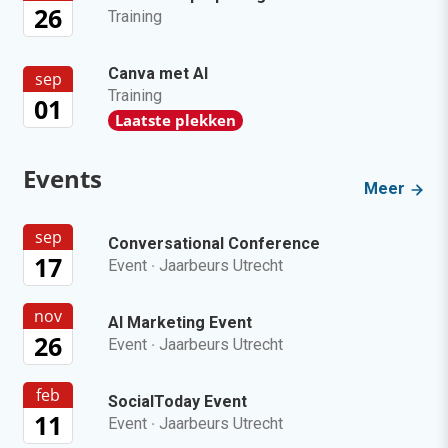
26
Training
Canva met AI
sep
Training
01
Laatste plekken
Events
Meer
sep
Conversational Conference
17
Event
·
Jaarbeurs Utrecht
nov
AI Marketing Event
26
Event
·
Jaarbeurs Utrecht
feb
SocialToday Event
11
Event
·
Jaarbeurs Utrecht