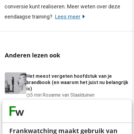
conversie kunt realiseren. Meer weten over deze
eendaagse training?
Lees meer
Anderen lezen ook
Het meest vergeten hoofdstuk van je
brandbook (en waarom het juist nu belangrijk
is)
5 min
·
Rosanne van Staalduinen
Geef structuur aan je content met een
contentbibliotheek [5 stappen]
4 min
·
Inès Maus
Frankwatching maakt gebruik van