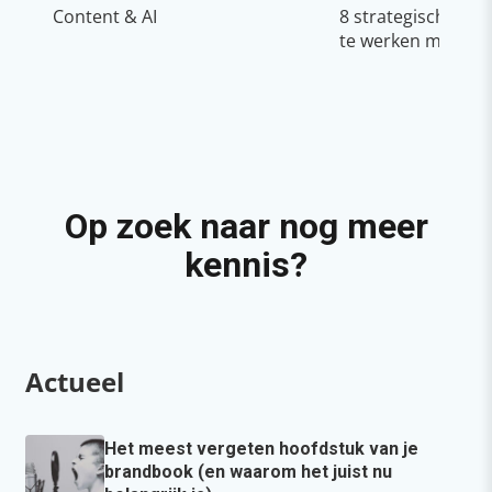
Content & AI
8 strategische ti
te werken met Cop
Op zoek naar nog meer
kennis?
Actueel
Het meest vergeten hoofdstuk van je
brandbook (en waarom het juist nu