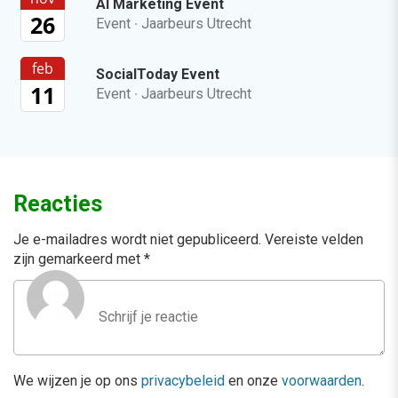
AI Marketing Event
26
Event
·
Jaarbeurs Utrecht
feb
SocialToday Event
11
Event
·
Jaarbeurs Utrecht
Reacties
Je e-mailadres wordt niet gepubliceerd.
Vereiste velden
zijn gemarkeerd met
*
We wijzen je op ons
privacybeleid
en onze
voorwaarden
.