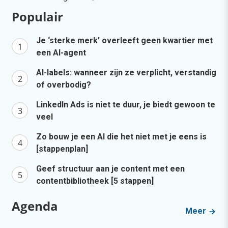
Populair
Je ‘sterke merk’ overleeft geen kwartier met
een AI-agent
AI-labels: wanneer zijn ze verplicht, verstandig
of overbodig?
LinkedIn Ads is niet te duur, je biedt gewoon te
veel
Zo bouw je een AI die het niet met je eens is
[stappenplan]
Geef structuur aan je content met een
contentbibliotheek [5 stappen]
Agenda
Meer