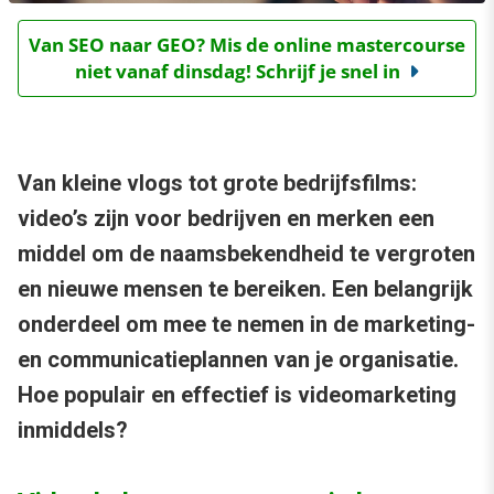
Van SEO naar GEO? Mis de online mastercourse
niet vanaf dinsdag! Schrijf je snel in
Van kleine vlogs tot grote bedrijfsfilms:
video’s zijn voor bedrijven en merken een
middel om de naamsbekendheid te vergroten
en nieuwe mensen te bereiken. Een belangrijk
onderdeel om mee te nemen in de marketing-
en communicatieplannen van je organisatie.
Hoe populair en effectief is videomarketing
inmiddels?