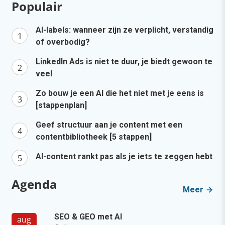
Populair
AI-labels: wanneer zijn ze verplicht, verstandig
of overbodig?
LinkedIn Ads is niet te duur, je biedt gewoon te
veel
Zo bouw je een AI die het niet met je eens is
[stappenplan]
Geef structuur aan je content met een
contentbibliotheek [5 stappen]
AI-content rankt pas als je iets te zeggen hebt
Agenda
Meer
SEO & GEO met AI
aug