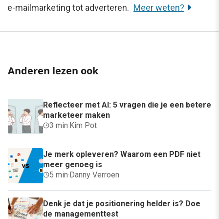
e-mailmarketing tot adverteren.
Meer weten?
Anderen lezen ook
Reflecteer met AI: 5 vragen die je een betere
marketeer maken
3 min
·
Kim Pot
Je merk opleveren? Waarom een PDF niet
meer genoeg is
5 min
·
Danny Verroen
Denk je dat je positionering helder is? Doe
de managementtest