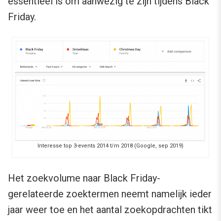
essentieel is om aanwezig te zijn tijdens Black
Friday.
Interesse top 3-events 2014 t/m 2018 (Google, sep 2019)
Het zoekvolume naar Black Friday-
gerelateerde zoektermen neemt namelijk ieder
jaar weer toe en het aantal zoekopdrachten tikt