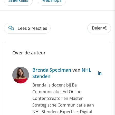
Sinterklaas
Webshops
Lees 2 reacties
Delen
Over de auteur
Brenda Speelman
van
NHL
Stenden
Brenda is docent bij Ba
Communicatie, Ad Online
Contentcreator en Master
Strategische Communicatie aan
NHL Stenden. Expertise: Digital