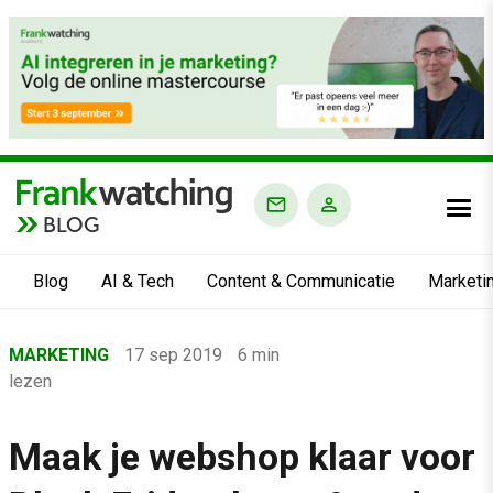
BLOG
Blog
AI & Tech
Content & Communicatie
Marketi
Home
MARKETING
17 sep 2019
6 min
›
lezen
Blog
›
Maak je webshop klaar voor
Marketing