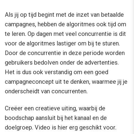
Als jij op tijd begint met de inzet van betaalde
campagnes, hebben de algoritmes ook tijd om
te leren. Op dagen met veel concurrentie is dit
voor de algoritmes lastiger om bij te sturen.
Door de concurrentie in deze periode worden
gebruikers bedolven onder de advertenties.
Het is dus ook verstandig om een goed
campagneconcept uit te denken, waarmee jij je
onderscheidt van concurrenten.
Creëer een creatieve uiting, waarbij de
boodschap aansluit bij het kanaal en de
doelgroep. Video is hier erg geschikt voor.