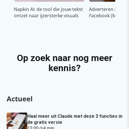
Napkin AI: de tool die jouw tekst
Adverteren op In
omzet naar ijzersterke visuals
Facebook (Meta)
Op zoek naar nog meer
kennis?
Actueel
Haal meer uit Claude met deze 3 functies in
de gratis versie
13:00
·
4 min
·