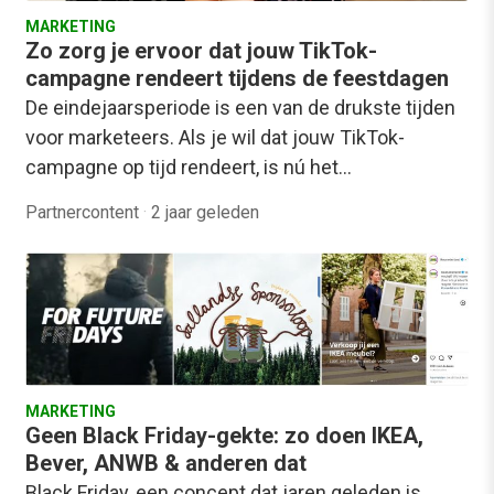
MARKETING
Zo zorg je ervoor dat jouw TikTok-
campagne rendeert tijdens de feestdagen
De eindejaarsperiode is een van de drukste tijden
voor marketeers. Als je wil dat jouw TikTok-
campagne op tijd rendeert, is nú het…
Partnercontent
·
2 jaar geleden
MARKETING
Geen Black Friday-gekte: zo doen IKEA,
Bever, ANWB & anderen dat
Black Friday, een concept dat jaren geleden is