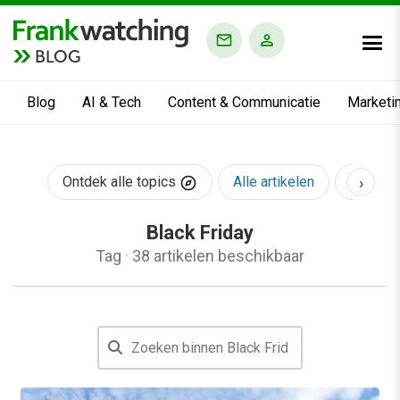
BLOG
Blog
AI & Tech
Content & Communicatie
Marketi
›
Ontdek alle topics
Alle artikelen
AI & Te
Black Friday
Tag
·
38 artikelen beschikbaar