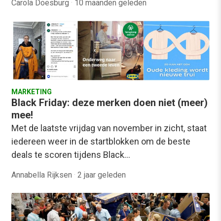
Carola Doesburg
·
10 maanden geleden
MARKETING
Black Friday: deze merken doen niet (meer)
mee!
Met de laatste vrijdag van november in zicht, staat
iedereen weer in de startblokken om de beste
deals te scoren tijdens Black…
Annabella Rijksen
·
2 jaar geleden