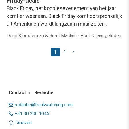
Friday-deals
Black Friday, hét koopjesevenement van het jaar
komt er weer aan. Black Friday komt oorspronkelijk
uit Amerika en wordt langzaam maar zeker…
Demi Kloosterman & Brent Maclaine Pont
·
5 jaar geleden
1
2
>
Contact
Redactie
redactie@frankwatching.com
+31 30 200 1045
Tarieven