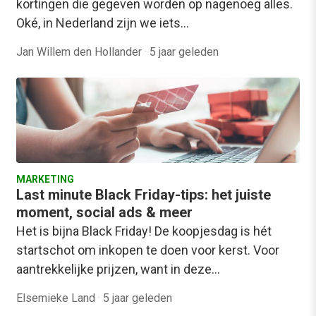
kortingen die gegeven worden op nagenoeg alles.
Oké, in Nederland zijn we iets…
Jan Willem den Hollander
·
5 jaar geleden
MARKETING
Last minute Black Friday-tips: het juiste
moment, social ads & meer
Het is bijna Black Friday! De koopjesdag is hét
startschot om inkopen te doen voor kerst. Voor
aantrekkelijke prijzen, want in deze…
Elsemieke Land
·
5 jaar geleden