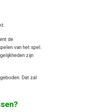
kt.
ment de
pelen van het spel.
gelijkheden zijn
ngeboden. Dat zal
ssen?