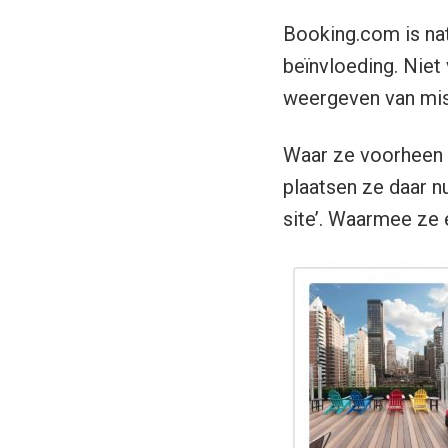
Booking.com is nat
beïnvloeding. Niet
weergeven van misl
Waar ze voorheen 
plaatsen ze daar n
site’. Waarmee ze 