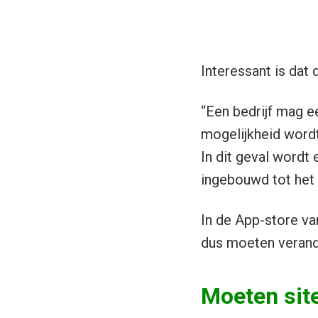
Interessant is dat d
“Een bedrijf mag e
mogelijkheid wordt
In dit geval wordt 
ingebouwd tot het
In de App-store va
dus moeten veran
Moeten sit