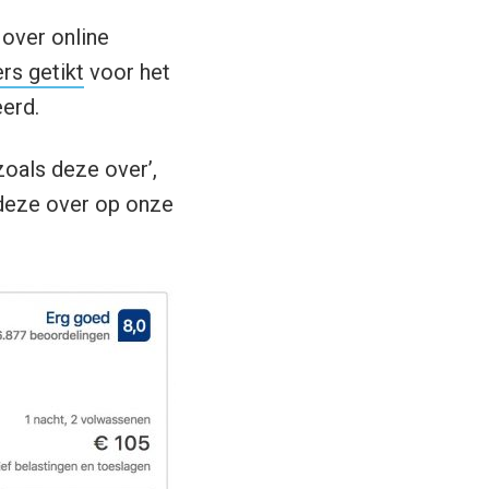
 over online
rs getikt
voor het
erd.
oals deze over’,
 deze over op onze