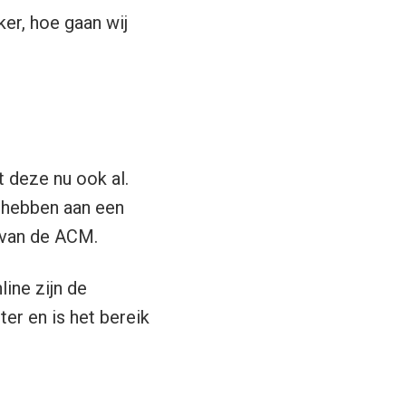
ker, hoe gaan wij
t deze nu ook al.
 hebben aan een
 van de ACM.
ine zijn de
er en is het bereik