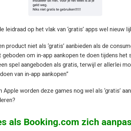
e leidraad op het vlak van ‘gratis’ apps wel nieuw lij
en product niet als ‘gratis’ aanbieden als de consu
 geboden om in-app aankopen te doen tijdens het s
een spel aangeboden als gratis, terwijl er allerlei mo
 doen van in-app aankopen”
n Apple worden deze games nog wel als ‘gratis’ aa
deren?
es als Booking.com zich aanpa