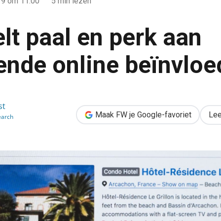
19
om 11:00
5 min lezen
lt paal en perk aan
ende online beïnvloe
an misleidende online beïnvloeding
st
Maak FW je Google-favoriet
Lee
earch