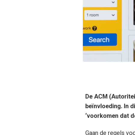
De ACM (Autoritei
beïnvloeding. In d
‘voorkomen dat de
Gaan de regels voo