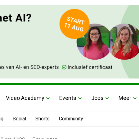
Video Academy
Events
Jobs
Meer
ng
Social
Shorts
Community