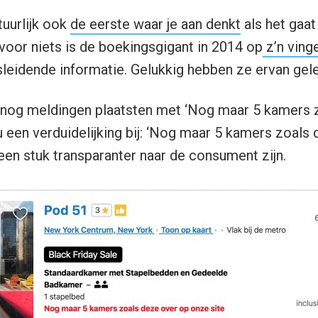
uurlijk ook
de eerste waar je aan denkt
als het gaat
 voor niets is de boekingsgigant in 2014 op
z’n vinge
eidende informatie. Gelukkig hebben ze ervan gele
nog meldingen plaatsten met ‘Nog maar 5 kamers z
u een verduidelijking bij: ‘Nog maar 5 kamers zoals
een stuk transparanter naar de consument zijn.