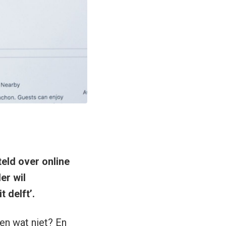
eld over online
er wil
 delft’.
en wat niet? En