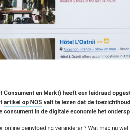
t Consument en Markt) heeft een leidraad opgest
it
artikel op NOS
valt te lezen dat de toezichthoud
 consument in de digitale economie het onderspit
r online beïnvloeding veranderen? Wat mag nu wel 