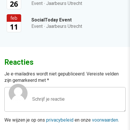
26
Event
·
Jaarbeurs Utrecht
feb
SocialToday Event
11
Event
·
Jaarbeurs Utrecht
Reacties
Je e-mailadres wordt niet gepubliceerd.
Vereiste velden
zijn gemarkeerd met
*
We wijzen je op ons
privacybeleid
en onze
voorwaarden
.