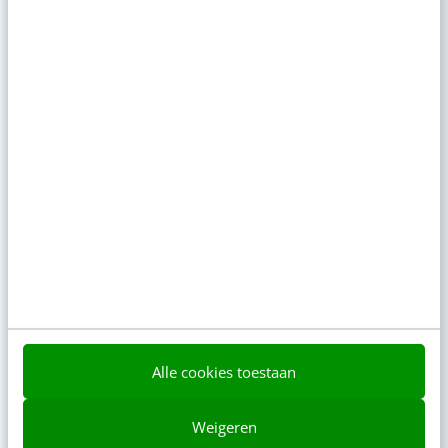
Bekijk de korte video's
00:00
00:00
Alle cookies toestaan
Weigeren