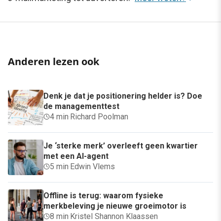
Anderen lezen ook
Denk je dat je positionering helder is? Doe
de managementtest
4 min
·
Richard Poolman
Je ‘sterke merk’ overleeft geen kwartier
met een AI-agent
5 min
·
Edwin Vlems
Offline is terug: waarom fysieke
merkbeleving je nieuwe groeimotor is
8 min
·
Kristel Shannon Klaassen