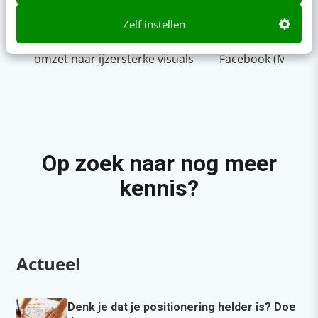
Zelf instellen
Napkin AI: de tool die jouw tekst
Adverteren op In
omzet naar ijzersterke visuals
Facebook (Meta)
Op zoek naar nog meer
kennis?
Actueel
Denk je dat je positionering helder is? Doe