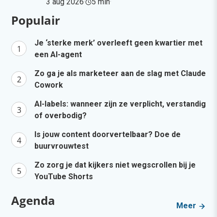
3 aug 2026
·
5 min
·
Populair
Je ‘sterke merk’ overleeft geen kwartier met
een AI-agent
Zo ga je als marketeer aan de slag met Claude
Cowork
AI-labels: wanneer zijn ze verplicht, verstandig
of overbodig?
Is jouw content doorvertelbaar? Doe de
buurvrouwtest
Zo zorg je dat kijkers niet wegscrollen bij je
YouTube Shorts
Agenda
Meer