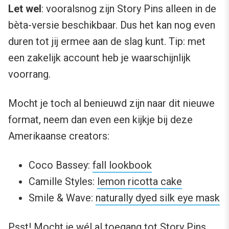
Let wel
: vooralsnog zijn Story Pins alleen in de
bèta-versie beschikbaar. Dus het kan nog even
duren tot jij ermee aan de slag kunt. Tip: met
een zakelijk account heb je waarschijnlijk
voorrang.
Mocht je toch al benieuwd zijn naar dit nieuwe
format, neem dan even een kijkje bij deze
Amerikaanse creators:
Coco Bassey:
fall lookbook
Camille Styles:
lemon ricotta cake
Smile & Wave:
naturally dyed silk eye mask
Psst! Mocht je wél al toegang tot Story Pins