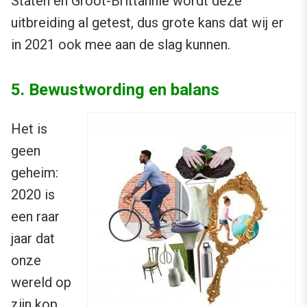
Staten en Groot-Brittannië wordt deze
uitbreiding al getest, dus grote kans dat wij er
in 2021 ook mee aan de slag kunnen.
5. Bewustwording en balans
Het is
geen
geheim:
2020 is
een raar
jaar dat
onze
wereld op
zijn kop