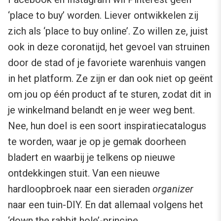
‘place to buy’ worden. Liever ontwikkelen zij
zich als ‘place to buy online’. Zo willen ze, juist
ook in deze coronatijd, het gevoel van struinen
door de stad of je favoriete warenhuis vangen
in het platform. Ze zijn er dan ook niet op geënt
om jou op één product af te sturen, zodat dit in
je winkelmand belandt en je weer weg bent.
Nee, hun doel is een soort inspiratiecatalogus
te worden, waar je op je gemak doorheen
bladert en waarbij je telkens op nieuwe
ontdekkingen stuit. Van een nieuwe
hardloopbroek naar een sieraden
organizer
naar een tuin-DIY. En dat allemaal volgens het
‘down the rabbit hole’-principe.