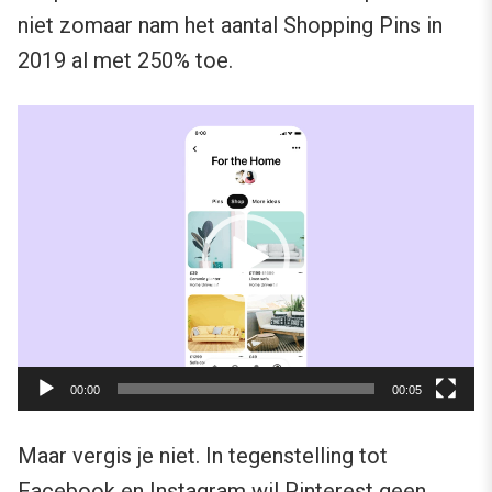
niet zomaar nam het aantal Shopping Pins in
2019 al met 250% toe.
Videospeler
00:00
00:05
Maar vergis je niet. In tegenstelling tot
Facebook en Instagram wil Pinterest geen