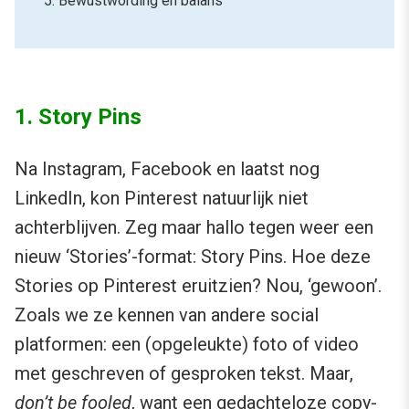
5. Bewustwording en balans
1. Story Pins
Na Instagram, Facebook en laatst nog
LinkedIn, kon Pinterest natuurlijk niet
achterblijven. Zeg maar hallo tegen weer een
nieuw ‘Stories’-format: Story Pins. Hoe deze
Stories op Pinterest eruitzien? Nou, ‘gewoon’.
Zoals we ze kennen van andere social
platformen: een (opgeleukte) foto of video
met geschreven of gesproken tekst. Maar,
don’t be fooled
, want een gedachteloze copy-