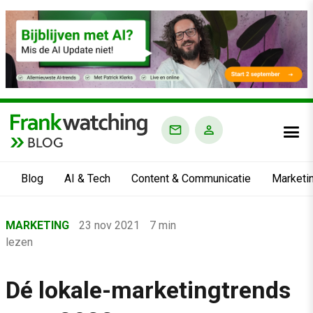
BLOG
Blog
AI & Tech
Content & Communicatie
Marketi
Home
MARKETING
23 nov 2021
7 min
›
lezen
Blog
›
Dé lokale-marketingtrends
Marketing