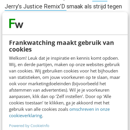
Jerry’s Justice Remix’D
smaak als strijd tegen
systematisch racisme.
Frankwatching maakt gebruik van
cookies
Welkom! Leuk dat je inspiratie en kennis komt opdoen.
Wij, en derde partijen, maken op onze websites gebruik
van cookies. Wij gebruiken cookies voor het bijhouden
van statistieken, om jouw voorkeuren op te slaan, maar
ook voor marketingdoeleinden (bijvoorbeeld het
afstemmen van advertenties). Wil je je voorkeuren
aanpassen, klik dan op ‘Zelf instellen’. Door op ‘Alle
cookies toestaan’ te klikken, ga je akkoord met het
gebruik van alle cookies zoals
omschreven in onze
Het afgelopen jaar werd gekenmerkt door een
cookieverklaring
.
wereldwijde pandemie, sociale protesten en
Powered by CookieInfo