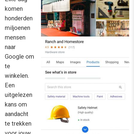
komen
honderden
miljoenen
mensen
naar
Google om
te
winkelen.
Een
uitgelezen
kans om
aandacht
te trekken
voor jouw