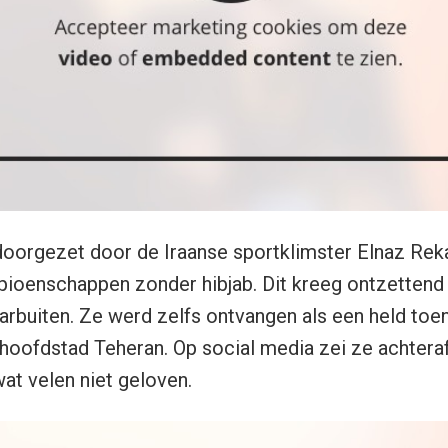
doorgezet door de Iraanse sportklimster Elnaz Re
pioenschappen zonder hibjab. Dit kreeg ontzettend
arbuiten. Ze werd zelfs ontvangen als een held to
 hoofdstad Teheran. Op social media zei ze achteraf
wat velen niet geloven.