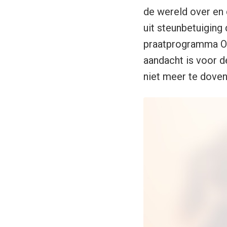
de wereld over en 
uit steunbetuiging 
praatprogramma Op
aandacht is voor d
niet meer te doven 