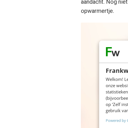
aandacht. Nog niet 
opwarmertje.
Frankw
Welkom! Leu
onze websit
statistiek
(bijvoorbee
op ‘Zelf in
gebruik van
Powered by 