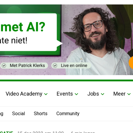
Video Academy
Events
Jobs
Meer
ng
Social
Shorts
Community