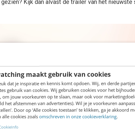
gezien? Kijk dan alvast de trailer van het nieuwste
atching maakt gebruik van cookies
k dat je inspiratie en kennis komt opdoen. Wij, en derde partij
es gebruik van cookies. Wij gebruiken cookies voor het bijhoude
en, om jouw voorkeuren op te slaan, maar ook voor marketingdoe
ld het afstemmen van advertenties). Wil je je voorkeuren aanpass
stellen’. Door op ‘Alle cookies toestaan’ te klikken, ga je akkoord m
 alle cookies zoals
omschreven in onze cookieverklaring
.
CookieInfo