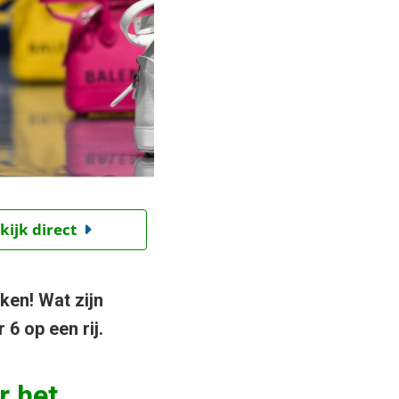
kijk direct
ken! Wat zijn
6 op een rij.
r het