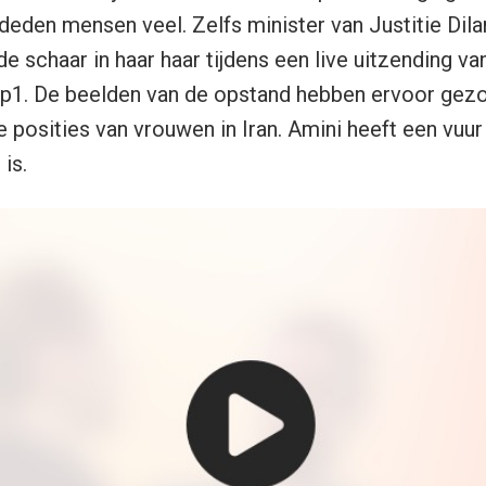
deden mensen veel. Zelfs minister van Justitie Dila
de schaar in haar haar tijdens een live uitzending va
1. De beelden van de opstand hebben ervoor gezo
e posities van vrouwen in Iran. Amini heeft een vu
is.