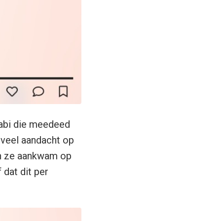
kabi die meedeed
 veel aandacht op
en ze aankwam op
 dat dit per