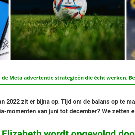
r de Meta-advertentie strategieën die écht werken. Be
n 2022 zit er bijna op. Tijd om de balans op te ma
a-momenten van juni tot december? We zetten er 
 Elizabeth wordt opgevolgd doo