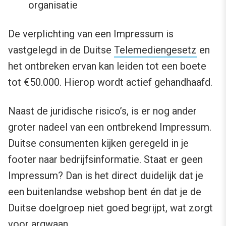
organisatie
De verplichting van een Impressum is
vastgelegd in de Duitse
Telemediengesetz
en
het ontbreken ervan kan leiden tot een boete
tot €50.000. Hierop wordt actief gehandhaafd.
Naast de juridische risico’s, is er nog ander
groter nadeel van een ontbrekend Impressum.
Duitse consumenten kijken geregeld in je
footer naar bedrijfsinformatie. Staat er geen
Impressum? Dan is het direct duidelijk dat je
een buitenlandse webshop bent én dat je de
Duitse doelgroep niet goed begrijpt, wat zorgt
voor argwaan.