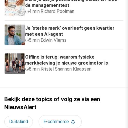
de managementtest
4 min
·
Richard Poolman
Je ‘sterke merk’ overleeft geen kwartier
met een AI-agent
5 min
·
Edwin Vlems
Offline is terug: waarom fysieke
merkbeleving je nieuwe groeimotor is
8 min
·
Kristel Shannon Klaassen
Bekijk deze topics of volg ze via een
NieuwsAlert
Duitsland
E-commerce