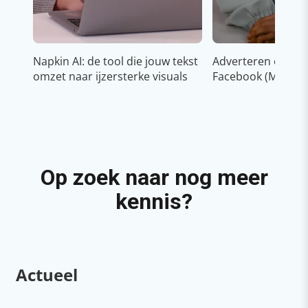
Napkin AI: de tool die jouw tekst
Adverteren op In
omzet naar ijzersterke visuals
Facebook (Meta)
Op zoek naar nog meer
kennis?
Actueel