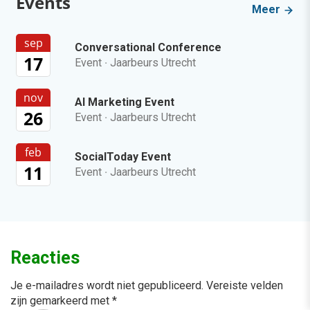
Events
Meer
sep
Conversational Conference
17
Event
·
Jaarbeurs Utrecht
nov
AI Marketing Event
26
Event
·
Jaarbeurs Utrecht
feb
SocialToday Event
11
Event
·
Jaarbeurs Utrecht
Reacties
Je e-mailadres wordt niet gepubliceerd.
Vereiste velden
zijn gemarkeerd met
*