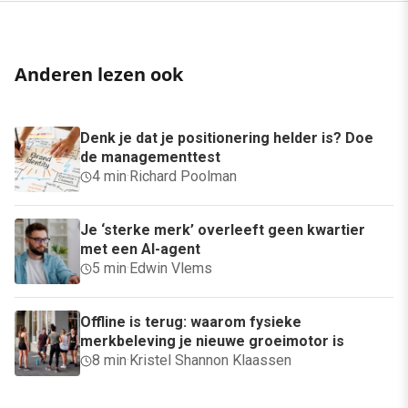
Anderen lezen ook
Denk je dat je positionering helder is? Doe
de managementtest
4 min
·
Richard Poolman
Je ‘sterke merk’ overleeft geen kwartier
met een AI-agent
5 min
·
Edwin Vlems
Offline is terug: waarom fysieke
merkbeleving je nieuwe groeimotor is
8 min
·
Kristel Shannon Klaassen