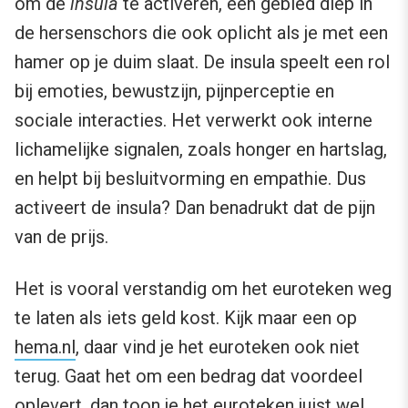
om de
insula
te activeren, een gebied diep in
de hersenschors die ook oplicht als je met een
hamer op je duim slaat. De insula speelt een rol
bij emoties, bewustzijn, pijnperceptie en
sociale interacties. Het verwerkt ook interne
lichamelijke signalen, zoals honger en hartslag,
en helpt bij besluitvorming en empathie. Dus
activeert de insula? Dan benadrukt dat de pijn
van de prijs.
Het is vooral verstandig om het euroteken weg
te laten als iets geld kost. Kijk maar een op
hema.nl
, daar vind je het euroteken ook niet
terug. Gaat het om een bedrag dat voordeel
oplevert, dan toon je het euroteken juist wel.