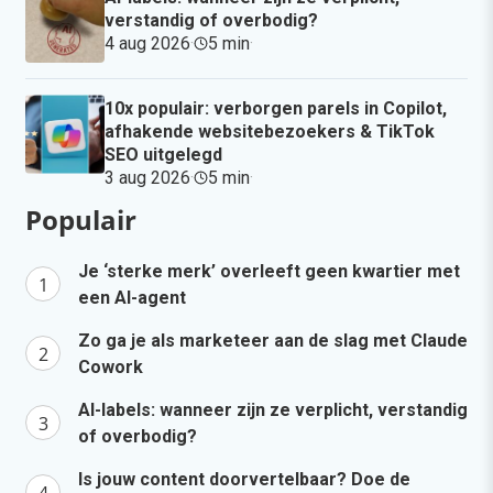
verstandig of overbodig?
4 aug 2026
·
5 min
·
10x populair: verborgen parels in Copilot,
afhakende websitebezoekers & TikTok
SEO uitgelegd
3 aug 2026
·
5 min
·
Populair
Je ‘sterke merk’ overleeft geen kwartier met
een AI-agent
Zo ga je als marketeer aan de slag met Claude
Cowork
AI-labels: wanneer zijn ze verplicht, verstandig
of overbodig?
Is jouw content doorvertelbaar? Doe de