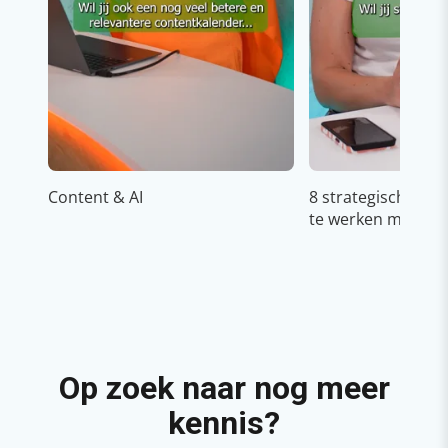
Content & AI
8 strategische ti
te werken met Cop
Op zoek naar nog meer
kennis?