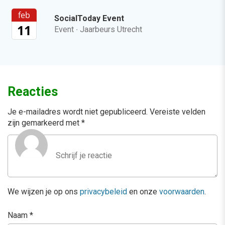
feb
SocialToday Event
11
Event
·
Jaarbeurs Utrecht
Reacties
Je e-mailadres wordt niet gepubliceerd.
Vereiste velden
zijn gemarkeerd met
*
We wijzen je op ons
privacybeleid
en onze
voorwaarden
.
Naam
*