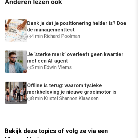
Anderen lezen ook
Denk je dat je positionering helder is? Doe
de managementtest
4 min
·
Richard Poolman
Je ‘sterke merk’ overleeft geen kwartier
met een AI-agent
5 min
·
Edwin Vlems
Offline is terug: waarom fysieke
merkbeleving je nieuwe groeimotor is
8 min
·
Kristel Shannon Klaassen
Bekijk deze topics of volg ze via een