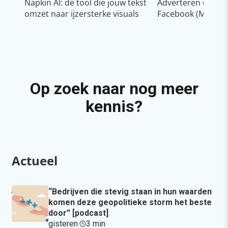
Napkin AI: de tool die jouw tekst
Adverteren op In
omzet naar ijzersterke visuals
Facebook (Meta)
Op zoek naar nog meer
kennis?
Actueel
“Bedrijven die stevig staan in hun waarden
komen deze geopolitieke storm het beste
door” [podcast]
gisteren
·
3 min
·