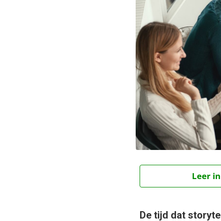
Leer in
De tijd dat story