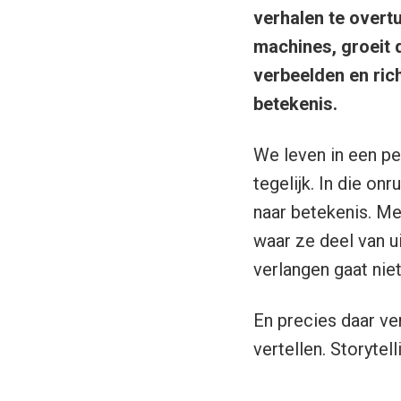
verhalen te overtu
machines, groeit 
verbeelden en rich
betekenis.
We leven in een p
tegelijk. In die on
naar betekenis. M
waar ze deel van u
verlangen gaat nie
En precies daar ver
vertellen. Storytel