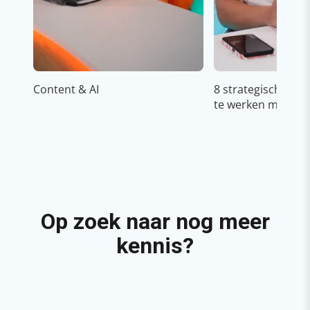
Content & AI
8 strategische ti
te werken met Cop
Op zoek naar nog meer
kennis?