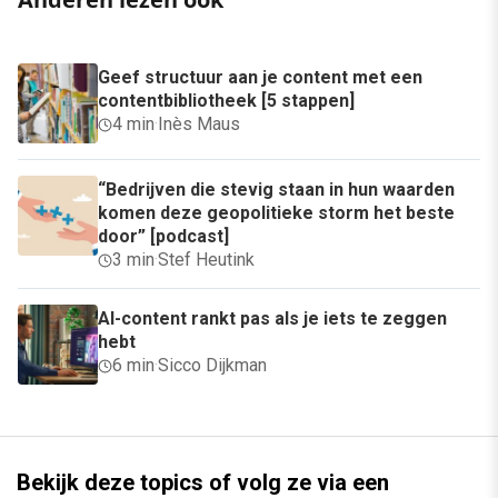
Geef structuur aan je content met een
contentbibliotheek [5 stappen]
4 min
·
Inès Maus
“Bedrijven die stevig staan in hun waarden
komen deze geopolitieke storm het beste
door” [podcast]
3 min
·
Stef Heutink
AI-content rankt pas als je iets te zeggen
hebt
6 min
·
Sicco Dijkman
Bekijk deze topics of volg ze via een