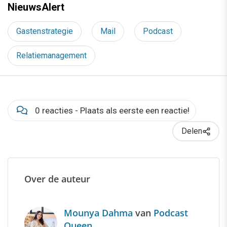
NieuwsAlert
Gastenstrategie
Mail
Podcast
Relatiemanagement
0 reacties - Plaats als eerste een reactie!
Delen
Over de auteur
Mounya Dahma
van
Podcast
Queen