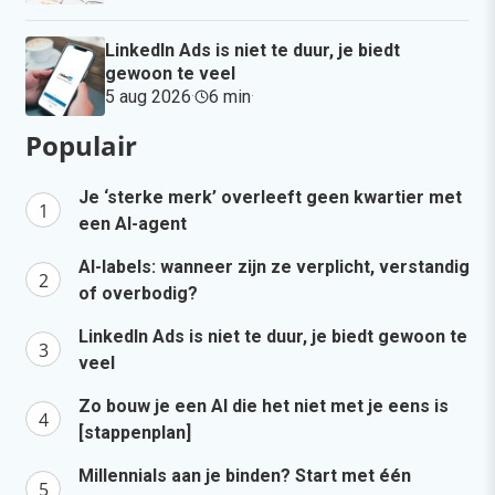
LinkedIn Ads is niet te duur, je biedt
gewoon te veel
5 aug 2026
·
6 min
·
Populair
Je ‘sterke merk’ overleeft geen kwartier met
een AI-agent
AI-labels: wanneer zijn ze verplicht, verstandig
of overbodig?
LinkedIn Ads is niet te duur, je biedt gewoon te
veel
Zo bouw je een AI die het niet met je eens is
[stappenplan]
Millennials aan je binden? Start met één