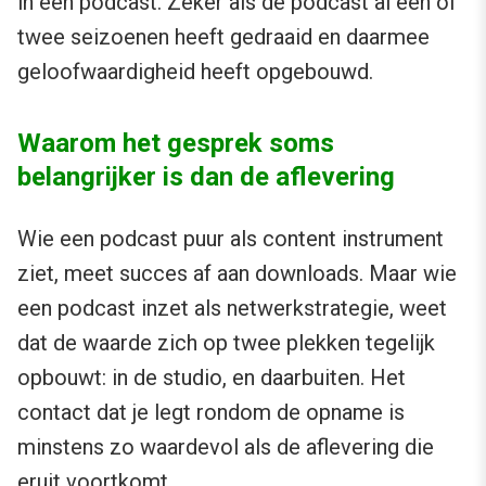
in een podcast. Zeker als de podcast al één of
twee seizoenen heeft gedraaid en daarmee
geloofwaardigheid heeft opgebouwd.
Waarom het gesprek soms
belangrijker is dan de aflevering
Wie een podcast puur als content instrument
ziet, meet succes af aan downloads. Maar wie
een podcast inzet als netwerkstrategie, weet
dat de waarde zich op twee plekken tegelijk
opbouwt: in de studio, en daarbuiten. Het
contact dat je legt rondom de opname is
minstens zo waardevol als de aflevering die
eruit voortkomt.