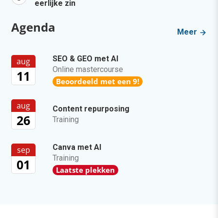
eerlijke zin
Agenda
Meer
SEO & GEO met AI
aug
Online mastercourse
11
Beoordeeld met een 9!
aug
Content repurposing
26
Training
Canva met AI
sep
Training
01
Laatste plekken