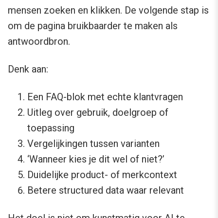
mensen zoeken en klikken. De volgende stap is
om de pagina bruikbaarder te maken als
antwoordbron.
Denk aan:
Een FAQ-blok met echte klantvragen
Uitleg over gebruik, doelgroep of
toepassing
Vergelijkingen tussen varianten
‘Wanneer kies je dit wel of niet?’
Duidelijke product- of merkcontext
Betere structured data waar relevant
Het doel is niet om kunstmatig voor AI te