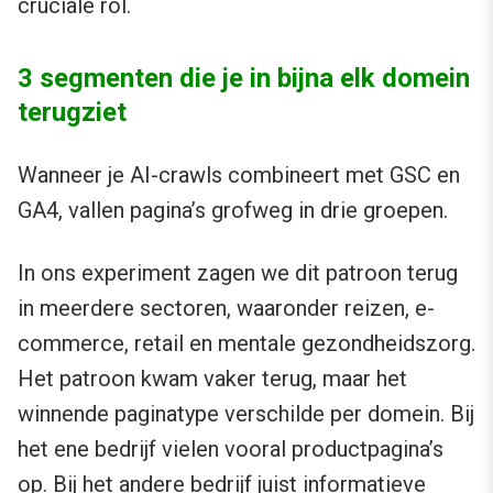
cruciale rol.
3 segmenten die je in bijna elk domein
terugziet
Wanneer je AI-crawls combineert met GSC en
GA4, vallen pagina’s grofweg in drie groepen.
In ons experiment zagen we dit patroon terug
in meerdere sectoren, waaronder reizen, e-
commerce, retail en mentale gezondheidszorg.
Het patroon kwam vaker terug, maar het
winnende paginatype verschilde per domein. Bij
het ene bedrijf vielen vooral productpagina’s
op. Bij het andere bedrijf juist informatieve