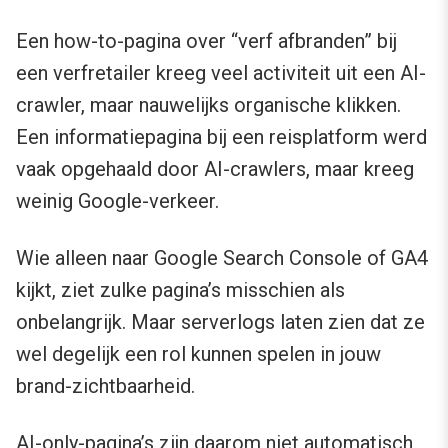
Een how-to-pagina over “verf afbranden” bij
een verfretailer kreeg veel activiteit uit een AI-
crawler, maar nauwelijks organische klikken.
Een informatiepagina bij een reisplatform werd
vaak opgehaald door AI-crawlers, maar kreeg
weinig Google-verkeer.
Wie alleen naar Google Search Console of GA4
kijkt, ziet zulke pagina’s misschien als
onbelangrijk. Maar serverlogs laten zien dat ze
wel degelijk een rol kunnen spelen in jouw
brand-zichtbaarheid.
AI-only-pagina’s zijn daarom niet automatisch