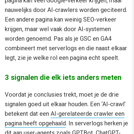
pagina kan veel Google-verkeer krijgen, maar
nauwelijks door AI-crawlers worden geciteerd.
Een andere pagina kan weinig SEO-verkeer
krijgen, maar wel vaak door AI-systemen
worden genoemd. Pas als je GSC en GA4
combineert met serverlogs en die naast elkaar
legt, zie je welke rol een pagina echt speelt.
3 signalen die elk iets anders meten
Voordat je conclusies trekt, moet je de drie
signalen goed uit elkaar houden. Een ‘AI-crawl’
betekent dat een
AI-gerelateerde crawler een
pagina heeft opgehaald
. In serverlogs herken je
dit aan user-agents zoals GPTBot, ChatGPT-