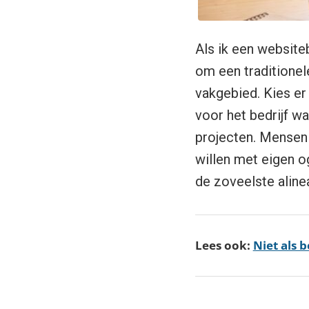
Als ik een website
om een traditionele
vakgebied. Kies er
voor het bedrijf wa
projecten. Mensen i
willen met eigen o
de zoveelste aline
Lees ook:
Niet als 