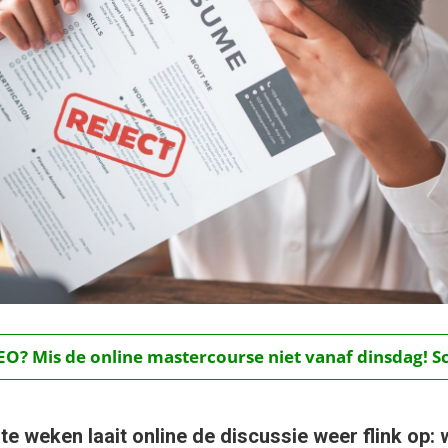
O? Mis de online mastercourse niet vanaf dinsdag! Schr
e weken laait online de discussie weer flink op: 