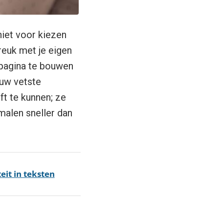
niet voor kiezen
breuk met je eigen
spagina te bouwen
ouw vetste
ft te kunnen; ze
malen sneller dan
eit in teksten