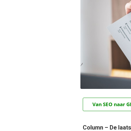
Van SEO naar GE
Column – De laatst