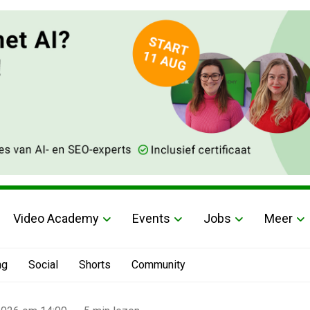
Video Academy
Events
Jobs
Meer
ng
Social
Shorts
Community