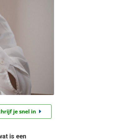
ijf je snel in
wat is een