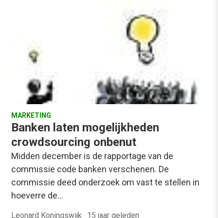
MARKETING
Banken laten mogelijkheden
crowdsourcing onbenut
Midden december is de rapportage van de
commissie code banken verschenen. De
commissie deed onderzoek om vast te stellen in
hoeverre de…
Leonard Koningswijk
·
15 jaar geleden