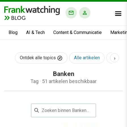
BLOG
Blog
AI & Tech
Content & Communicatie
Marketi
›
Ontdek alle topics
Alle artikelen
AI & Te
Banken
Tag
·
51 artikelen beschikbaar