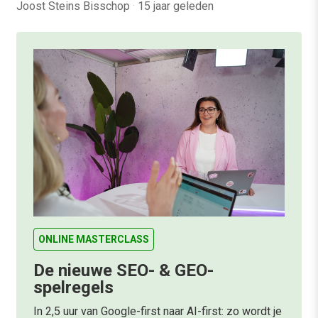
Joost Steins Bisschop
·
15 jaar geleden
ONLINE MASTERCLASS
De nieuwe SEO- & GEO-
spelregels
In 2,5 uur van Google-first naar AI-first: zo wordt je