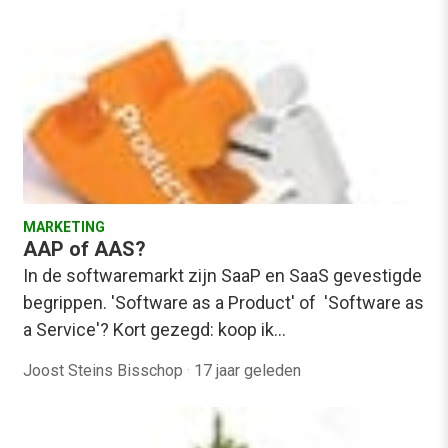
MARKETING
AAP of AAS?
In de softwaremarkt zijn SaaP en SaaS gevestigde
begrippen. 'Software as a Product' of 'Software as
a Service'? Kort gezegd: koop ik…
Joost Steins Bisschop
·
17 jaar geleden