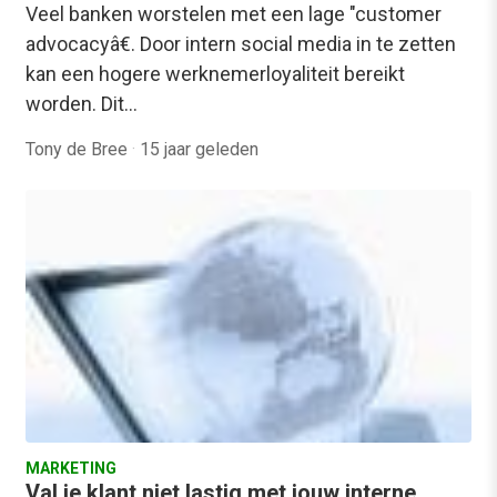
Veel banken worstelen met een lage "customer
advocacyâ€. Door intern social media in te zetten
kan een hogere werknemerloyaliteit bereikt
worden. Dit…
Tony de Bree
·
15 jaar geleden
MARKETING
Val je klant niet lastig met jouw interne