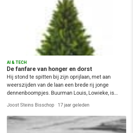
AI & TECH
De fanfare van honger en dorst
Hij stond te spitten bij zijn oprijlaan, met aan
weerszijden van de laan een brede rij jonge
dennenboompjes. Buurman Louis, Lowieke, is…
Joost Steins Bisschop
·
17 jaar geleden