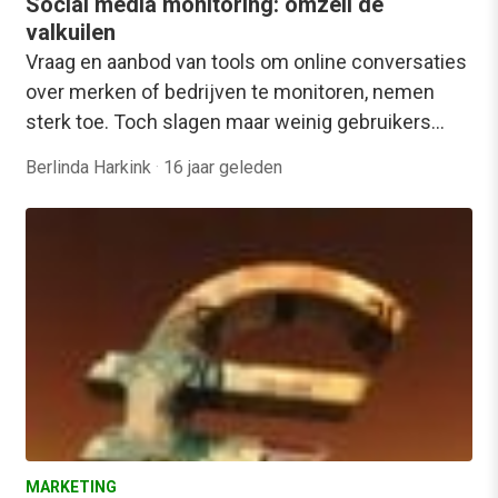
Social media monitoring: omzeil de
valkuilen
Vraag en aanbod van tools om online conversaties
over merken of bedrijven te monitoren, nemen
sterk toe. Toch slagen maar weinig gebruikers…
Berlinda Harkink
·
16 jaar geleden
MARKETING