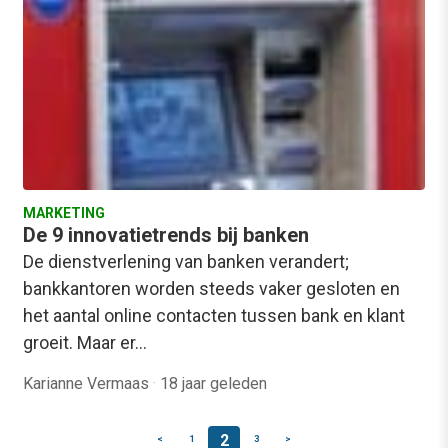
MARKETING
De 9 innovatietrends bij banken
De dienstverlening van banken verandert;
bankkantoren worden steeds vaker gesloten en
het aantal online contacten tussen bank en klant
groeit. Maar er…
Karianne Vermaas
·
18 jaar geleden
2
<
1
3
>