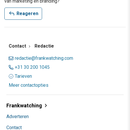
van marketing en branding?
reply
Reageren
Contact
Redactie
redactie@frankwatching.com
+31 30 200 1045
Tarieven
Meer contactopties
Frankwatching
Adverteren
Contact