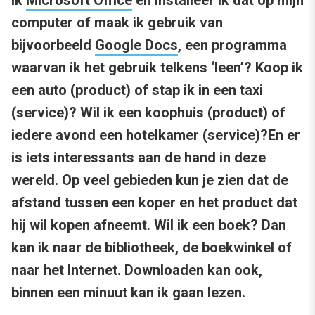
ik
Microsoft Office
en installeer ik dat op mijn
computer of maak ik gebruik van
bijvoorbeeld
Google Docs
, een programma
waarvan ik het gebruik telkens ‘leen’? Koop ik
een auto (product) of stap ik in een taxi
(service)? Wil ik een koophuis (product) of
iedere avond een hotelkamer (service)?
En er
is iets interessants aan de hand in deze
wereld. Op veel gebieden kun je zien dat de
afstand tussen een koper en het product dat
hij wil kopen afneemt. Wil ik een boek? Dan
kan ik naar de bibliotheek, de boekwinkel of
naar het Internet. Downloaden kan ook,
binnen een minuut kan ik gaan lezen.