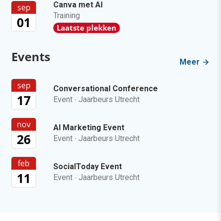
Canva met AI
sep
Training
01
Laatste plekken
Events
Meer
sep
Conversational Conference
17
Event
·
Jaarbeurs Utrecht
nov
AI Marketing Event
26
Event
·
Jaarbeurs Utrecht
feb
SocialToday Event
11
Event
·
Jaarbeurs Utrecht