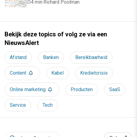
4 min
·
Richard Poolman
Bekijk deze topics of volg ze via een
NieuwsAlert
Afstand
Banken
Bereikbaarheid
Content
Kabel
Kredietcrisis
Online marketing
Producten
SaaS
Service
Tech