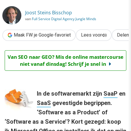
›
Joost Steins Bisschop
AAP of AAS?
van
Full Service Digital Agency Jungle Minds
Maak FW je Google-favoriet
Lees voor
Delen
Van SEO naar GEO? Mis de online mastercourse
niet vanaf dinsdag! Schrijf je snel in
In de softwaremarkt zijn
SaaP
en
SaaS
gevestigde begrippen.
‘Software as a Product’ of
‘Software as a Service’? Kort gezegd: koop