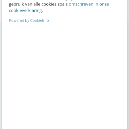
gebruik van alle cookies zoals
omschreven in onze
cookieverklaring
.
Powered by CookieInfo
VIDEO SHORTS
Bekijk de korte video's
00:00
00:00