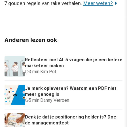
7 gouden regels van rake verhalen.
Meer weten?
Anderen lezen ook
Reflecteer met AI: 5 vragen die je een betere
marketeer maken
3 min
·
Kim Pot
Je merk opleveren? Waarom een PDF niet
meer genoeg is
5 min
·
Danny Verroen
Denk je dat je positionering helder is? Doe
de managementtest